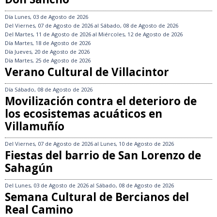
Día
Lunes, 03 de Agosto de 2026
Del
Viernes, 07 de Agosto de 2026
al
Sábado, 08 de Agosto de 2026
Del
Martes, 11 de Agosto de 2026
al
Miércoles, 12 de Agosto de 2026
Día
Martes, 18 de Agosto de 2026
Día
Jueves, 20 de Agosto de 2026
Día
Martes, 25 de Agosto de 2026
Verano Cultural de Villacintor
Día
Sábado, 08 de Agosto de 2026
Movilización contra el deterioro de
los ecosistemas acuáticos en
Villamuñío
Del
Viernes, 07 de Agosto de 2026
al
Lunes, 10 de Agosto de 2026
Fiestas del barrio de San Lorenzo de
Sahagún
Del
Lunes, 03 de Agosto de 2026
al
Sábado, 08 de Agosto de 2026
Semana Cultural de Bercianos del
Real Camino