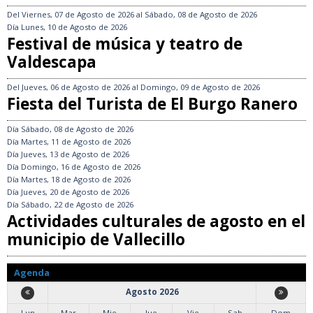
Del
Viernes, 07 de Agosto de 2026
al
Sábado, 08 de Agosto de 2026
Día
Lunes, 10 de Agosto de 2026
Festival de música y teatro de
Valdescapa
Del
Jueves, 06 de Agosto de 2026
al
Domingo, 09 de Agosto de 2026
Fiesta del Turista de El Burgo Ranero
Día
Sábado, 08 de Agosto de 2026
Día
Martes, 11 de Agosto de 2026
Día
Jueves, 13 de Agosto de 2026
Día
Domingo, 16 de Agosto de 2026
Día
Martes, 18 de Agosto de 2026
Día
Jueves, 20 de Agosto de 2026
Día
Sábado, 22 de Agosto de 2026
Actividades culturales de agosto en el
municipio de Vallecillo
Agenda
Agosto 2026
Lun
Mar
Mie
Jue
Vie
Sab
Dom