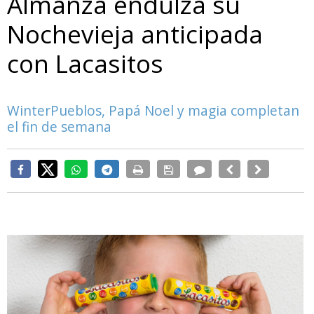
Almanza endulza su
Nochevieja anticipada
con Lacasitos
WinterPueblos, Papá Noel y magia completan
el fin de semana