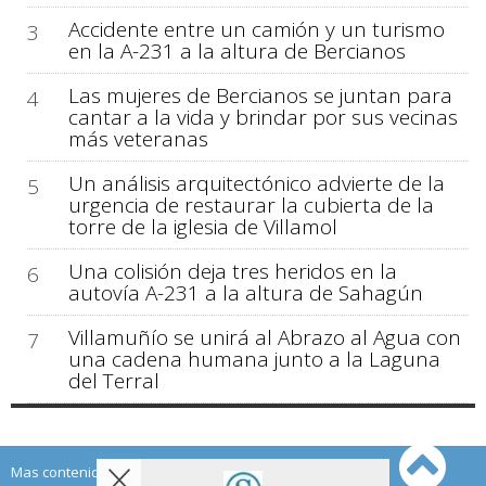
Accidente entre un camión y un turismo
3
en la A-231 a la altura de Bercianos
Las mujeres de Bercianos se juntan para
4
cantar a la vida y brindar por sus vecinas
más veteranas
Un análisis arquitectónico advierte de la
5
urgencia de restaurar la cubierta de la
torre de la iglesia de Villamol
Una colisión deja tres heridos en la
6
autovía A-231 a la altura de Sahagún
Villamuñío se unirá al Abrazo al Agua con
7
una cadena humana junto a la Laguna
del Terral
Mas contenido de Sahagún Digital: