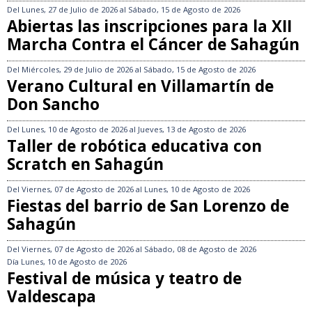
Del
Lunes, 27 de Julio de 2026
al
Sábado, 15 de Agosto de 2026
Abiertas las inscripciones para la XII
Marcha Contra el Cáncer de Sahagún
Del
Miércoles, 29 de Julio de 2026
al
Sábado, 15 de Agosto de 2026
Verano Cultural en Villamartín de
Don Sancho
Del
Lunes, 10 de Agosto de 2026
al
Jueves, 13 de Agosto de 2026
Taller de robótica educativa con
Scratch en Sahagún
Del
Viernes, 07 de Agosto de 2026
al
Lunes, 10 de Agosto de 2026
Fiestas del barrio de San Lorenzo de
Sahagún
Del
Viernes, 07 de Agosto de 2026
al
Sábado, 08 de Agosto de 2026
Día
Lunes, 10 de Agosto de 2026
Festival de música y teatro de
Valdescapa