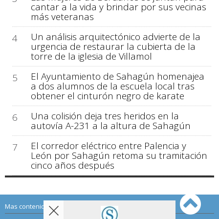
cantar a la vida y brindar por sus vecinas
más veteranas
Un análisis arquitectónico advierte de la
4
urgencia de restaurar la cubierta de la
torre de la iglesia de Villamol
El Ayuntamiento de Sahagún homenajea
5
a dos alumnos de la escuela local tras
obtener el cinturón negro de karate
Una colisión deja tres heridos en la
6
autovía A-231 a la altura de Sahagún
El corredor eléctrico entre Palencia y
7
León por Sahagún retoma su tramitación
cinco años después
Mas contenido de Sahagún Digital: