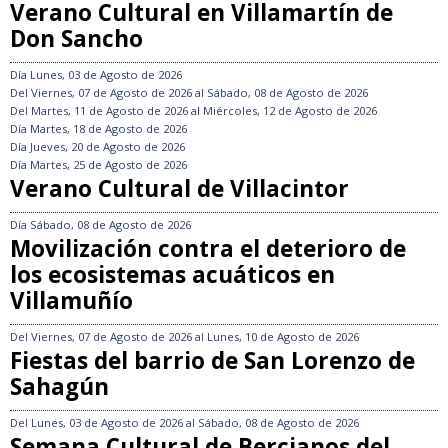
Verano Cultural en Villamartín de
Don Sancho
Día
Lunes, 03 de Agosto de 2026
Del
Viernes, 07 de Agosto de 2026
al
Sábado, 08 de Agosto de 2026
Del
Martes, 11 de Agosto de 2026
al
Miércoles, 12 de Agosto de 2026
Día
Martes, 18 de Agosto de 2026
Día
Jueves, 20 de Agosto de 2026
Día
Martes, 25 de Agosto de 2026
Verano Cultural de Villacintor
Día
Sábado, 08 de Agosto de 2026
Movilización contra el deterioro de
los ecosistemas acuáticos en
Villamuñío
Del
Viernes, 07 de Agosto de 2026
al
Lunes, 10 de Agosto de 2026
Fiestas del barrio de San Lorenzo de
Sahagún
Del
Lunes, 03 de Agosto de 2026
al
Sábado, 08 de Agosto de 2026
Semana Cultural de Bercianos del