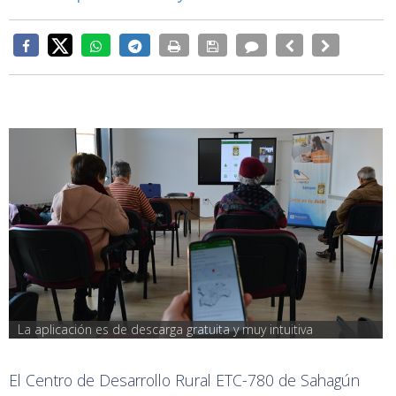
La aplicación es de descarga gratuita y muy intuitiva
El Centro de Desarrollo Rural ETC-780 de Sahagún