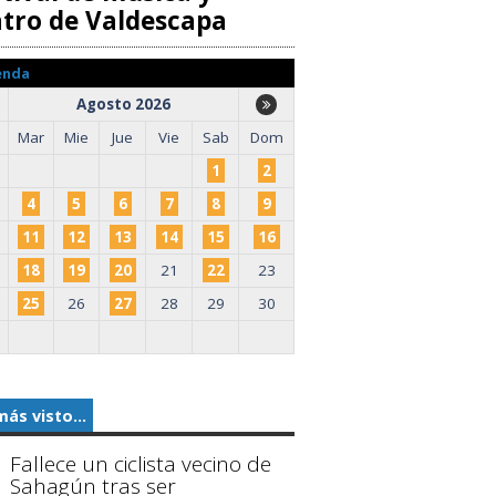
atro de Valdescapa
enda
Agosto 2026
Mar
Mie
Jue
Vie
Sab
Dom
1
2
4
5
6
7
8
9
11
12
13
14
15
16
18
19
20
21
22
23
25
26
27
28
29
30
más visto...
Fallece un ciclista vecino de
Sahagún tras ser