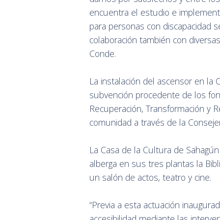
encuentra el estudio e implementa
para personas con discapacidad sen
colaboración también con diversas
Conde.
La instalación del ascensor en la 
subvención procedente de los fon
Recuperación, Transformación y Re
comunidad a través de la Consejer
La Casa de la Cultura de Sahagún 
alberga en sus tres plantas la Bib
un salón de actos, teatro y cine.
“Previa a esta actuación inaugura
accesibilidad mediante las interve