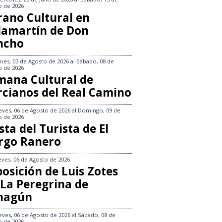
o de 2026
rano Cultural en
llamartín de Don
ncho
nes, 03 de Agosto de 2026
al
Sábado, 08 de
o de 2026
mana Cultural de
rcianos del Real Camino
eves, 06 de Agosto de 2026
al
Domingo, 09 de
o de 2026
sta del Turista de El
rgo Ranero
eves, 06 de Agosto de 2026
osición de Luis Zotes
 La Peregrina de
hagún
eves, 06 de Agosto de 2026
al
Sábado, 08 de
o de 2026