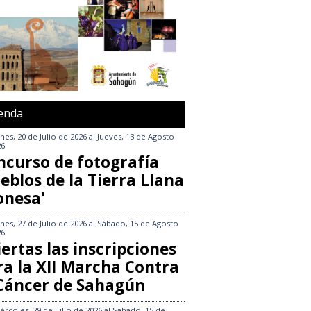
enda
nes, 20 de Julio de 2026
al
Jueves, 13 de Agosto
26
ncurso de fotografía
eblos de la Tierra Llana
onesa'
nes, 27 de Julio de 2026
al
Sábado, 15 de Agosto
26
ertas las inscripciones
ra la XII Marcha Contra
 Cáncer de Sahagún
ércoles, 29 de Julio de 2026
al
Sábado, 15 de