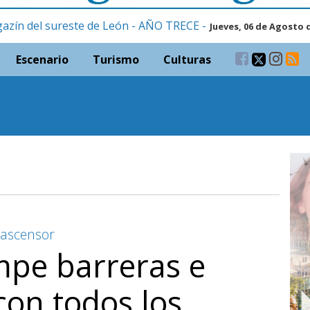
gazín del sureste de León - AÑO TRECE -
Jueves, 06 de Agosto 
Escenario
Turismo
Culturas
 ascensor
pe barreras e
 con todos los