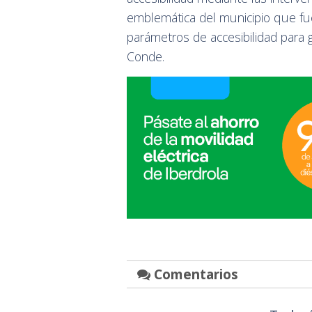
emblemática del municipio que fu
parámetros de accesibilidad para g
Conde.
Comentarios