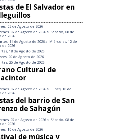
stas de El Salvador en
leguillos
nes, 03 de Agosto de 2026
ernes, 07 de Agosto de 2026
al
Sábado, 08 de
o de 2026
rtes, 11 de Agosto de 2026
al
Miércoles, 12 de
o de 2026
rtes, 18 de Agosto de 2026
eves, 20 de Agosto de 2026
rtes, 25 de Agosto de 2026
rano Cultural de
lacintor
ernes, 07 de Agosto de 2026
al
Lunes, 10 de
o de 2026
stas del barrio de San
renzo de Sahagún
ernes, 07 de Agosto de 2026
al
Sábado, 08 de
o de 2026
nes, 10 de Agosto de 2026
tival de música y