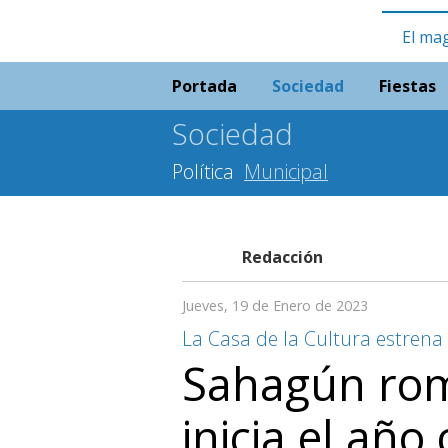
El ma
Portada
Sociedad
Fiestas
Sociedad
Política
Municipal
Redacción
Jueves, 19 de Enero de 2023
La Casa de la Cultura estrena
Sahagún rom
inicia el año