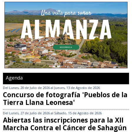
Agenda
Del
Lunes, 20 de Julio de 2026
al
Jueves, 13 de Agosto de 2026
Concurso de fotografía 'Pueblos de la
Tierra Llana Leonesa'
Del
Lunes, 27 de Julio de 2026
al
Sábado, 15 de Agosto de 2026
Abiertas las inscripciones para la XII
Marcha Contra el Cáncer de Sahagún