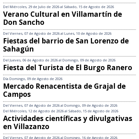
Del
Miércoles, 29 de Julio de 2026
al
Sábado, 15 de Agosto de 2026
Verano Cultural en Villamartín de
Don Sancho
Del
Viernes, 07 de Agosto de 2026
al
Lunes, 10 de Agosto de 2026
Fiestas del barrio de San Lorenzo de
Sahagún
Del
Jueves, 06 de Agosto de 2026
al
Domingo, 09 de Agosto de 2026
Fiesta del Turista de El Burgo Ranero
Día
Domingo, 09 de Agosto de 2026
Mercado Renacentista de Grajal de
Campos
Del
Viernes, 07 de Agosto de 2026
al
Domingo, 09 de Agosto de 2026
Del
Miércoles, 12 de Agosto de 2026
al
Sábado, 15 de Agosto de 2026
Actividades científicas y divulgativas
en Villazanzo
Del
Viernes, 07 de Agosto de 2026
al
Domingo, 16 de Agosto de 2026