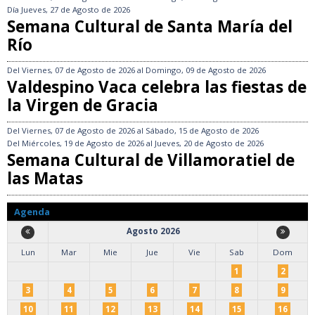
Día
Jueves, 27 de Agosto de 2026
Semana Cultural de Santa María del
Río
Del
Viernes, 07 de Agosto de 2026
al
Domingo, 09 de Agosto de 2026
Valdespino Vaca celebra las fiestas de
la Virgen de Gracia
Del
Viernes, 07 de Agosto de 2026
al
Sábado, 15 de Agosto de 2026
Del
Miércoles, 19 de Agosto de 2026
al
Jueves, 20 de Agosto de 2026
Semana Cultural de Villamoratiel de
las Matas
Agenda
Agosto 2026
Lun
Mar
Mie
Jue
Vie
Sab
Dom
1
2
3
4
5
6
7
8
9
10
11
12
13
14
15
16