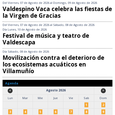
Del
Viernes, 07 de Agosto de 2026
al
Domingo, 09 de Agosto de 2026
Valdespino Vaca celebra las fiestas de
la Virgen de Gracias
Del
Viernes, 07 de Agosto de 2026
al
Sábado, 08 de Agosto de 2026
Día
Lunes, 10 de Agosto de 2026
Festival de música y teatro de
Valdescapa
Día
Sábado, 08 de Agosto de 2026
Movilización contra el deterioro de
los ecosistemas acuáticos en
Villamuñío
Agenda
Agosto 2026
Lun
Mar
Mie
Jue
Vie
Sab
Dom
1
2
3
4
5
6
7
8
9