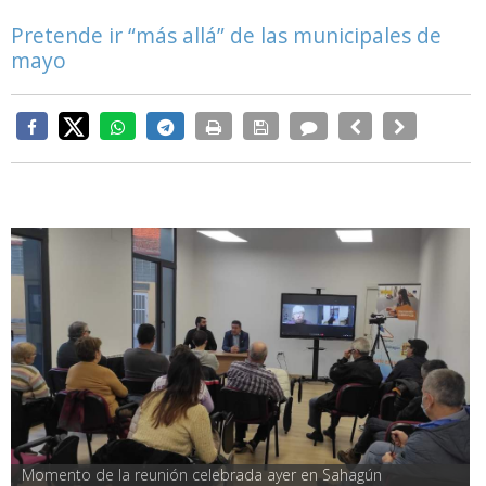
Pretende ir “más allá” de las municipales de
mayo
Momento de la reunión celebrada ayer en Sahagún