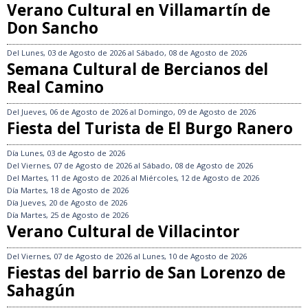
Verano Cultural en Villamartín de
Don Sancho
Del
Lunes, 03 de Agosto de 2026
al
Sábado, 08 de Agosto de 2026
Semana Cultural de Bercianos del
Real Camino
Del
Jueves, 06 de Agosto de 2026
al
Domingo, 09 de Agosto de 2026
Fiesta del Turista de El Burgo Ranero
Día
Lunes, 03 de Agosto de 2026
Del
Viernes, 07 de Agosto de 2026
al
Sábado, 08 de Agosto de 2026
Del
Martes, 11 de Agosto de 2026
al
Miércoles, 12 de Agosto de 2026
Día
Martes, 18 de Agosto de 2026
Día
Jueves, 20 de Agosto de 2026
Día
Martes, 25 de Agosto de 2026
Verano Cultural de Villacintor
Del
Viernes, 07 de Agosto de 2026
al
Lunes, 10 de Agosto de 2026
Fiestas del barrio de San Lorenzo de
Sahagún