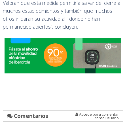
Valoran que esta medida permitiría salvar del cierre a
muchos establecimientos y también que muchos
otros iniciaran su actividad allí donde no han
permanecido abiertos”, concluyen.
Accede para comentar
Comentarios
como usuario