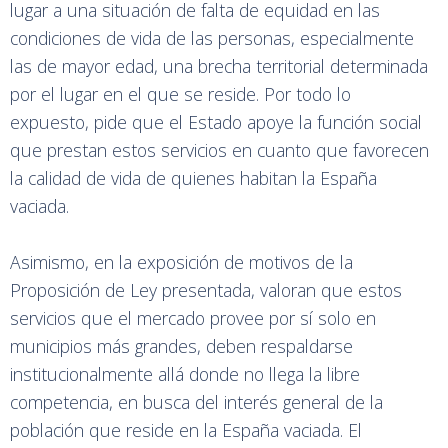
lugar a una situación de falta de equidad en las
condiciones de vida de las personas, especialmente
las de mayor edad, una brecha territorial determinada
por el lugar en el que se reside. Por todo lo
expuesto, pide que el Estado apoye la función social
que prestan estos servicios en cuanto que favorecen
la calidad de vida de quienes habitan la España
vaciada.
Asimismo, en la exposición de motivos de la
Proposición de Ley presentada, valoran que estos
servicios que el mercado provee por sí solo en
municipios más grandes, deben respaldarse
institucionalmente allá donde no llega la libre
competencia, en busca del interés general de la
población que reside en la España vaciada. El