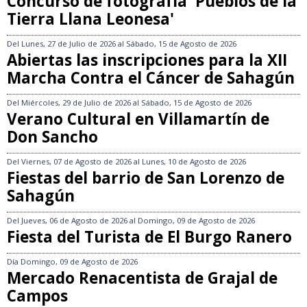
Concurso de fotografía 'Pueblos de la
Tierra Llana Leonesa'
Del
Lunes, 27 de Julio de 2026
al
Sábado, 15 de Agosto de 2026
Abiertas las inscripciones para la XII
Marcha Contra el Cáncer de Sahagún
Del
Miércoles, 29 de Julio de 2026
al
Sábado, 15 de Agosto de 2026
Verano Cultural en Villamartín de
Don Sancho
Del
Viernes, 07 de Agosto de 2026
al
Lunes, 10 de Agosto de 2026
Fiestas del barrio de San Lorenzo de
Sahagún
Del
Jueves, 06 de Agosto de 2026
al
Domingo, 09 de Agosto de 2026
Fiesta del Turista de El Burgo Ranero
Día
Domingo, 09 de Agosto de 2026
Mercado Renacentista de Grajal de
Campos