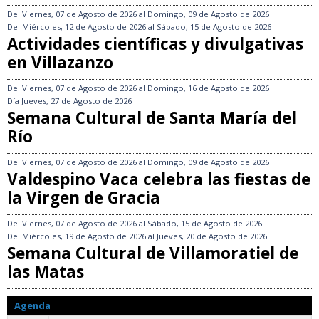
Del
Viernes, 07 de Agosto de 2026
al
Domingo, 09 de Agosto de 2026
Del
Miércoles, 12 de Agosto de 2026
al
Sábado, 15 de Agosto de 2026
Actividades científicas y divulgativas
en Villazanzo
Del
Viernes, 07 de Agosto de 2026
al
Domingo, 16 de Agosto de 2026
Día
Jueves, 27 de Agosto de 2026
Semana Cultural de Santa María del
Río
Del
Viernes, 07 de Agosto de 2026
al
Domingo, 09 de Agosto de 2026
Valdespino Vaca celebra las fiestas de
la Virgen de Gracia
Del
Viernes, 07 de Agosto de 2026
al
Sábado, 15 de Agosto de 2026
Del
Miércoles, 19 de Agosto de 2026
al
Jueves, 20 de Agosto de 2026
Semana Cultural de Villamoratiel de
las Matas
Agenda