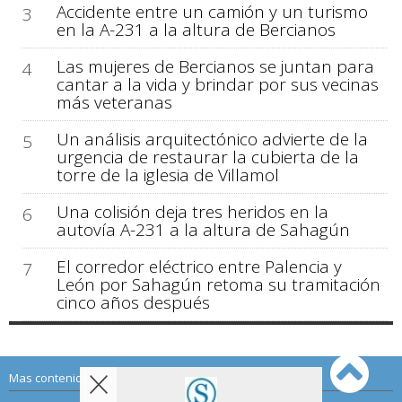
Accidente entre un camión y un turismo
3
en la A-231 a la altura de Bercianos
Las mujeres de Bercianos se juntan para
4
cantar a la vida y brindar por sus vecinas
más veteranas
Un análisis arquitectónico advierte de la
5
urgencia de restaurar la cubierta de la
torre de la iglesia de Villamol
Una colisión deja tres heridos en la
6
autovía A-231 a la altura de Sahagún
El corredor eléctrico entre Palencia y
7
León por Sahagún retoma su tramitación
cinco años después
Mas contenido de Sahagún Digital: