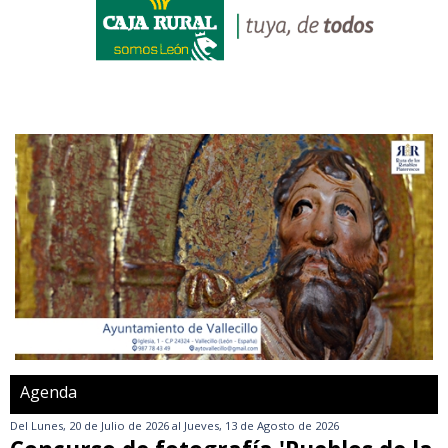
Agenda
Del
Lunes, 20 de Julio de 2026
al
Jueves, 13 de Agosto de 2026