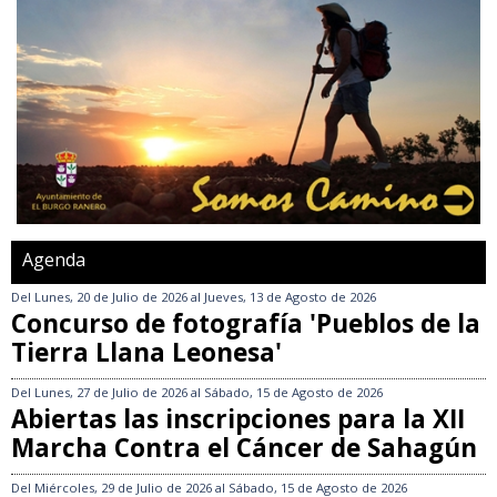
Agenda
Del
Lunes, 20 de Julio de 2026
al
Jueves, 13 de Agosto de 2026
Concurso de fotografía 'Pueblos de la
Tierra Llana Leonesa'
Del
Lunes, 27 de Julio de 2026
al
Sábado, 15 de Agosto de 2026
Abiertas las inscripciones para la XII
Marcha Contra el Cáncer de Sahagún
Del
Miércoles, 29 de Julio de 2026
al
Sábado, 15 de Agosto de 2026