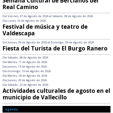
Semana Cultural de Bercianos del
Real Camino
Del
Viernes, 07 de Agosto de 2026
al
Sábado, 08 de Agosto de 2026
Día
Lunes, 10 de Agosto de 2026
Festival de música y teatro de
Valdescapa
Del
Jueves, 06 de Agosto de 2026
al
Domingo, 09 de Agosto de 2026
Fiesta del Turista de El Burgo Ranero
Día
Sábado, 08 de Agosto de 2026
Día
Martes, 11 de Agosto de 2026
Día
Jueves, 13 de Agosto de 2026
Día
Domingo, 16 de Agosto de 2026
Día
Martes, 18 de Agosto de 2026
Día
Jueves, 20 de Agosto de 2026
Día
Sábado, 22 de Agosto de 2026
Actividades culturales de agosto en el
municipio de Vallecillo
Agenda