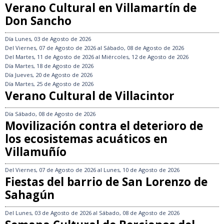
Verano Cultural en Villamartín de
Don Sancho
Día
Lunes, 03 de Agosto de 2026
Del
Viernes, 07 de Agosto de 2026
al
Sábado, 08 de Agosto de 2026
Del
Martes, 11 de Agosto de 2026
al
Miércoles, 12 de Agosto de 2026
Día
Martes, 18 de Agosto de 2026
Día
Jueves, 20 de Agosto de 2026
Día
Martes, 25 de Agosto de 2026
Verano Cultural de Villacintor
Día
Sábado, 08 de Agosto de 2026
Movilización contra el deterioro de
los ecosistemas acuáticos en
Villamuñío
Del
Viernes, 07 de Agosto de 2026
al
Lunes, 10 de Agosto de 2026
Fiestas del barrio de San Lorenzo de
Sahagún
Del
Lunes, 03 de Agosto de 2026
al
Sábado, 08 de Agosto de 2026