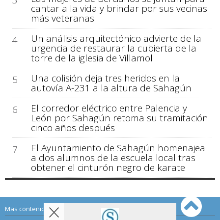
3
cantar a la vida y brindar por sus vecinas
más veteranas
Un análisis arquitectónico advierte de la
4
urgencia de restaurar la cubierta de la
torre de la iglesia de Villamol
Una colisión deja tres heridos en la
5
autovía A-231 a la altura de Sahagún
El corredor eléctrico entre Palencia y
6
León por Sahagún retoma su tramitación
cinco años después
El Ayuntamiento de Sahagún homenajea
7
a dos alumnos de la escuela local tras
obtener el cinturón negro de karate
Mas contenido de Sahagún Digital: