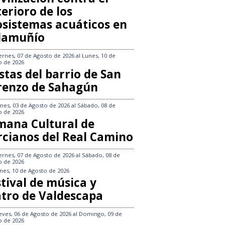
erioro de los
osistemas acuáticos en
llamuñío
ernes, 07 de Agosto de 2026
al
Lunes, 10 de
o de 2026
stas del barrio de San
renzo de Sahagún
nes, 03 de Agosto de 2026
al
Sábado, 08 de
o de 2026
mana Cultural de
rcianos del Real Camino
ernes, 07 de Agosto de 2026
al
Sábado, 08 de
o de 2026
nes, 10 de Agosto de 2026
tival de música y
atro de Valdescapa
eves, 06 de Agosto de 2026
al
Domingo, 09 de
o de 2026