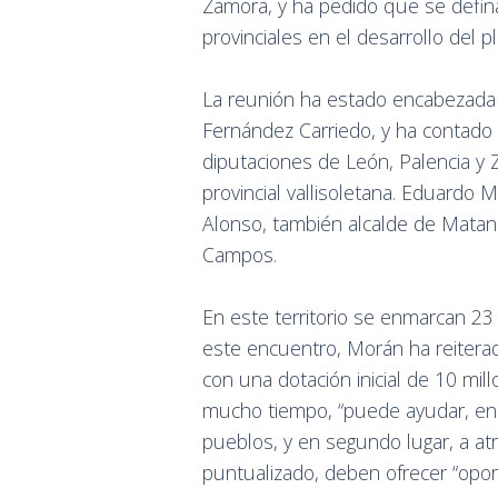
Zamora, y ha pedido que se defina
provinciales en el desarrollo del p
La reunión ha estado encabezada 
Fernández Carriedo, y ha contado 
diputaciones de León, Palencia y Z
provincial vallisoletana. Eduard
Alonso, también alcalde de Matanz
Campos.
En este territorio se enmarcan 23 
este encuentro, Morán ha reitera
con una dotación inicial de 10 mil
mucho tiempo, “puede ayudar, en 
pueblos, y en segundo lugar, a at
puntualizado, deben ofrecer “opor