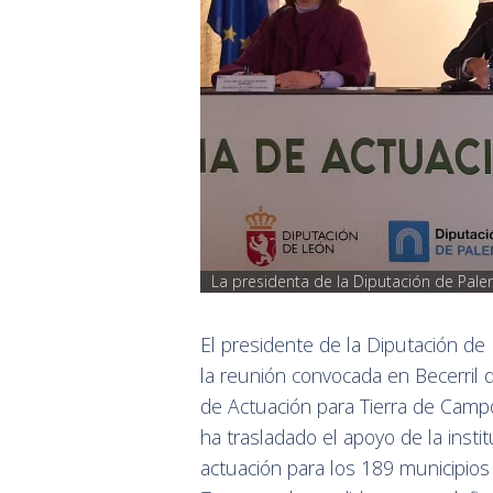
La presidenta de la Diputación de Pale
El presidente de la Diputación de
la reunión convocada en Becerril 
de Actuación para Tierra de Campos'
ha trasladado el apoyo de la instit
actuación para los 189 municipios 