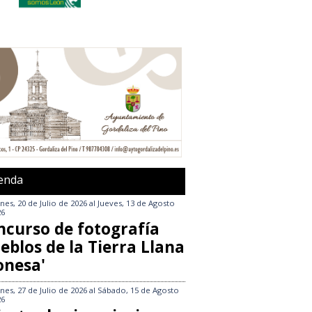
enda
nes, 20 de Julio de 2026
al
Jueves, 13 de Agosto
26
ncurso de fotografía
eblos de la Tierra Llana
onesa'
nes, 27 de Julio de 2026
al
Sábado, 15 de Agosto
26