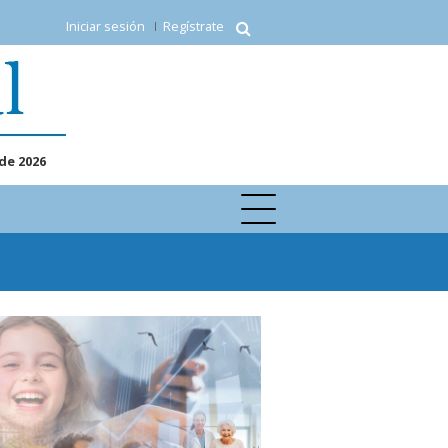
Iniciar sesión
Regístrate
de 2026