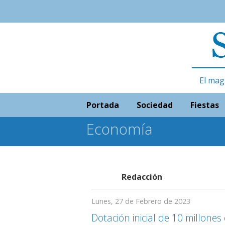
El mag
Portada
Sociedad
Fiestas
Economía
Redacción
Lunes, 27 de Febrero de 2023
Dotación inicial de 10 millones