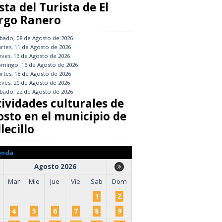
sta del Turista de El
rgo Ranero
bado, 08 de Agosto de 2026
rtes, 11 de Agosto de 2026
eves, 13 de Agosto de 2026
mingo, 16 de Agosto de 2026
rtes, 18 de Agosto de 2026
eves, 20 de Agosto de 2026
bado, 22 de Agosto de 2026
tividades culturales de
osto en el municipio de
lecillo
enda
Agosto 2026
Mar
Mie
Jue
Vie
Sab
Dom
1
2
4
5
6
7
8
9