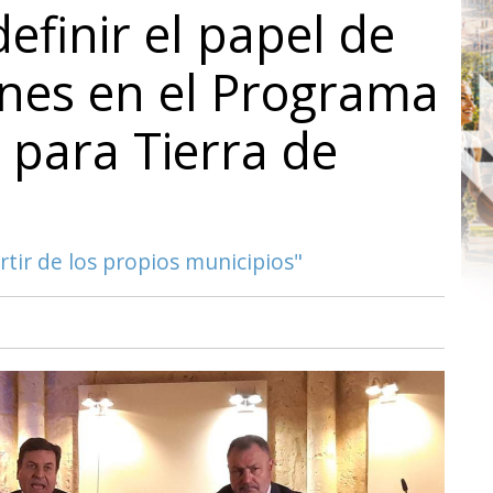
efinir el papel de
ones en el Programa
 para Tierra de
tir de los propios municipios"