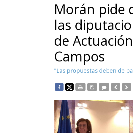
Morán pide d
las diputaci
de Actuación
Campos
"Las propuestas deben de par