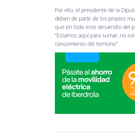
Por ello, el presidente de la Dip
deben de partir de los propios mu
que en todo este desarrollo del pr
“Estamos aquí para sumar, no sol
conocimiento del territorio”.