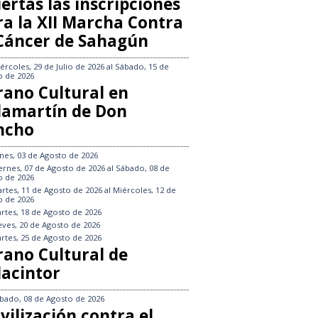
ertas las inscripciones
ra la XII Marcha Contra
 Cáncer de Sahagún
ércoles, 29 de Julio de 2026
al
Sábado, 15 de
o de 2026
rano Cultural en
llamartín de Don
ncho
nes, 03 de Agosto de 2026
ernes, 07 de Agosto de 2026
al
Sábado, 08 de
o de 2026
rtes, 11 de Agosto de 2026
al
Miércoles, 12 de
o de 2026
rtes, 18 de Agosto de 2026
eves, 20 de Agosto de 2026
rtes, 25 de Agosto de 2026
rano Cultural de
lacintor
bado, 08 de Agosto de 2026
vilización contra el