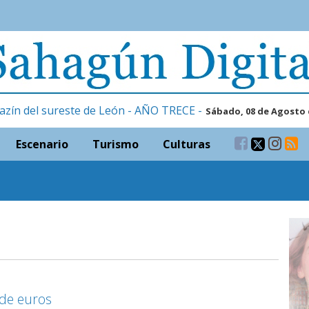
azín del sureste de León - AÑO TRECE -
Sábado, 08 de Agosto 
Escenario
Turismo
Culturas
 de euros