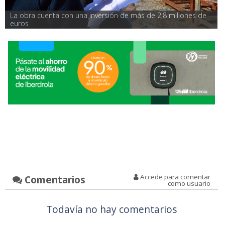
La obra cuenta con una inversión de más de 2,8 millones de 
euros
Accede para comentar
Comentarios
como usuario
Todavía no hay comentarios