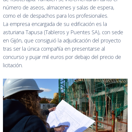
número de aseos, almacenes y salas de espera,
como el de despachos para los profesionales.
La empresa encargada de su edificación es la
asturiana Tapusa (Tableros y Puentes SA), con sede
en Gijón, que consiguió la adjudicación del proyecto
tras ser la única compañía en presentarse al
concurso y pujar mil euros por debajo del precio de
licitación.