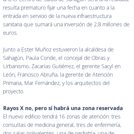
resulta prematuro fijar una fecha en cuanto a la
entrada en servicio de la nueva infraestructura
sanitaria que sumará una inversión de 2,8 millones de
euros.
Junto a Ester Muñoz estuvieron la alcaldesa de
Sahagún, Paula Conde, el concejal de Obras y
Urbanismo, Zacarías Gutiérrez, el gerente Sacyl en
León, Francisco Abruña, la gerente de Atención
Primaria, Mar Fernández, y los arquitectos del
proyecto.
Rayos X no, pero sí habrá una zona reservada
El nuevo edificio tendrá 16 zonas de atención: tres
consultas de medicina general, tres de enfermería,
dos salas polivalentes, una de pediatría, una de