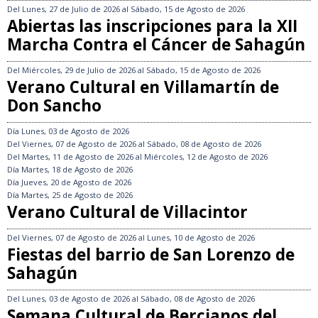
Del
Lunes, 27 de Julio de 2026
al
Sábado, 15 de Agosto de 2026
Abiertas las inscripciones para la XII
Marcha Contra el Cáncer de Sahagún
Del
Miércoles, 29 de Julio de 2026
al
Sábado, 15 de Agosto de 2026
Verano Cultural en Villamartín de
Don Sancho
Día
Lunes, 03 de Agosto de 2026
Del
Viernes, 07 de Agosto de 2026
al
Sábado, 08 de Agosto de 2026
Del
Martes, 11 de Agosto de 2026
al
Miércoles, 12 de Agosto de 2026
Día
Martes, 18 de Agosto de 2026
Día
Jueves, 20 de Agosto de 2026
Día
Martes, 25 de Agosto de 2026
Verano Cultural de Villacintor
Del
Viernes, 07 de Agosto de 2026
al
Lunes, 10 de Agosto de 2026
Fiestas del barrio de San Lorenzo de
Sahagún
Del
Lunes, 03 de Agosto de 2026
al
Sábado, 08 de Agosto de 2026
Semana Cultural de Bercianos del