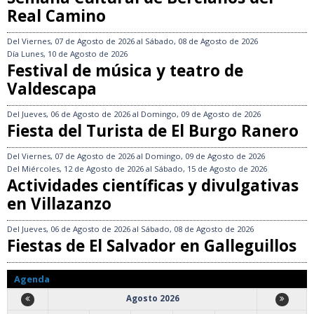
Real Camino
Del
Viernes, 07 de Agosto de 2026
al
Sábado, 08 de Agosto de 2026
Día
Lunes, 10 de Agosto de 2026
Festival de música y teatro de
Valdescapa
Del
Jueves, 06 de Agosto de 2026
al
Domingo, 09 de Agosto de 2026
Fiesta del Turista de El Burgo Ranero
Del
Viernes, 07 de Agosto de 2026
al
Domingo, 09 de Agosto de 2026
Del
Miércoles, 12 de Agosto de 2026
al
Sábado, 15 de Agosto de 2026
Actividades científicas y divulgativas
en Villazanzo
Del
Jueves, 06 de Agosto de 2026
al
Sábado, 08 de Agosto de 2026
Fiestas de El Salvador en Galleguillos
Agenda
Agosto 2026