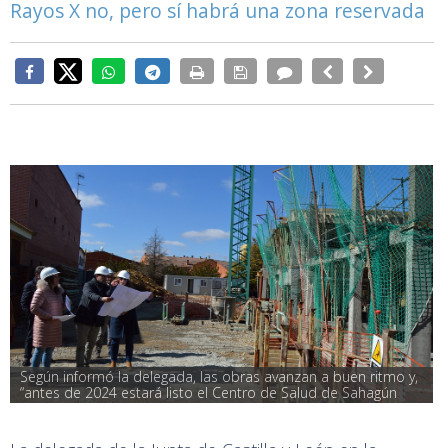
Rayos X no, pero sí habrá una zona reservada
Según informó la delegada, las obras avanzan a buen ritmo y, 
“antes de 2024 estará listo el Centro de Salud de Sahagún