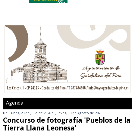
Agenda
Del
Lunes, 20 de Julio de 2026
al
Jueves, 13 de Agosto de 2026
Concurso de fotografía 'Pueblos de la
Tierra Llana Leonesa'