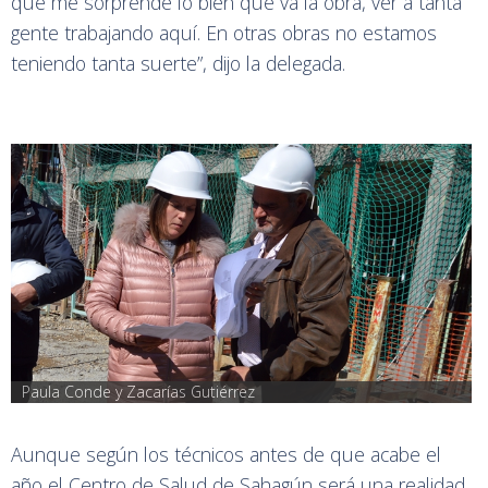
que me sorprende lo bien que va la obra, ver a tanta
gente trabajando aquí. En otras obras no estamos
teniendo tanta suerte”, dijo la delegada.
Paula Conde y Zacarías Gutiérrez
Aunque según los técnicos antes de que acabe el
año el Centro de Salud de Sahagún será una realidad,