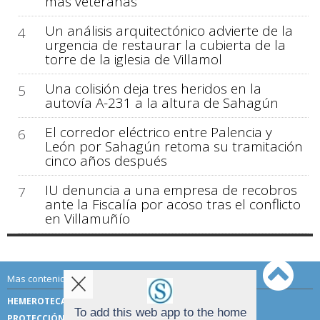
más veteranas
Un análisis arquitectónico advierte de la
4
urgencia de restaurar la cubierta de la
torre de la iglesia de Villamol
Una colisión deja tres heridos en la
5
autovía A-231 a la altura de Sahagún
El corredor eléctrico entre Palencia y
6
León por Sahagún retoma su tramitación
cinco años después
IU denuncia a una empresa de recobros
7
ante la Fiscalía por acoso tras el conflicto
en Villamuñío
Mas contenido de Sahagún Digital:
HEMEROTECA
TÉRMINOS DE USO
To add this web app to the home
PROTECCIÓN DE DATOS