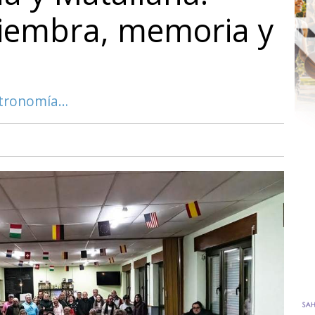
siembra, memoria y
astronomía…