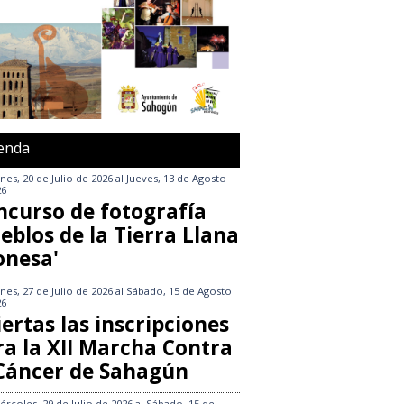
enda
nes, 20 de Julio de 2026
al
Jueves, 13 de Agosto
26
ncurso de fotografía
eblos de la Tierra Llana
onesa'
nes, 27 de Julio de 2026
al
Sábado, 15 de Agosto
26
ertas las inscripciones
ra la XII Marcha Contra
 Cáncer de Sahagún
ércoles, 29 de Julio de 2026
al
Sábado, 15 de