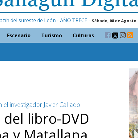
azín del sureste de León - AÑO TRECE -
Sábado, 08 de Agosto 
Escenario
Turismo
Culturas
 el investigador Javier Callado
 del libro-DVD
na y Matallana.