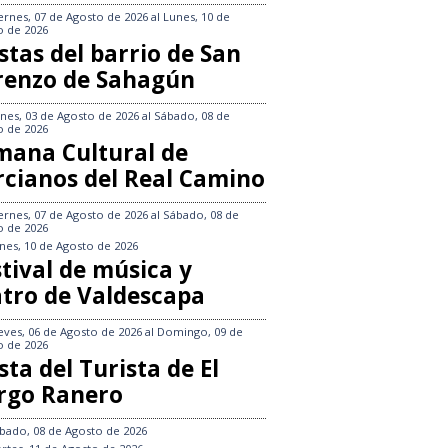
ernes, 07 de Agosto de 2026
al
Lunes, 10 de
o de 2026
stas del barrio de San
renzo de Sahagún
nes, 03 de Agosto de 2026
al
Sábado, 08 de
o de 2026
mana Cultural de
rcianos del Real Camino
ernes, 07 de Agosto de 2026
al
Sábado, 08 de
o de 2026
nes, 10 de Agosto de 2026
tival de música y
atro de Valdescapa
eves, 06 de Agosto de 2026
al
Domingo, 09 de
o de 2026
sta del Turista de El
rgo Ranero
bado, 08 de Agosto de 2026