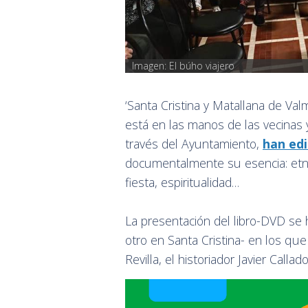
Imagen: El búho viajero
‘Santa Cristina y Matallana de Val
está en las manos de las vecinas
través del Ayuntamiento,
han edi
documentalmente su esencia: etno
fiesta, espiritualidad…
La presentación del libro-DVD se 
otro en Santa Cristina- en los que 
Revilla, el historiador Javier Call