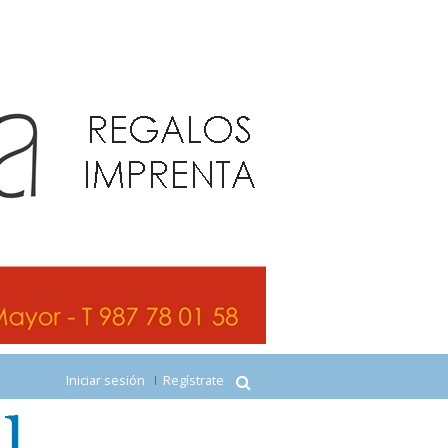
Iniciar sesión
Regístrate