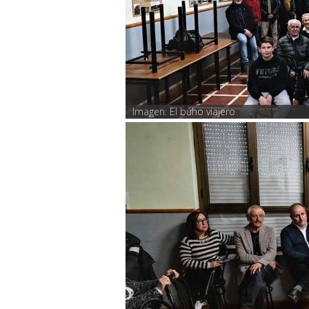
Imagen: El búho viajero