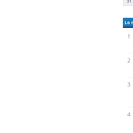
31
Lo 
1
2
3
4