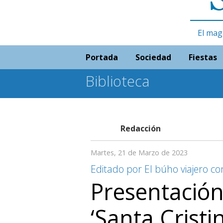
El mag
Portada
Sociedad
Fiestas
Biblioteca
Redacción
Martes, 21 de Marzo de 2023
Editado por El búho viajero con
Presentación
‘Santa Cristi