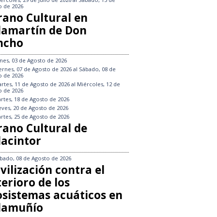
o de 2026
rano Cultural en
llamartín de Don
ncho
nes, 03 de Agosto de 2026
ernes, 07 de Agosto de 2026
al
Sábado, 08 de
o de 2026
rtes, 11 de Agosto de 2026
al
Miércoles, 12 de
o de 2026
rtes, 18 de Agosto de 2026
eves, 20 de Agosto de 2026
rtes, 25 de Agosto de 2026
rano Cultural de
lacintor
bado, 08 de Agosto de 2026
vilización contra el
erioro de los
osistemas acuáticos en
llamuñío