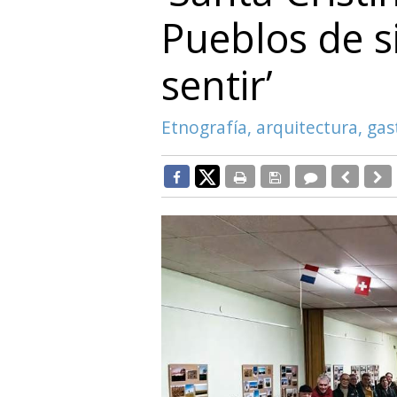
Pueblos de 
sentir’
Etnografía, arquitectura, g