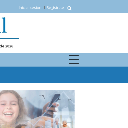
Iniciar sesión
Regístrate
de 2026