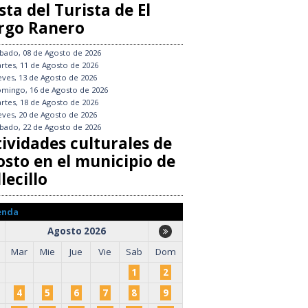
sta del Turista de El
rgo Ranero
bado, 08 de Agosto de 2026
rtes, 11 de Agosto de 2026
eves, 13 de Agosto de 2026
mingo, 16 de Agosto de 2026
rtes, 18 de Agosto de 2026
eves, 20 de Agosto de 2026
bado, 22 de Agosto de 2026
tividades culturales de
osto en el municipio de
lecillo
enda
Agosto 2026
Mar
Mie
Jue
Vie
Sab
Dom
1
2
4
5
6
7
8
9