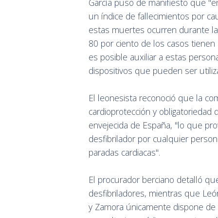
García puso de manifiesto que "en
un índice de fallecimientos por ca
estas muertes ocurren durante las 
80 por ciento de los casos tienen l
es posible auxiliar a estas person
dispositivos que pueden ser utiliz
El leonesista reconoció que la c
cardioprotección y obligatoriedad 
envejecida de España, "lo que pro
desfibrilador por cualquier person
paradas cardiacas".
El procurador berciano detalló qu
desfibriladores, mientras que Le
y Zamora únicamente dispone de 