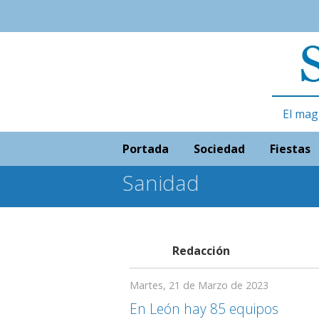
El mag
Portada
Sociedad
Fiestas
Sanidad
Redacción
Martes, 21 de Marzo de 2023
En León hay 85 equipos