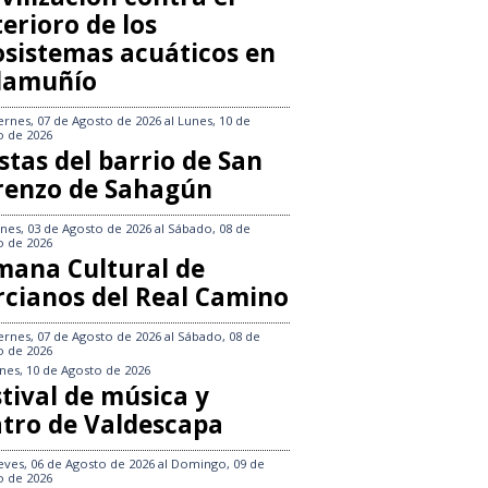
erioro de los
osistemas acuáticos en
llamuñío
ernes, 07 de Agosto de 2026
al
Lunes, 10 de
o de 2026
stas del barrio de San
renzo de Sahagún
nes, 03 de Agosto de 2026
al
Sábado, 08 de
o de 2026
mana Cultural de
rcianos del Real Camino
ernes, 07 de Agosto de 2026
al
Sábado, 08 de
o de 2026
nes, 10 de Agosto de 2026
tival de música y
atro de Valdescapa
eves, 06 de Agosto de 2026
al
Domingo, 09 de
o de 2026