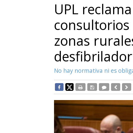
UPL reclama 
consultorios
zonas rurale
desfibrilado
No hay normativa ni es oblig