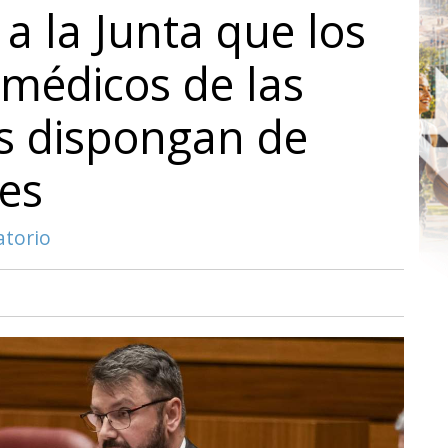
a la Junta que los
 médicos de las
s dispongan de
res
atorio