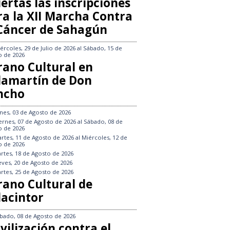
ertas las inscripciones
ra la XII Marcha Contra
 Cáncer de Sahagún
ércoles, 29 de Julio de 2026
al
Sábado, 15 de
o de 2026
rano Cultural en
llamartín de Don
ncho
nes, 03 de Agosto de 2026
ernes, 07 de Agosto de 2026
al
Sábado, 08 de
o de 2026
rtes, 11 de Agosto de 2026
al
Miércoles, 12 de
o de 2026
rtes, 18 de Agosto de 2026
eves, 20 de Agosto de 2026
rtes, 25 de Agosto de 2026
rano Cultural de
lacintor
bado, 08 de Agosto de 2026
vilización contra el