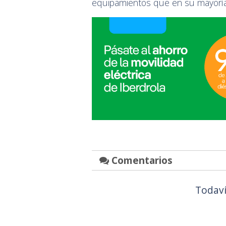
equipamientos que en su mayoría 
Comentarios
Todaví