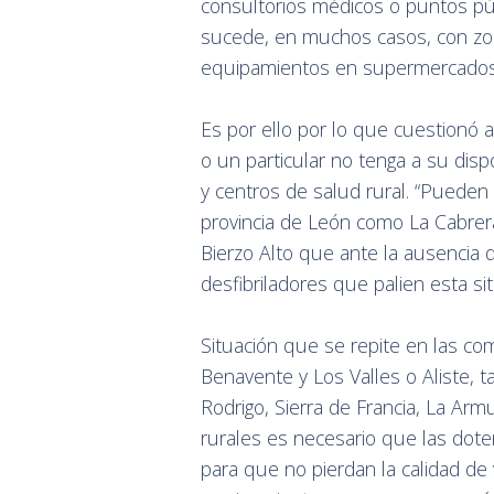
consultorios médicos o puntos pú
sucede, en muchos casos, con z
equipamientos en supermercados, 
Es por ello por lo que cuestionó 
o un particular no tenga a su disp
y centros de salud rural. “Pueden
provincia de León como La Cabrera
Bierzo Alto que ante la ausencia
desfibriladores que palien esta situ
Situación que se repite en las co
Benavente y Los Valles o Aliste, t
Rodrigo, Sierra de Francia, La Armu
rurales es necesario que las dot
para que no pierdan la calidad de 