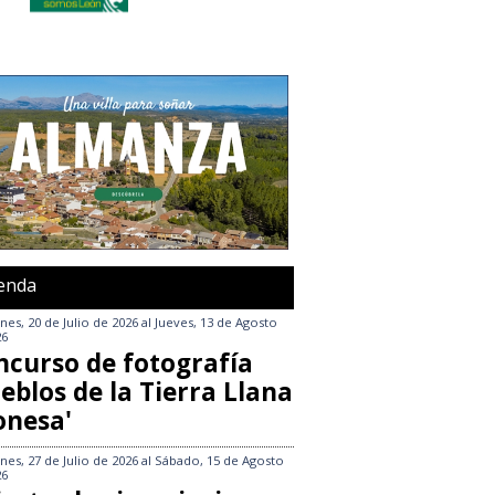
enda
nes, 20 de Julio de 2026
al
Jueves, 13 de Agosto
26
ncurso de fotografía
eblos de la Tierra Llana
onesa'
nes, 27 de Julio de 2026
al
Sábado, 15 de Agosto
26