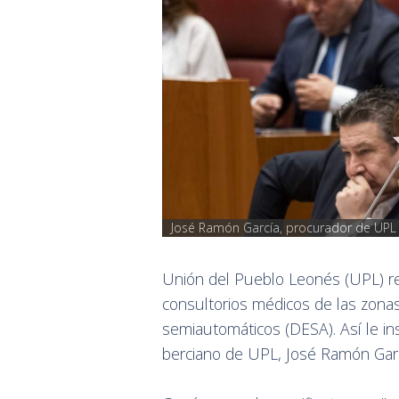
José Ramón García, procurador de UPL
Unión del Pueblo Leonés (UPL) rec
consultorios médicos de las zonas
semiautomáticos (DESA). Así le in
berciano de UPL, José Ramón Garc