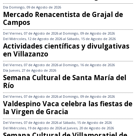
Día
Domingo, 09 de Agosto de 2026
Mercado Renacentista de Grajal de
Campos
Del
Viernes, 07 de Agosto de 2026
al
Domingo, 09 de Agosto de 2026
Del
Miércoles, 12 de Agosto de 2026
al
Sábado, 15 de Agosto de 2026
Actividades científicas y divulgativas
en Villazanzo
Del
Viernes, 07 de Agosto de 2026
al
Domingo, 16 de Agosto de 2026
Día
Jueves, 27 de Agosto de 2026
Semana Cultural de Santa María del
Río
Del
Viernes, 07 de Agosto de 2026
al
Domingo, 09 de Agosto de 2026
Valdespino Vaca celebra las fiestas de
la Virgen de Gracia
Del
Viernes, 07 de Agosto de 2026
al
Sábado, 15 de Agosto de 2026
Del
Miércoles, 19 de Agosto de 2026
al
Jueves, 20 de Agosto de 2026
Semana Cultural de Villamoratiel de