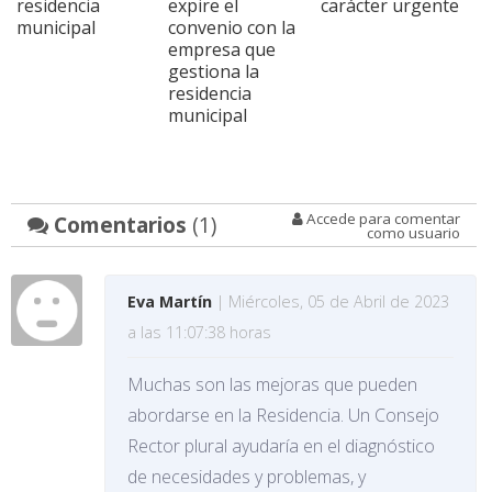
residencia
expire el
carácter urgente
municipal
convenio con la
empresa que
gestiona la
residencia
municipal
Accede para comentar
Comentarios
(1)
como usuario
Eva Martín
| Miércoles, 05 de Abril de 2023
a las 11:07:38 horas
Muchas son las mejoras que pueden
abordarse en la Residencia. Un Consejo
Rector plural ayudaría en el diagnóstico
de necesidades y problemas, y