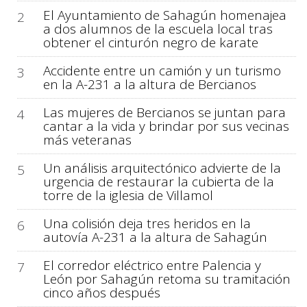
El Ayuntamiento de Sahagún homenajea
2
a dos alumnos de la escuela local tras
obtener el cinturón negro de karate
Accidente entre un camión y un turismo
3
en la A-231 a la altura de Bercianos
Las mujeres de Bercianos se juntan para
4
cantar a la vida y brindar por sus vecinas
más veteranas
Un análisis arquitectónico advierte de la
5
urgencia de restaurar la cubierta de la
torre de la iglesia de Villamol
Una colisión deja tres heridos en la
6
autovía A-231 a la altura de Sahagún
El corredor eléctrico entre Palencia y
7
León por Sahagún retoma su tramitación
cinco años después