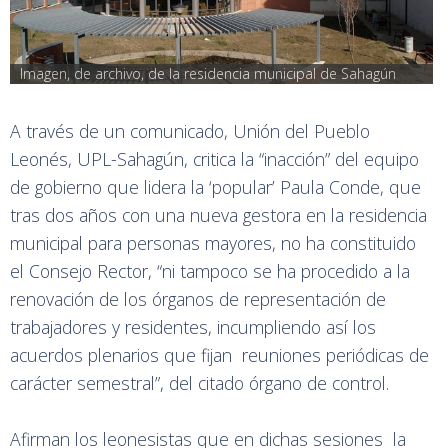
Imagen, de archivo, de la residencia municipal de Sahagún
A través de un comunicado, Unión del Pueblo
Leonés, UPL-Sahagún, critica la “inacción” del equipo
de gobierno que lidera la ‘popular’ Paula Conde, que
tras dos años con una nueva gestora en la residencia
municipal para personas mayores, no ha constituido
el Consejo Rector, “ni tampoco se ha procedido a la
renovación de los órganos de representación de
trabajadores y residentes, incumpliendo así los
acuerdos plenarios que fijan reuniones periódicas de
carácter semestral”, del citado órgano de control.
Afirman los leonesistas que en dichas sesiones la