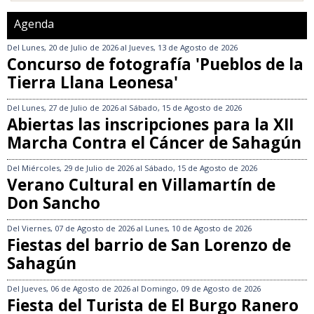
Agenda
Del
Lunes, 20 de Julio de 2026
al
Jueves, 13 de Agosto de 2026
Concurso de fotografía 'Pueblos de la
Tierra Llana Leonesa'
Del
Lunes, 27 de Julio de 2026
al
Sábado, 15 de Agosto de 2026
Abiertas las inscripciones para la XII
Marcha Contra el Cáncer de Sahagún
Del
Miércoles, 29 de Julio de 2026
al
Sábado, 15 de Agosto de 2026
Verano Cultural en Villamartín de
Don Sancho
Del
Viernes, 07 de Agosto de 2026
al
Lunes, 10 de Agosto de 2026
Fiestas del barrio de San Lorenzo de
Sahagún
Del
Jueves, 06 de Agosto de 2026
al
Domingo, 09 de Agosto de 2026
Fiesta del Turista de El Burgo Ranero