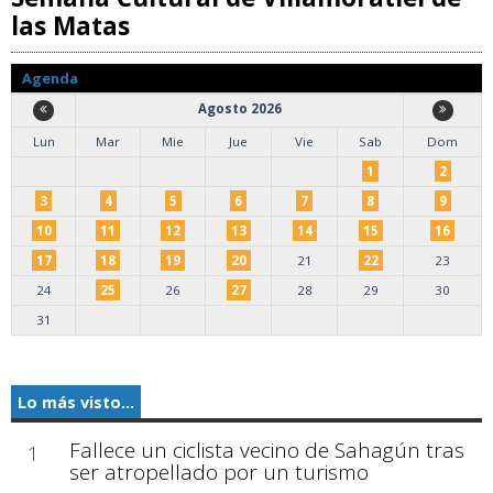
las Matas
Agenda
Agosto 2026
Lun
Mar
Mie
Jue
Vie
Sab
Dom
1
2
3
4
5
6
7
8
9
10
11
12
13
14
15
16
17
18
19
20
21
22
23
24
25
26
27
28
29
30
31
Lo más visto...
Fallece un ciclista vecino de Sahagún tras
1
ser atropellado por un turismo