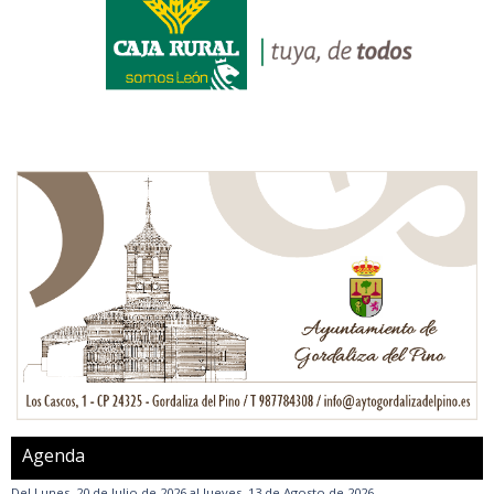
Agenda
Del
Lunes, 20 de Julio de 2026
al
Jueves, 13 de Agosto de 2026