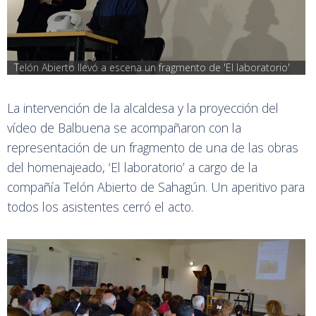
Telón Abierto llevó a escena un fragmento de 'El laboratorio'
La intervención de la alcaldesa y la proyección del
vídeo de Balbuena se acompañaron con la
representación de un fragmento de una de las obras
del homenajeado, ‘El laboratorio’ a cargo de la
compañía Telón Abierto de Sahagún. Un aperitivo para
todos los asistentes cerró el acto.