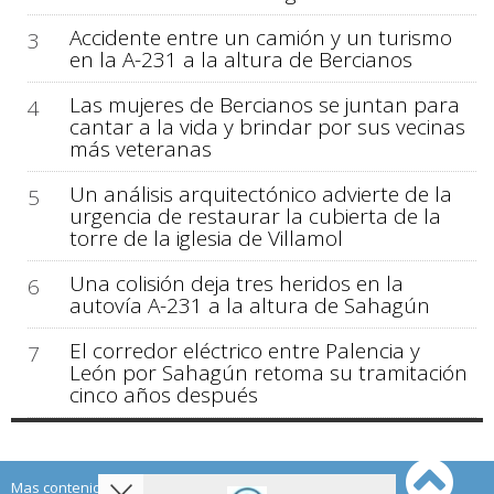
Accidente entre un camión y un turismo
3
en la A-231 a la altura de Bercianos
Las mujeres de Bercianos se juntan para
4
cantar a la vida y brindar por sus vecinas
más veteranas
Un análisis arquitectónico advierte de la
5
urgencia de restaurar la cubierta de la
torre de la iglesia de Villamol
Una colisión deja tres heridos en la
6
autovía A-231 a la altura de Sahagún
El corredor eléctrico entre Palencia y
7
León por Sahagún retoma su tramitación
cinco años después
Mas contenido de Sahagún Digital: