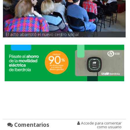
El acto abarrotó el nuevo centro social
Accede para comentar
Comentarios
como usuario