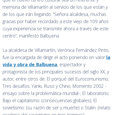
memoria de Villamartín al servicio de los que están y
de los que irán llegando. “Señora alcaldesa, muchas
gracias por haber recordado a este viejo de 109 años
cuya experiencia se transmite ahora a través de este
centro”, manifestó Balbuena
La alcaldesa de Villamartín, Verónica Fernández Pinto,
fue la encargada de dirigir el acto poniendo en valor
la
vida y obra de Balbuena
, espectador y
protagonista de los principales sucesos del siglo XX, y
autor, entre otros de: El porqué del Eurocomunismo;
Tres desafíos: Yanki, Ruso y Chino; Momento 2002 -
ensayo sobre la problemática mundial-; El laboratorio;
Bajo el capitalismo: (consecuencias globales); El
sovietismo: (su razón de ser y muerte) o Stalin: (relato
escénico del sovietismo en tres tiempos).