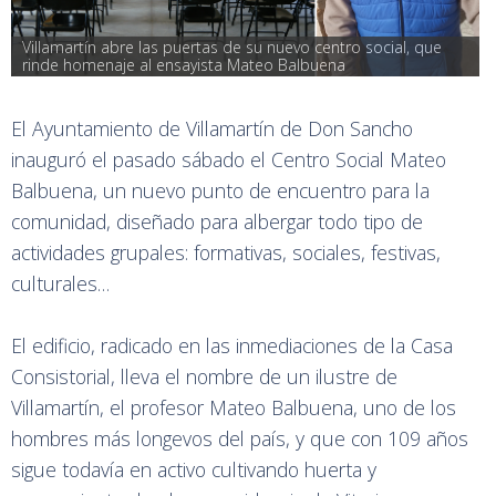
Villamartín abre las puertas de su nuevo centro social, que 
rinde homenaje al ensayista Mateo Balbuena
El Ayuntamiento de Villamartín de Don Sancho
inauguró el pasado sábado el Centro Social Mateo
Balbuena, un nuevo punto de encuentro para la
comunidad, diseñado para albergar todo tipo de
actividades grupales: formativas, sociales, festivas,
culturales…
El edificio, radicado en las inmediaciones de la Casa
Consistorial, lleva el nombre de un ilustre de
Villamartín, el profesor Mateo Balbuena, uno de los
hombres más longevos del país, y que con 109 años
sigue todavía en activo cultivando huerta y