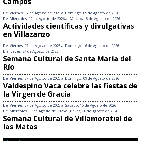
Campos
Del
Viernes, 07 de Agosto de 2026
al
Domingo, 09 de Agosto de 2026
Del
Miércoles, 12 de Agosto de 2026
al
Sábado, 15 de Agosto de 2026
Actividades científicas y divulgativas
en Villazanzo
Del
Viernes, 07 de Agosto de 2026
al
Domingo, 16 de Agosto de 2026
Día
Jueves, 27 de Agosto de 2026
Semana Cultural de Santa María del
Río
Del
Viernes, 07 de Agosto de 2026
al
Domingo, 09 de Agosto de 2026
Valdespino Vaca celebra las fiestas de
la Virgen de Gracia
Del
Viernes, 07 de Agosto de 2026
al
Sábado, 15 de Agosto de 2026
Del
Miércoles, 19 de Agosto de 2026
al
Jueves, 20 de Agosto de 2026
Semana Cultural de Villamoratiel de
las Matas