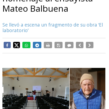
Mateo Balbuena
Se llevó a escena un fragmento de su obra ‘El
laboratorio’