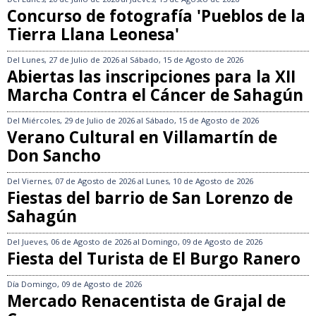
Concurso de fotografía 'Pueblos de la
Tierra Llana Leonesa'
Del
Lunes, 27 de Julio de 2026
al
Sábado, 15 de Agosto de 2026
Abiertas las inscripciones para la XII
Marcha Contra el Cáncer de Sahagún
Del
Miércoles, 29 de Julio de 2026
al
Sábado, 15 de Agosto de 2026
Verano Cultural en Villamartín de
Don Sancho
Del
Viernes, 07 de Agosto de 2026
al
Lunes, 10 de Agosto de 2026
Fiestas del barrio de San Lorenzo de
Sahagún
Del
Jueves, 06 de Agosto de 2026
al
Domingo, 09 de Agosto de 2026
Fiesta del Turista de El Burgo Ranero
Día
Domingo, 09 de Agosto de 2026
Mercado Renacentista de Grajal de