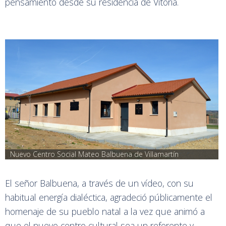
pensamiento desde su residencia de Vitoria.
Nuevo Centro Social Mateo Balbuena de Villamartín
El señor Balbuena, a través de un vídeo, con su
habitual energía dialéctica, agradeció públicamente el
homenaje de su pueblo natal a la vez que animó a
que el nuevo centro cultural sea un referente y