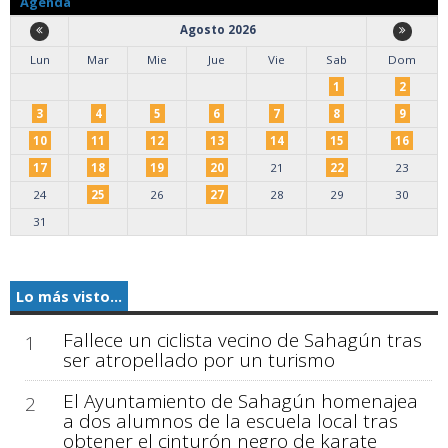
Agenda
Agosto 2026
Lun
Mar
Mie
Jue
Vie
Sab
Dom
1
2
3
4
5
6
7
8
9
10
11
12
13
14
15
16
17
18
19
20
21
22
23
24
25
26
27
28
29
30
31
Lo más visto...
Fallece un ciclista vecino de Sahagún tras
1
ser atropellado por un turismo
El Ayuntamiento de Sahagún homenajea
2
a dos alumnos de la escuela local tras
obtener el cinturón negro de karate