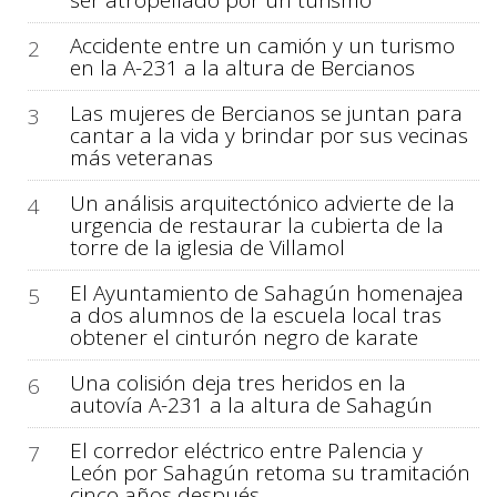
Accidente entre un camión y un turismo
2
en la A-231 a la altura de Bercianos
Las mujeres de Bercianos se juntan para
3
cantar a la vida y brindar por sus vecinas
más veteranas
Un análisis arquitectónico advierte de la
4
urgencia de restaurar la cubierta de la
torre de la iglesia de Villamol
El Ayuntamiento de Sahagún homenajea
5
a dos alumnos de la escuela local tras
obtener el cinturón negro de karate
Una colisión deja tres heridos en la
6
autovía A-231 a la altura de Sahagún
El corredor eléctrico entre Palencia y
7
León por Sahagún retoma su tramitación
cinco años después