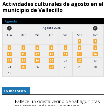
Actividades culturales de agosto en el
municipio de Vallecillo
Agenda
Agosto 2026
Lun
Mar
Mie
Jue
Vie
Sab
Dom
1
2
3
4
5
6
7
8
9
10
11
12
13
14
15
16
17
18
19
20
21
22
23
24
25
26
27
28
29
30
31
Lo más visto...
Fallece un ciclista vecino de Sahagún tras
1
ser atropellado por un turismo