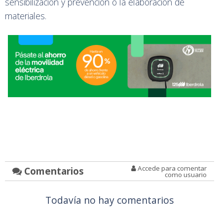
sensibilización y prevención o la elaboración de
materiales.
Accede para comentar
Comentarios
como usuario
Todavía no hay comentarios