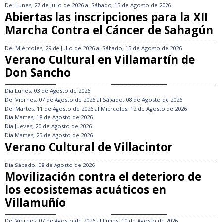
Del
Lunes, 27 de Julio de 2026
al
Sábado, 15 de Agosto de 2026
Abiertas las inscripciones para la XII
Marcha Contra el Cáncer de Sahagún
Del
Miércoles, 29 de Julio de 2026
al
Sábado, 15 de Agosto de 2026
Verano Cultural en Villamartín de
Don Sancho
Día
Lunes, 03 de Agosto de 2026
Del
Viernes, 07 de Agosto de 2026
al
Sábado, 08 de Agosto de 2026
Del
Martes, 11 de Agosto de 2026
al
Miércoles, 12 de Agosto de 2026
Día
Martes, 18 de Agosto de 2026
Día
Jueves, 20 de Agosto de 2026
Día
Martes, 25 de Agosto de 2026
Verano Cultural de Villacintor
Día
Sábado, 08 de Agosto de 2026
Movilización contra el deterioro de
los ecosistemas acuáticos en
Villamuñío
Del
Viernes, 07 de Agosto de 2026
al
Lunes, 10 de Agosto de 2026