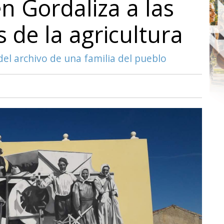
 Gordaliza a las
 de la agricultura
del archivo de una familia del pueblo