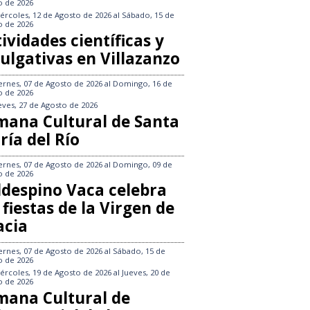
o de 2026
ércoles, 12 de Agosto de 2026
al
Sábado, 15 de
o de 2026
ividades científicas y
ulgativas en Villazanzo
ernes, 07 de Agosto de 2026
al
Domingo, 16 de
o de 2026
eves, 27 de Agosto de 2026
mana Cultural de Santa
ría del Río
ernes, 07 de Agosto de 2026
al
Domingo, 09 de
o de 2026
ldespino Vaca celebra
 fiestas de la Virgen de
acia
ernes, 07 de Agosto de 2026
al
Sábado, 15 de
o de 2026
ércoles, 19 de Agosto de 2026
al
Jueves, 20 de
o de 2026
mana Cultural de