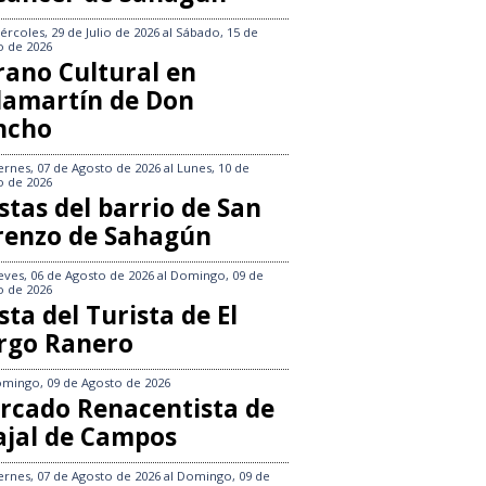
ércoles, 29 de Julio de 2026
al
Sábado, 15 de
o de 2026
rano Cultural en
llamartín de Don
ncho
ernes, 07 de Agosto de 2026
al
Lunes, 10 de
o de 2026
stas del barrio de San
renzo de Sahagún
eves, 06 de Agosto de 2026
al
Domingo, 09 de
o de 2026
sta del Turista de El
rgo Ranero
mingo, 09 de Agosto de 2026
rcado Renacentista de
ajal de Campos
ernes, 07 de Agosto de 2026
al
Domingo, 09 de