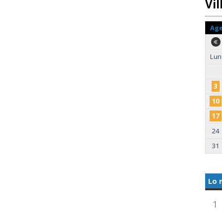
Vi
Ag
Lun
3
10
17
24
31
Lo 
1