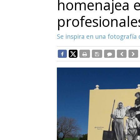
homenajea en
profesionales
Se inspira en una fotografía 