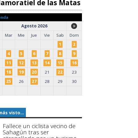
llamoratiel de las Matas
enda
Agosto 2026
Mar
Mie
Jue
Vie
Sab
Dom
1
2
4
5
6
7
8
9
11
12
13
14
15
16
18
19
20
21
22
23
25
26
27
28
29
30
más visto...
Fallece un ciclista vecino de
Sahagún tras ser