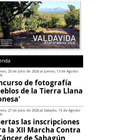
enda
nes, 20 de Julio de 2026
al
Jueves, 13 de Agosto
26
ncurso de fotografía
eblos de la Tierra Llana
onesa'
nes, 27 de Julio de 2026
al
Sábado, 15 de Agosto
26
ertas las inscripciones
ra la XII Marcha Contra
 Cáncer de Sahagún