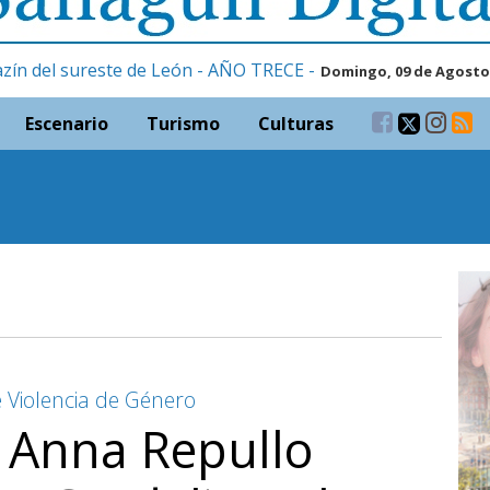
zín del sureste de León - AÑO TRECE -
Domingo, 09 de Agosto
Escenario
Turismo
Culturas
 Violencia de Género
 Anna Repullo