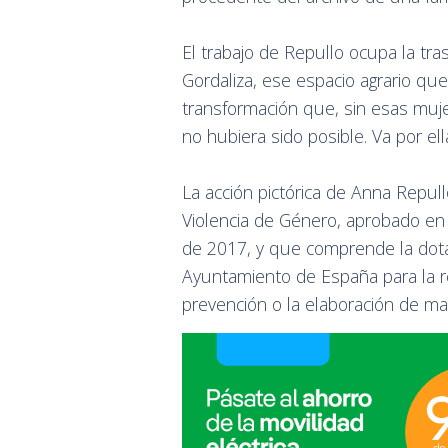
El trabajo de Repullo ocupa la tra
Gordaliza, ese espacio agrario q
transformación que, sin esas mujer
no hubiera sido posible. Va por e
La acción pictórica de Anna Repul
Violencia de Género, aprobado en
de 2017, y que comprende la dot
Ayuntamiento de España para la re
prevención o la elaboración de mat