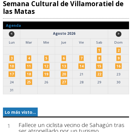
Semana Cultural de Villamoratiel de
las Matas
Agenda
Agosto 2026
Lun
Mar
Mie
Jue
Vie
Sab
Dom
1
2
3
4
5
6
7
8
9
10
11
12
13
14
15
16
17
18
19
20
21
22
23
24
25
26
27
28
29
30
31
Lo más visto...
Fallece un ciclista vecino de Sahagún tras
1
ser atropellado por un turismo