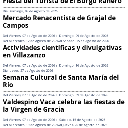
Fiesta del Turista de El Burgo Ranero
Día
Domingo, 09 de Agosto de 2026
Mercado Renacentista de Grajal de
Campos
Del
Viernes, 07 de Agosto de 2026
al
Domingo, 09 de Agosto de 2026
Del
Miércoles, 12 de Agosto de 2026
al
Sábado, 15 de Agosto de 2026
Actividades científicas y divulgativas
en Villazanzo
Del
Viernes, 07 de Agosto de 2026
al
Domingo, 16 de Agosto de 2026
Día
Jueves, 27 de Agosto de 2026
Semana Cultural de Santa María del
Río
Del
Viernes, 07 de Agosto de 2026
al
Domingo, 09 de Agosto de 2026
Valdespino Vaca celebra las fiestas de
la Virgen de Gracia
Del
Viernes, 07 de Agosto de 2026
al
Sábado, 15 de Agosto de 2026
Del
Miércoles, 19 de Agosto de 2026
al
Jueves, 20 de Agosto de 2026