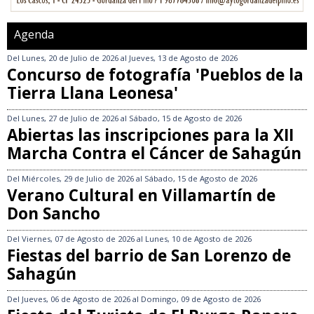
Agenda
Del
Lunes, 20 de Julio de 2026
al
Jueves, 13 de Agosto de 2026
Concurso de fotografía 'Pueblos de la
Tierra Llana Leonesa'
Del
Lunes, 27 de Julio de 2026
al
Sábado, 15 de Agosto de 2026
Abiertas las inscripciones para la XII
Marcha Contra el Cáncer de Sahagún
Del
Miércoles, 29 de Julio de 2026
al
Sábado, 15 de Agosto de 2026
Verano Cultural en Villamartín de
Don Sancho
Del
Viernes, 07 de Agosto de 2026
al
Lunes, 10 de Agosto de 2026
Fiestas del barrio de San Lorenzo de
Sahagún
Del
Jueves, 06 de Agosto de 2026
al
Domingo, 09 de Agosto de 2026