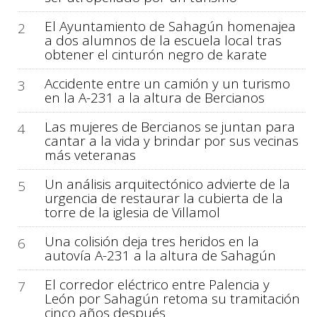
El Ayuntamiento de Sahagún homenajea
2
a dos alumnos de la escuela local tras
obtener el cinturón negro de karate
Accidente entre un camión y un turismo
3
en la A-231 a la altura de Bercianos
Las mujeres de Bercianos se juntan para
4
cantar a la vida y brindar por sus vecinas
más veteranas
Un análisis arquitectónico advierte de la
5
urgencia de restaurar la cubierta de la
torre de la iglesia de Villamol
Una colisión deja tres heridos en la
6
autovía A-231 a la altura de Sahagún
El corredor eléctrico entre Palencia y
7
León por Sahagún retoma su tramitación
cinco años después