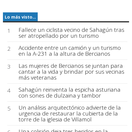
Lo más visto...
Fallece un ciclista vecino de Sahagún tras
1
ser atropellado por un turismo
Accidente entre un camión y un turismo
2
en la A-231 a la altura de Bercianos
Las mujeres de Bercianos se juntan para
3
cantar a la vida y brindar por sus vecinas
más veteranas
Sahagún reinventa la espicha asturiana
4
con sones de dulzaina y tambor
Un análisis arquitectónico advierte de la
5
urgencia de restaurar la cubierta de la
torre de la iglesia de Villamol
Una colisión deja tres heridos en la