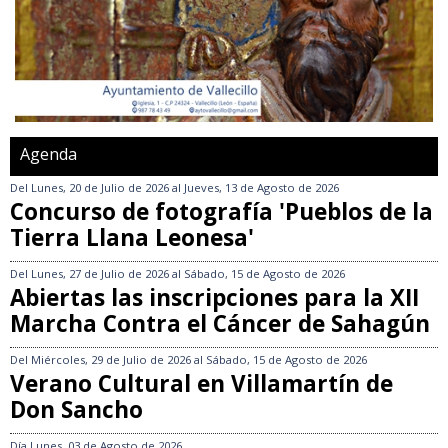
Agenda
Del
Lunes, 20 de Julio de 2026
al
Jueves, 13 de Agosto de 2026
Concurso de fotografía 'Pueblos de la
Tierra Llana Leonesa'
Del
Lunes, 27 de Julio de 2026
al
Sábado, 15 de Agosto de 2026
Abiertas las inscripciones para la XII
Marcha Contra el Cáncer de Sahagún
Del
Miércoles, 29 de Julio de 2026
al
Sábado, 15 de Agosto de 2026
Verano Cultural en Villamartín de
Don Sancho
Día
Lunes, 03 de Agosto de 2026