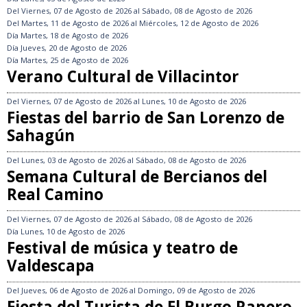
Del
Viernes, 07 de Agosto de 2026
al
Sábado, 08 de Agosto de 2026
Del
Martes, 11 de Agosto de 2026
al
Miércoles, 12 de Agosto de 2026
Día
Martes, 18 de Agosto de 2026
Día
Jueves, 20 de Agosto de 2026
Día
Martes, 25 de Agosto de 2026
Verano Cultural de Villacintor
Del
Viernes, 07 de Agosto de 2026
al
Lunes, 10 de Agosto de 2026
Fiestas del barrio de San Lorenzo de
Sahagún
Del
Lunes, 03 de Agosto de 2026
al
Sábado, 08 de Agosto de 2026
Semana Cultural de Bercianos del
Real Camino
Del
Viernes, 07 de Agosto de 2026
al
Sábado, 08 de Agosto de 2026
Día
Lunes, 10 de Agosto de 2026
Festival de música y teatro de
Valdescapa
Del
Jueves, 06 de Agosto de 2026
al
Domingo, 09 de Agosto de 2026
Fiesta del Turista de El Burgo Ranero