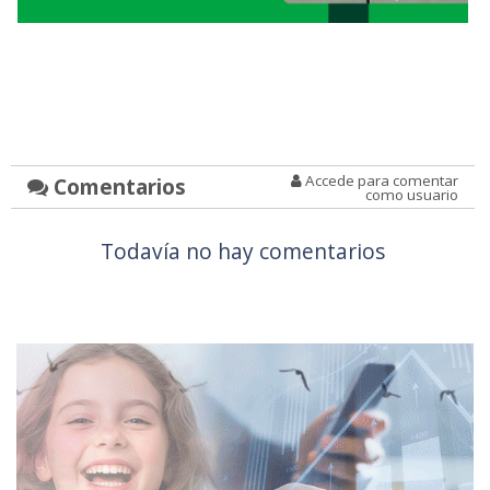
Accede para comentar
Comentarios
como usuario
Todavía no hay comentarios