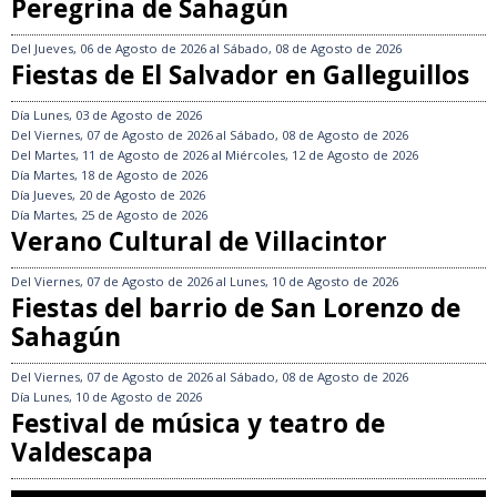
Peregrina de Sahagún
Del
Jueves, 06 de Agosto de 2026
al
Sábado, 08 de Agosto de 2026
Fiestas de El Salvador en Galleguillos
Día
Lunes, 03 de Agosto de 2026
Del
Viernes, 07 de Agosto de 2026
al
Sábado, 08 de Agosto de 2026
Del
Martes, 11 de Agosto de 2026
al
Miércoles, 12 de Agosto de 2026
Día
Martes, 18 de Agosto de 2026
Día
Jueves, 20 de Agosto de 2026
Día
Martes, 25 de Agosto de 2026
Verano Cultural de Villacintor
Del
Viernes, 07 de Agosto de 2026
al
Lunes, 10 de Agosto de 2026
Fiestas del barrio de San Lorenzo de
Sahagún
Del
Viernes, 07 de Agosto de 2026
al
Sábado, 08 de Agosto de 2026
Día
Lunes, 10 de Agosto de 2026
Festival de música y teatro de
Valdescapa