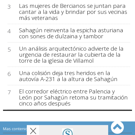
Las mujeres de Bercianos se juntan para
3
cantar a la vida y brindar por sus vecinas
más veteranas
Sahagún reinventa la espicha asturiana
4
con sones de dulzaina y tambor
Un análisis arquitectónico advierte de la
5
urgencia de restaurar la cubierta de la
torre de la iglesia de Villamol
Una colisión deja tres heridos en la
6
autovía A-231 a la altura de Sahagún
El corredor eléctrico entre Palencia y
7
León por Sahagún retoma su tramitación
cinco años después
Mas contenido de Sahagún Digital: