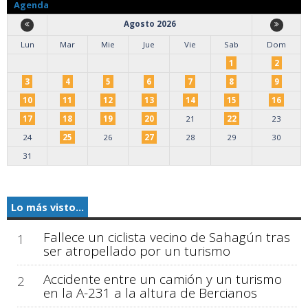
Agenda
Agosto 2026
Lun
Mar
Mie
Jue
Vie
Sab
Dom
1
2
3
4
5
6
7
8
9
10
11
12
13
14
15
16
17
18
19
20
21
22
23
24
25
26
27
28
29
30
31
Lo más visto...
Fallece un ciclista vecino de Sahagún tras
1
ser atropellado por un turismo
Accidente entre un camión y un turismo
2
en la A-231 a la altura de Bercianos