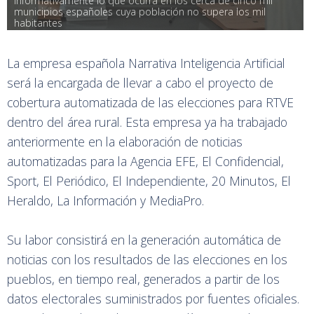
informativamente lo que ocurra en los cerca de cinco mil 
municipios españoles cuya población no supera los mil 
habitantes
La empresa española Narrativa Inteligencia Artificial
será la encargada de llevar a cabo el proyecto de
cobertura automatizada de las elecciones para RTVE
dentro del área rural. Esta empresa ya ha trabajado
anteriormente en la elaboración de noticias
automatizadas para la Agencia EFE, El Confidencial,
Sport, El Periódico, El Independiente, 20 Minutos, El
Heraldo, La Información y MediaPro.
Su labor consistirá en la generación automática de
noticias con los resultados de las elecciones en los
pueblos, en tiempo real, generados a partir de los
datos electorales suministrados por fuentes oficiales.