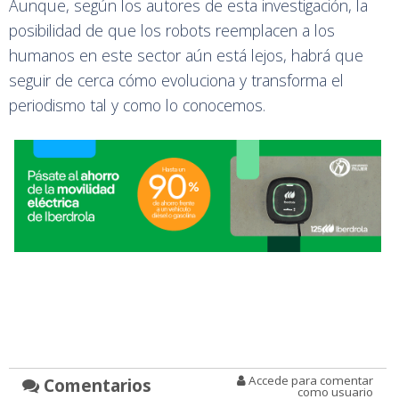
Aunque, según los autores de esta investigación, la
posibilidad de que los robots reemplacen a los
humanos en este sector aún está lejos, habrá que
seguir de cerca cómo evoluciona y transforma el
periodismo tal y como lo conocemos.
Accede para comentar
Comentarios
como usuario