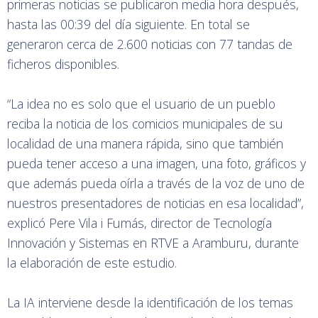
primeras noticias se publicaron media hora después,
hasta las 00:39 del día siguiente. En total se
generaron cerca de 2.600 noticias con 77 tandas de
ficheros disponibles.
“La idea no es solo que el usuario de un pueblo
reciba la noticia de los comicios municipales de su
localidad de una manera rápida, sino que también
pueda tener acceso a una imagen, una foto, gráficos y
que además pueda oírla a través de la voz de uno de
nuestros presentadores de noticias en esa localidad”,
explicó Pere Vila i Fumás, director de Tecnología
Innovación y Sistemas en RTVE a Aramburu, durante
la elaboración de este estudio.
La IA interviene desde la identificación de los temas