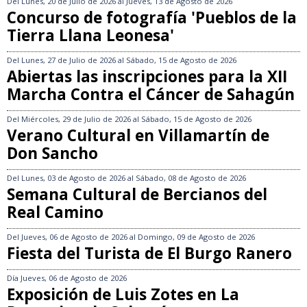
Del
Lunes, 20 de Julio de 2026
al
Jueves, 13 de Agosto de 2026
Concurso de fotografía 'Pueblos de la
Tierra Llana Leonesa'
Del
Lunes, 27 de Julio de 2026
al
Sábado, 15 de Agosto de 2026
Abiertas las inscripciones para la XII
Marcha Contra el Cáncer de Sahagún
Del
Miércoles, 29 de Julio de 2026
al
Sábado, 15 de Agosto de 2026
Verano Cultural en Villamartín de
Don Sancho
Del
Lunes, 03 de Agosto de 2026
al
Sábado, 08 de Agosto de 2026
Semana Cultural de Bercianos del
Real Camino
Del
Jueves, 06 de Agosto de 2026
al
Domingo, 09 de Agosto de 2026
Fiesta del Turista de El Burgo Ranero
Día
Jueves, 06 de Agosto de 2026
Exposición de Luis Zotes en La