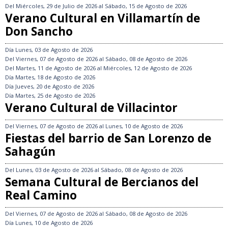
Del
Miércoles, 29 de Julio de 2026
al
Sábado, 15 de Agosto de 2026
Verano Cultural en Villamartín de
Don Sancho
Día
Lunes, 03 de Agosto de 2026
Del
Viernes, 07 de Agosto de 2026
al
Sábado, 08 de Agosto de 2026
Del
Martes, 11 de Agosto de 2026
al
Miércoles, 12 de Agosto de 2026
Día
Martes, 18 de Agosto de 2026
Día
Jueves, 20 de Agosto de 2026
Día
Martes, 25 de Agosto de 2026
Verano Cultural de Villacintor
Del
Viernes, 07 de Agosto de 2026
al
Lunes, 10 de Agosto de 2026
Fiestas del barrio de San Lorenzo de
Sahagún
Del
Lunes, 03 de Agosto de 2026
al
Sábado, 08 de Agosto de 2026
Semana Cultural de Bercianos del
Real Camino
Del
Viernes, 07 de Agosto de 2026
al
Sábado, 08 de Agosto de 2026
Día
Lunes, 10 de Agosto de 2026