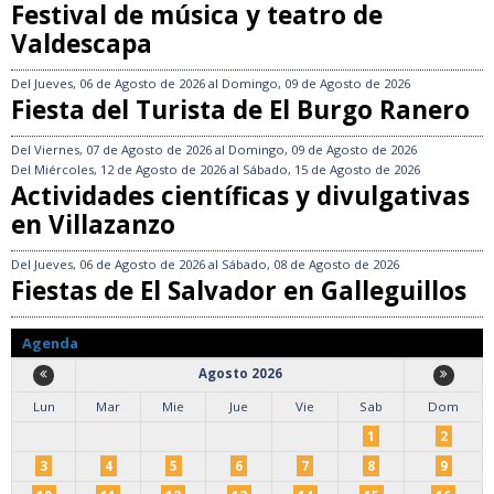
Festival de música y teatro de
Valdescapa
Del
Jueves, 06 de Agosto de 2026
al
Domingo, 09 de Agosto de 2026
Fiesta del Turista de El Burgo Ranero
Del
Viernes, 07 de Agosto de 2026
al
Domingo, 09 de Agosto de 2026
Del
Miércoles, 12 de Agosto de 2026
al
Sábado, 15 de Agosto de 2026
Actividades científicas y divulgativas
en Villazanzo
Del
Jueves, 06 de Agosto de 2026
al
Sábado, 08 de Agosto de 2026
Fiestas de El Salvador en Galleguillos
Agenda
Agosto 2026
Lun
Mar
Mie
Jue
Vie
Sab
Dom
1
2
3
4
5
6
7
8
9