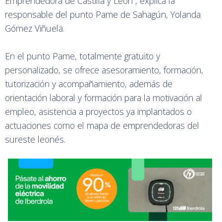
Emprendedora de Castilla y León”, explica la
responsable del punto Pame de Sahagún, Yolanda
Gómez Viñuela.
En el punto Pame, totalmente gratuito y
personalizado, se ofrece asesoramiento, formación,
tutorización y acompañamiento, además de
orientación laboral y formación para la motivación al
empleo, asistencia a proyectos ya implantados o
actuaciones como el mapa de emprendedoras del
sureste leonés.