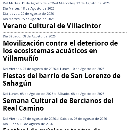
Del
Martes, 11 de Agosto de 2026
al
Miércoles, 12 de Agosto de 2026
Día
Martes, 18 de Agosto de 2026
Día
Jueves, 20 de Agosto de 2026
Día
Martes, 25 de Agosto de 2026
Verano Cultural de Villacintor
Día
Sábado, 08 de Agosto de 2026
Movilización contra el deterioro de
los ecosistemas acuáticos en
Villamuñío
Del
Viernes, 07 de Agosto de 2026
al
Lunes, 10 de Agosto de 2026
Fiestas del barrio de San Lorenzo de
Sahagún
Del
Lunes, 03 de Agosto de 2026
al
Sábado, 08 de Agosto de 2026
Semana Cultural de Bercianos del
Real Camino
Del
Viernes, 07 de Agosto de 2026
al
Sábado, 08 de Agosto de 2026
Día
Lunes, 10 de Agosto de 2026