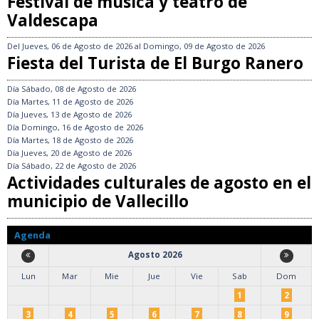
Festival de música y teatro de
Valdescapa
Del
Jueves, 06 de Agosto de 2026
al
Domingo, 09 de Agosto de 2026
Fiesta del Turista de El Burgo Ranero
Día
Sábado, 08 de Agosto de 2026
Día
Martes, 11 de Agosto de 2026
Día
Jueves, 13 de Agosto de 2026
Día
Domingo, 16 de Agosto de 2026
Día
Martes, 18 de Agosto de 2026
Día
Jueves, 20 de Agosto de 2026
Día
Sábado, 22 de Agosto de 2026
Actividades culturales de agosto en el
municipio de Vallecillo
Agenda
Agosto 2026
Lun
Mar
Mie
Jue
Vie
Sab
Dom
1
2
3
4
5
6
7
8
9