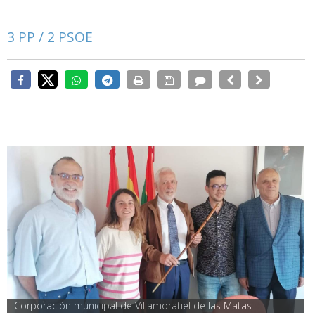
3 PP / 2 PSOE
Corporación municipal de Villamoratiel de las Matas