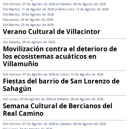
Del
Viernes, 07 de Agosto de 2026
al
Sábado, 08 de Agosto de 2026
Del
Martes, 11 de Agosto de 2026
al
Miércoles, 12 de Agosto de 2026
Día
Martes, 18 de Agosto de 2026
Día
Jueves, 20 de Agosto de 2026
Día
Martes, 25 de Agosto de 2026
Verano Cultural de Villacintor
Día
Sábado, 08 de Agosto de 2026
Movilización contra el deterioro de
los ecosistemas acuáticos en
Villamuñío
Del
Viernes, 07 de Agosto de 2026
al
Lunes, 10 de Agosto de 2026
Fiestas del barrio de San Lorenzo de
Sahagún
Del
Lunes, 03 de Agosto de 2026
al
Sábado, 08 de Agosto de 2026
Semana Cultural de Bercianos del
Real Camino
Del
Viernes, 07 de Agosto de 2026
al
Sábado, 08 de Agosto de 2026
Día
Lunes, 10 de Agosto de 2026