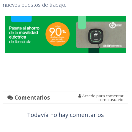
nuevos puestos de trabajo.
Accede para comentar
Comentarios
como usuario
Todavía no hay comentarios