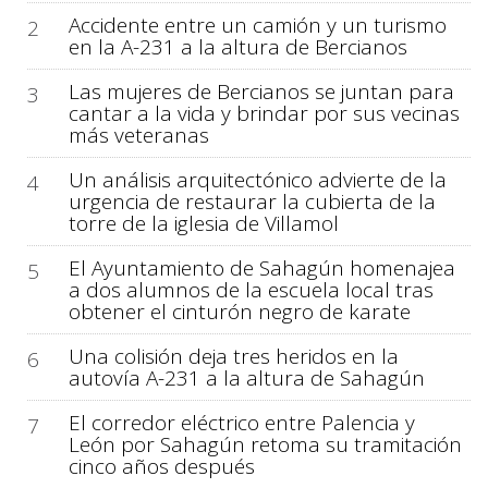
Accidente entre un camión y un turismo
2
en la A-231 a la altura de Bercianos
Las mujeres de Bercianos se juntan para
3
cantar a la vida y brindar por sus vecinas
más veteranas
Un análisis arquitectónico advierte de la
4
urgencia de restaurar la cubierta de la
torre de la iglesia de Villamol
El Ayuntamiento de Sahagún homenajea
5
a dos alumnos de la escuela local tras
obtener el cinturón negro de karate
Una colisión deja tres heridos en la
6
autovía A-231 a la altura de Sahagún
El corredor eléctrico entre Palencia y
7
León por Sahagún retoma su tramitación
cinco años después