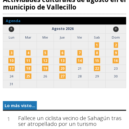
municipio de Vallecillo
Agenda
Agosto 2026
Lun
Mar
Mie
Jue
Vie
Sab
Dom
1
2
3
4
5
6
7
8
9
10
11
12
13
14
15
16
17
18
19
20
21
22
23
24
25
26
27
28
29
30
31
Lo más visto...
Fallece un ciclista vecino de Sahagún tras
1
ser atropellado por un turismo