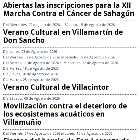
Abiertas las inscripciones para la XII
Marcha Contra el Cáncer de Sahagún
Del
Miércoles, 29 de Julio de 2026
al
Sábado, 15 de Agosto de 2026
Verano Cultural en Villamartín de
Don Sancho
Día
Lunes, 03 de Agosto de 2026
Del
Viernes, 07 de Agosto de 2026
al
Sábado, 08 de Agosto de 2026
Del
Martes, 11 de Agosto de 2026
al
Miércoles, 12 de Agosto de 2026
Día
Martes, 18 de Agosto de 2026
Día
Jueves, 20 de Agosto de 2026
Día
Martes, 25 de Agosto de 2026
Verano Cultural de Villacintor
Día
Sábado, 08 de Agosto de 2026
Movilización contra el deterioro de
los ecosistemas acuáticos en
Villamuñío
Del
Viernes, 07 de Agosto de 2026
al
Lunes, 10 de Agosto de 2026