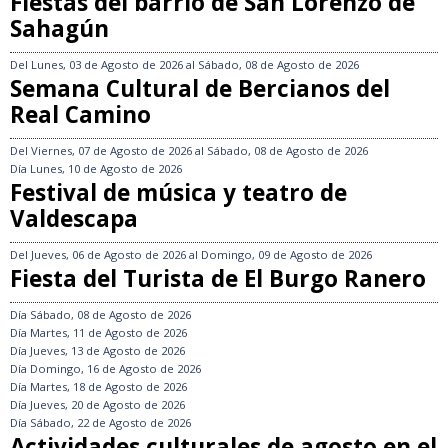
Fiestas del barrio de San Lorenzo de
Sahagún
Del
Lunes, 03 de Agosto de 2026
al
Sábado, 08 de Agosto de 2026
Semana Cultural de Bercianos del
Real Camino
Del
Viernes, 07 de Agosto de 2026
al
Sábado, 08 de Agosto de 2026
Día
Lunes, 10 de Agosto de 2026
Festival de música y teatro de
Valdescapa
Del
Jueves, 06 de Agosto de 2026
al
Domingo, 09 de Agosto de 2026
Fiesta del Turista de El Burgo Ranero
Día
Sábado, 08 de Agosto de 2026
Día
Martes, 11 de Agosto de 2026
Día
Jueves, 13 de Agosto de 2026
Día
Domingo, 16 de Agosto de 2026
Día
Martes, 18 de Agosto de 2026
Día
Jueves, 20 de Agosto de 2026
Día
Sábado, 22 de Agosto de 2026
Actividades culturales de agosto en el