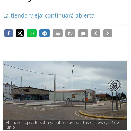
La tienda ‘vieja’ continuará abierta
El nuevo Lupa de Sahagún abre sus puertas el jueves, 22 de 
junio