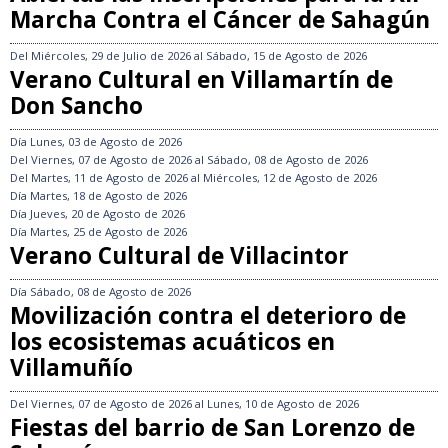
Marcha Contra el Cáncer de Sahagún
Del
Miércoles, 29 de Julio de 2026
al
Sábado, 15 de Agosto de 2026
Verano Cultural en Villamartín de
Don Sancho
Día
Lunes, 03 de Agosto de 2026
Del
Viernes, 07 de Agosto de 2026
al
Sábado, 08 de Agosto de 2026
Del
Martes, 11 de Agosto de 2026
al
Miércoles, 12 de Agosto de 2026
Día
Martes, 18 de Agosto de 2026
Día
Jueves, 20 de Agosto de 2026
Día
Martes, 25 de Agosto de 2026
Verano Cultural de Villacintor
Día
Sábado, 08 de Agosto de 2026
Movilización contra el deterioro de
los ecosistemas acuáticos en
Villamuñío
Del
Viernes, 07 de Agosto de 2026
al
Lunes, 10 de Agosto de 2026
Fiestas del barrio de San Lorenzo de