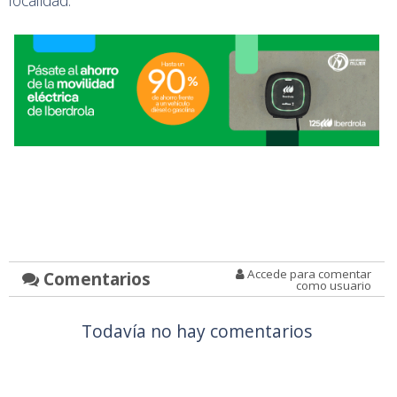
localidad.
Accede para comentar
Comentarios
como usuario
Todavía no hay comentarios