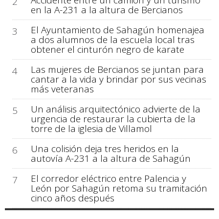
Accidente entre un camión y un turismo
2
en la A-231 a la altura de Bercianos
El Ayuntamiento de Sahagún homenajea
3
a dos alumnos de la escuela local tras
obtener el cinturón negro de karate
Las mujeres de Bercianos se juntan para
4
cantar a la vida y brindar por sus vecinas
más veteranas
Un análisis arquitectónico advierte de la
5
urgencia de restaurar la cubierta de la
torre de la iglesia de Villamol
Una colisión deja tres heridos en la
6
autovía A-231 a la altura de Sahagún
El corredor eléctrico entre Palencia y
7
León por Sahagún retoma su tramitación
cinco años después