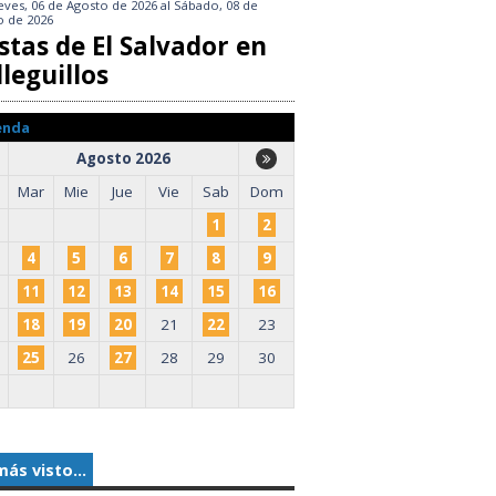
eves, 06 de Agosto de 2026
al
Sábado, 08 de
o de 2026
stas de El Salvador en
leguillos
enda
Agosto 2026
Mar
Mie
Jue
Vie
Sab
Dom
1
2
4
5
6
7
8
9
11
12
13
14
15
16
18
19
20
21
22
23
25
26
27
28
29
30
más visto...