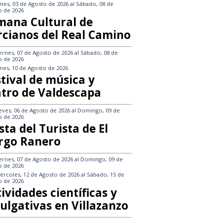
nes, 03 de Agosto de 2026
al
Sábado, 08 de
o de 2026
mana Cultural de
rcianos del Real Camino
ernes, 07 de Agosto de 2026
al
Sábado, 08 de
o de 2026
nes, 10 de Agosto de 2026
tival de música y
atro de Valdescapa
eves, 06 de Agosto de 2026
al
Domingo, 09 de
o de 2026
sta del Turista de El
rgo Ranero
ernes, 07 de Agosto de 2026
al
Domingo, 09 de
o de 2026
ércoles, 12 de Agosto de 2026
al
Sábado, 15 de
o de 2026
ividades científicas y
ulgativas en Villazanzo