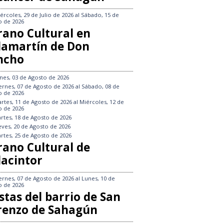
ércoles, 29 de Julio de 2026
al
Sábado, 15 de
o de 2026
rano Cultural en
llamartín de Don
ncho
nes, 03 de Agosto de 2026
ernes, 07 de Agosto de 2026
al
Sábado, 08 de
o de 2026
rtes, 11 de Agosto de 2026
al
Miércoles, 12 de
o de 2026
rtes, 18 de Agosto de 2026
eves, 20 de Agosto de 2026
rtes, 25 de Agosto de 2026
rano Cultural de
lacintor
ernes, 07 de Agosto de 2026
al
Lunes, 10 de
o de 2026
stas del barrio de San
renzo de Sahagún