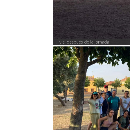
... y el después de la jornada