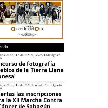
enda
nes, 20 de Julio de 2026
al
Jueves, 13 de Agosto
26
ncurso de fotografía
eblos de la Tierra Llana
onesa'
nes, 27 de Julio de 2026
al
Sábado, 15 de Agosto
26
ertas las inscripciones
ra la XII Marcha Contra
 Cáncer de Sahagún