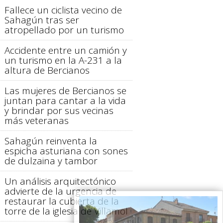
Fallece un ciclista vecino de
Sahagún tras ser
atropellado por un turismo
Accidente entre un camión y
un turismo en la A-231 a la
altura de Bercianos
Las mujeres de Bercianos se
juntan para cantar a la vida
y brindar por sus vecinas
más veteranas
Sahagún reinventa la
espicha asturiana con sones
de dulzaina y tambor
Un análisis arquitectónico
advierte de la urgencia de
restaurar la cubierta de la
torre de la iglesia de Villamol