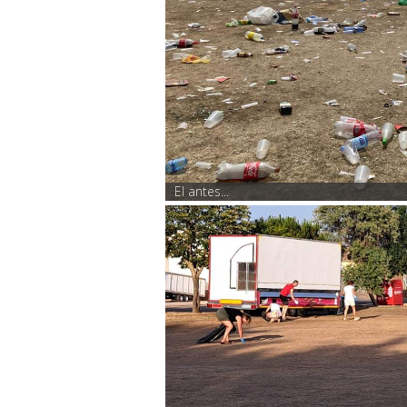
El antes...