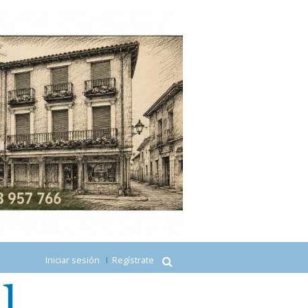
Iniciar sesión
Regístrate