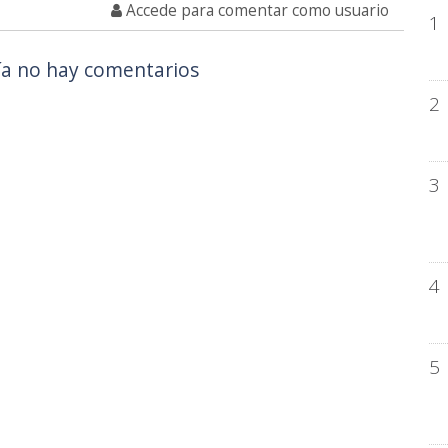
Accede para comentar como usuario
1
a no hay comentarios
2
3
4
5