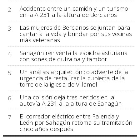
Accidente entre un camión y un turismo
2
en la A-231 a la altura de Bercianos
Las mujeres de Bercianos se juntan para
3
cantar a la vida y brindar por sus vecinas
más veteranas
Sahagún reinventa la espicha asturiana
4
con sones de dulzaina y tambor
Un análisis arquitectónico advierte de la
5
urgencia de restaurar la cubierta de la
torre de la iglesia de Villamol
Una colisión deja tres heridos en la
6
autovía A-231 a la altura de Sahagún
El corredor eléctrico entre Palencia y
7
León por Sahagún retoma su tramitación
cinco años después