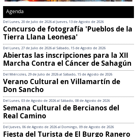
Agenda
Del
Lunes, 20 de Julio de 2026
al
Jueves, 13 de Agosto de 2026
Concurso de fotografía 'Pueblos de la
Tierra Llana Leonesa'
Del
Lunes, 27 de Julio de 2026
al
Sábado, 15 de Agosto de 2026
Abiertas las inscripciones para la XII
Marcha Contra el Cáncer de Sahagún
Del
Miércoles, 29 de Julio de 2026
al
Sábado, 15 de Agosto de 2026
Verano Cultural en Villamartín de
Don Sancho
Del
Lunes, 03 de Agosto de 2026
al
Sábado, 08 de Agosto de 2026
Semana Cultural de Bercianos del
Real Camino
Del
Jueves, 06 de Agosto de 2026
al
Domingo, 09 de Agosto de 2026
Fiesta del Turista de El Burgo Ranero