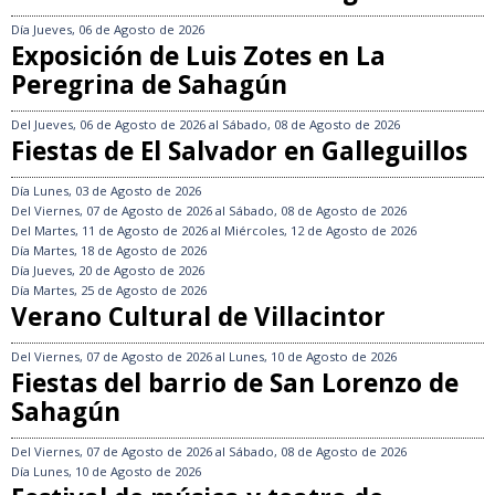
Día
Jueves, 06 de Agosto de 2026
Exposición de Luis Zotes en La
Peregrina de Sahagún
Del
Jueves, 06 de Agosto de 2026
al
Sábado, 08 de Agosto de 2026
Fiestas de El Salvador en Galleguillos
Día
Lunes, 03 de Agosto de 2026
Del
Viernes, 07 de Agosto de 2026
al
Sábado, 08 de Agosto de 2026
Del
Martes, 11 de Agosto de 2026
al
Miércoles, 12 de Agosto de 2026
Día
Martes, 18 de Agosto de 2026
Día
Jueves, 20 de Agosto de 2026
Día
Martes, 25 de Agosto de 2026
Verano Cultural de Villacintor
Del
Viernes, 07 de Agosto de 2026
al
Lunes, 10 de Agosto de 2026
Fiestas del barrio de San Lorenzo de
Sahagún
Del
Viernes, 07 de Agosto de 2026
al
Sábado, 08 de Agosto de 2026
Día
Lunes, 10 de Agosto de 2026