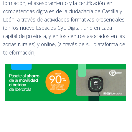
formación, el asesoramiento y la certificación en
competencias digitales de la ciudadanía de Castilla y
León, a través de actividades formativas presenciales
(en los nueve Espacios CyL Digital, uno en cada
capital de provincia, y en los centros asociados en las
zonas rurales) y online, (a través de su plataforma de
teleformación).