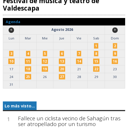
Festival de música y teatro de
Valdescapa
Agenda
Agosto 2026
Lun
Mar
Mie
Jue
Vie
Sab
Dom
1
2
3
4
5
6
7
8
9
10
11
12
13
14
15
16
17
18
19
20
21
22
23
24
25
26
27
28
29
30
31
Lo más visto...
Fallece un ciclista vecino de Sahagún tras
1
ser atropellado por un turismo