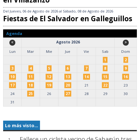
Del
Jueves, 06 de Agosto de 2026
al
Sábado, 08 de Agosto de 2026
Fiestas de El Salvador en Galleguillos
Agenda
Agosto 2026
Lun
Mar
Mie
Jue
Vie
Sab
Dom
1
2
3
4
5
6
7
8
9
10
11
12
13
14
15
16
17
18
19
20
21
22
23
24
25
26
27
28
29
30
31
Lo más visto...
Fallece un ciclista vecino de Sahagún tras