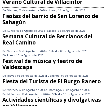
Verano Cultural de Villacintor
Del
Viernes, 07 de Agosto de 2026
al
Lunes, 10 de Agosto de 2026
Fiestas del barrio de San Lorenzo de
Sahagún
Del
Lunes, 03 de Agosto de 2026
al
Sábado, 08 de Agosto de 2026
Semana Cultural de Bercianos del
Real Camino
Del
Viernes, 07 de Agosto de 2026
al
Sábado, 08 de Agosto de 2026
Día
Lunes, 10 de Agosto de 2026
Festival de música y teatro de
Valdescapa
Del
Jueves, 06 de Agosto de 2026
al
Domingo, 09 de Agosto de 2026
Fiesta del Turista de El Burgo Ranero
Del
Viernes, 07 de Agosto de 2026
al
Domingo, 09 de Agosto de 2026
Del
Miércoles, 12 de Agosto de 2026
al
Sábado, 15 de Agosto de 2026
Actividades científicas y divulgativas
en Villazanzo