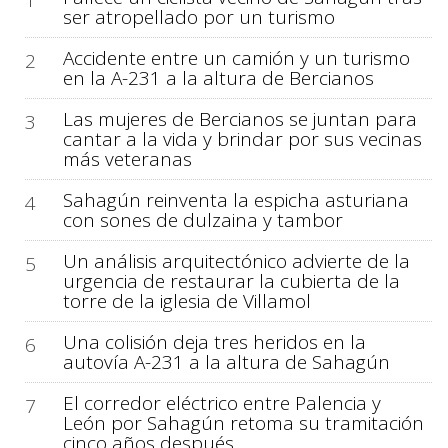
1
ser atropellado por un turismo
Accidente entre un camión y un turismo
2
en la A-231 a la altura de Bercianos
Las mujeres de Bercianos se juntan para
3
cantar a la vida y brindar por sus vecinas
más veteranas
Sahagún reinventa la espicha asturiana
4
con sones de dulzaina y tambor
Un análisis arquitectónico advierte de la
5
urgencia de restaurar la cubierta de la
torre de la iglesia de Villamol
Una colisión deja tres heridos en la
6
autovía A-231 a la altura de Sahagún
El corredor eléctrico entre Palencia y
7
León por Sahagún retoma su tramitación
cinco años después