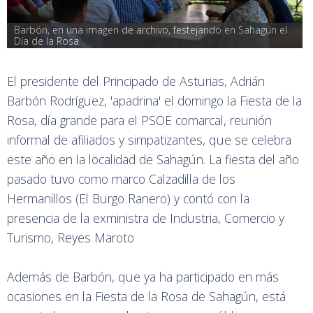
Barbón, en una imagen de archivo, festejando en Sahagún el 
Día de la Rosa
El presidente del Principado de Asturias, Adrián
Barbón Rodríguez, 'apadrina' el domingo la Fiesta de la
Rosa, día grande para el PSOE comarcal, reunión
informal de afiliados y simpatizantes, que se celebra
este año en la localidad de Sahagún. La fiesta del año
pasado tuvo como marco Calzadilla de los
Hermanillos (El Burgo Ranero) y contó con la
presencia de la exministra de Industria, Comercio y
Turismo, Reyes Maroto
Además de Barbón, que ya ha participado en más
ocasiones en la Fiesta de la Rosa de Sahagún, está