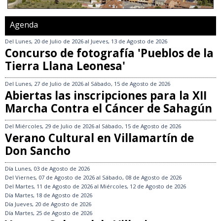
Agenda
Del
Lunes, 20 de Julio de 2026
al
Jueves, 13 de Agosto de 2026
Concurso de fotografía 'Pueblos de la
Tierra Llana Leonesa'
Del
Lunes, 27 de Julio de 2026
al
Sábado, 15 de Agosto de 2026
Abiertas las inscripciones para la XII
Marcha Contra el Cáncer de Sahagún
Del
Miércoles, 29 de Julio de 2026
al
Sábado, 15 de Agosto de 2026
Verano Cultural en Villamartín de
Don Sancho
Día
Lunes, 03 de Agosto de 2026
Del
Viernes, 07 de Agosto de 2026
al
Sábado, 08 de Agosto de 2026
Del
Martes, 11 de Agosto de 2026
al
Miércoles, 12 de Agosto de 2026
Día
Martes, 18 de Agosto de 2026
Día
Jueves, 20 de Agosto de 2026
Día
Martes, 25 de Agosto de 2026