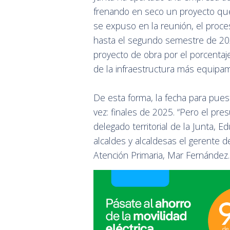
frenando en seco un proyecto que
se expuso en la reunión, el proceso
hasta el segundo semestre de 202
proyecto de obra por el porcenta
de la infraestructura más equipamie
De esta forma, la fecha para pue
vez: finales de 2025. “Pero el pre
delegado territorial de la Junta, 
alcaldes y alcaldesas el gerente d
Atención Primaria, Mar Fernández.