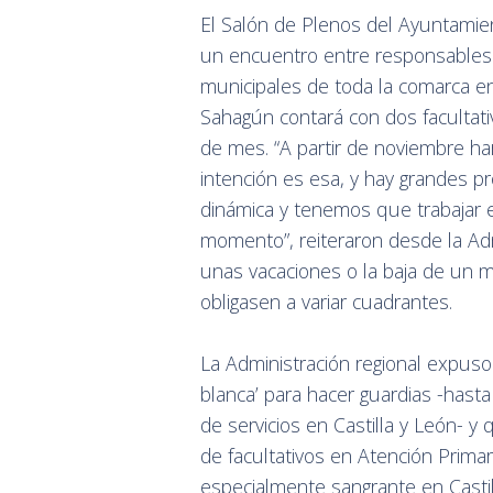
El Salón de Plenos del Ayuntamie
un encuentro entre responsables d
municipales de toda la comarca e
Sahagún contará con dos facultat
de mes. “A partir de noviembre h
intención es esa, y hay grandes pr
dinámica y tenemos que trabajar 
momento”, reiteraron desde la Admi
unas vacaciones o la baja de un m
obligasen a variar cuadrantes.
La Administración regional expuso 
blanca’ para hacer guardias -has
de servicios en Castilla y León- y 
de facultativos en Atención Primar
especialmente sangrante en Castil