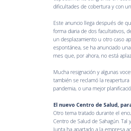
dificultades de cobertura y con u
Este anuncio llega después de qu
forma diaria de dos facultativos, 
un desplazamiento u otro caso ap
espontánea, se ha anunciado una 
mes que, por ahora, no está apla
Mucha resignación y algunas voce
también se reclamó la reapertura 
pandemia, o una mejor planificaci
El nuevo Centro de Salud, para
Otro tema tratado durante el encu
Centro de Salud de Sahagún. Tal 
Junta ha apartado a la empresa ad