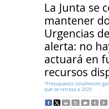
La Junta se
mantener do
Urgencias d
alerta: no ha
actuará en f
recursos dis
“Presupuesto totalmente gara
que se retrasa a 2025