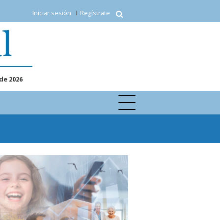
Iniciar sesión
Regístrate
de 2026