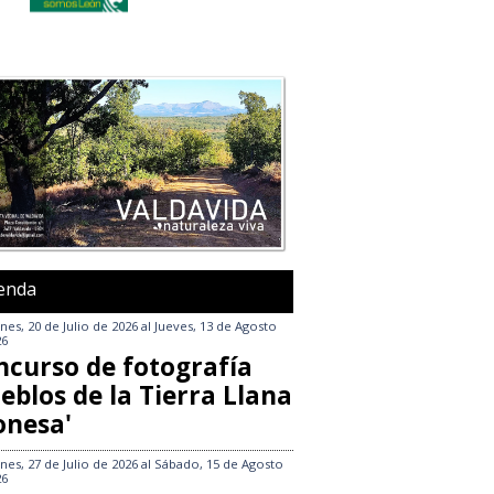
enda
nes, 20 de Julio de 2026
al
Jueves, 13 de Agosto
26
ncurso de fotografía
eblos de la Tierra Llana
onesa'
nes, 27 de Julio de 2026
al
Sábado, 15 de Agosto
26