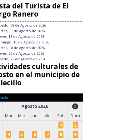
sta del Turista de El
rgo Ranero
bado, 08 de Agosto de 2026
rtes, 11 de Agosto de 2026
eves, 13 de Agosto de 2026
mingo, 16 de Agosto de 2026
rtes, 18 de Agosto de 2026
eves, 20 de Agosto de 2026
bado, 22 de Agosto de 2026
tividades culturales de
osto en el municipio de
lecillo
enda
Agosto 2026
Mar
Mie
Jue
Vie
Sab
Dom
1
2
4
5
6
7
8
9