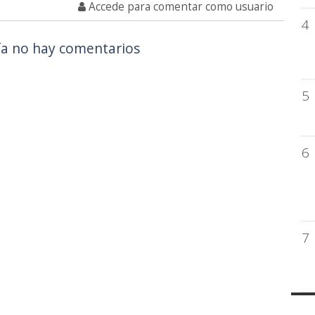
Accede para comentar como usuario
4
a no hay comentarios
5
6
7