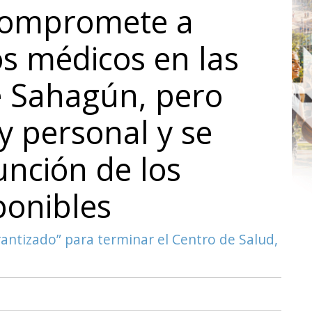
 compromete a
s médicos en las
e Sahagún, pero
y personal y se
unción de los
ponibles
ntizado” para terminar el Centro de Salud,