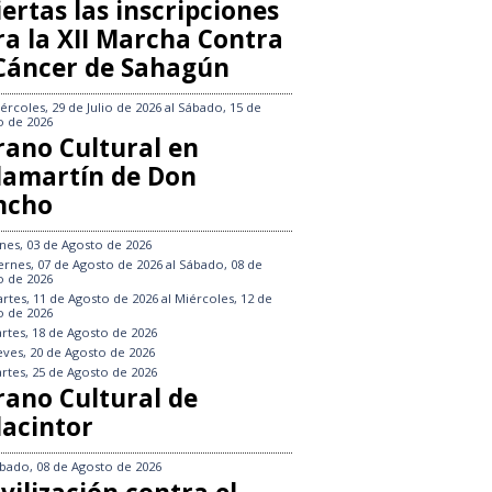
ertas las inscripciones
ra la XII Marcha Contra
 Cáncer de Sahagún
ércoles, 29 de Julio de 2026
al
Sábado, 15 de
o de 2026
rano Cultural en
llamartín de Don
ncho
nes, 03 de Agosto de 2026
ernes, 07 de Agosto de 2026
al
Sábado, 08 de
o de 2026
rtes, 11 de Agosto de 2026
al
Miércoles, 12 de
o de 2026
rtes, 18 de Agosto de 2026
eves, 20 de Agosto de 2026
rtes, 25 de Agosto de 2026
rano Cultural de
lacintor
bado, 08 de Agosto de 2026