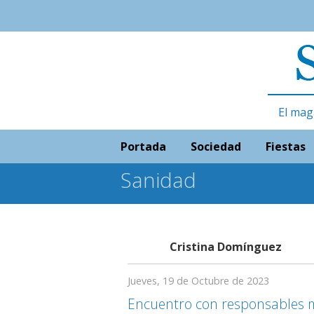
El mag
Portada
Sociedad
Fiestas
Sanidad
Cristina Domínguez
Jueves, 19 de Octubre de 2023
Encuentro con responsables m