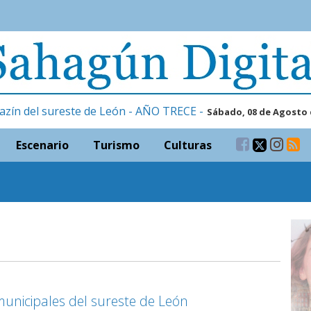
azín del sureste de León - AÑO TRECE -
Sábado, 08 de Agosto 
Escenario
Turismo
Culturas
unicipales del sureste de León