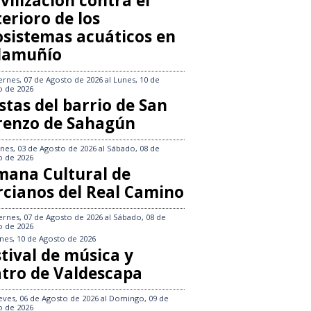
vilización contra el
erioro de los
osistemas acuáticos en
llamuñío
ernes, 07 de Agosto de 2026
al
Lunes, 10 de
o de 2026
stas del barrio de San
renzo de Sahagún
nes, 03 de Agosto de 2026
al
Sábado, 08 de
o de 2026
mana Cultural de
rcianos del Real Camino
ernes, 07 de Agosto de 2026
al
Sábado, 08 de
o de 2026
nes, 10 de Agosto de 2026
tival de música y
atro de Valdescapa
eves, 06 de Agosto de 2026
al
Domingo, 09 de
o de 2026