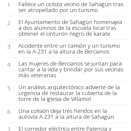
Fallece un ciclista vecino de Sahagún tras
1
ser atropellado por un turismo
El Ayuntamiento de Sahagún homenajea
2
a dos alumnos de la escuela local tras
obtener el cinturón negro de karate
Accidente entre un camión y un turismo
3
en la A-231 a la altura de Bercianos
Las mujeres de Bercianos se juntan para
4
cantar a la vida y brindar por sus vecinas
más veteranas
Un análisis arquitectónico advierte de la
5
urgencia de restaurar la cubierta de la
torre de la iglesia de Villamol
Una colisión deja tres heridos en la
6
autovía A-231 a la altura de Sahagún
El corredor eléctrico entre Palencia y
7