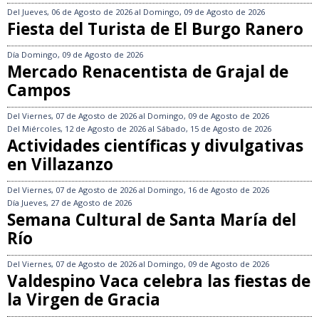
Del
Jueves, 06 de Agosto de 2026
al
Domingo, 09 de Agosto de 2026
Fiesta del Turista de El Burgo Ranero
Día
Domingo, 09 de Agosto de 2026
Mercado Renacentista de Grajal de
Campos
Del
Viernes, 07 de Agosto de 2026
al
Domingo, 09 de Agosto de 2026
Del
Miércoles, 12 de Agosto de 2026
al
Sábado, 15 de Agosto de 2026
Actividades científicas y divulgativas
en Villazanzo
Del
Viernes, 07 de Agosto de 2026
al
Domingo, 16 de Agosto de 2026
Día
Jueves, 27 de Agosto de 2026
Semana Cultural de Santa María del
Río
Del
Viernes, 07 de Agosto de 2026
al
Domingo, 09 de Agosto de 2026
Valdespino Vaca celebra las fiestas de
la Virgen de Gracia