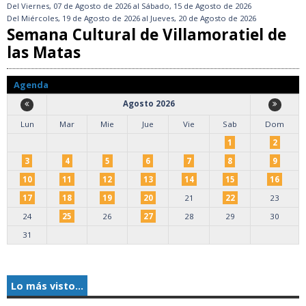
Del
Viernes, 07 de Agosto de 2026
al
Sábado, 15 de Agosto de 2026
Del
Miércoles, 19 de Agosto de 2026
al
Jueves, 20 de Agosto de 2026
Semana Cultural de Villamoratiel de
las Matas
Agenda
Agosto 2026
Lun
Mar
Mie
Jue
Vie
Sab
Dom
1
2
3
4
5
6
7
8
9
10
11
12
13
14
15
16
17
18
19
20
21
22
23
24
25
26
27
28
29
30
31
Lo más visto...