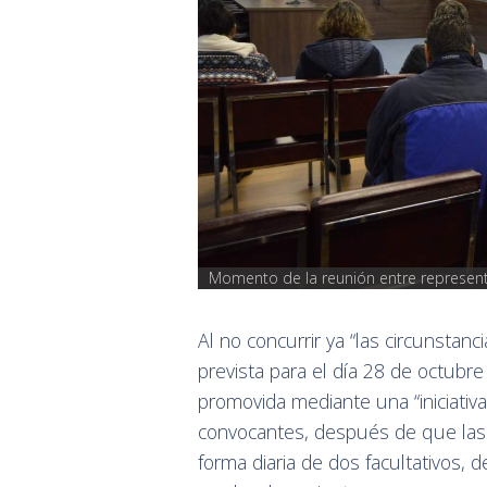
Momento de la reunión entre representa
Al no concurrir ya “las circunstanci
prevista para el día 28 de octubr
promovida mediante una “iniciativa 
convocantes, después de que las
forma diaria de dos facultativos, 