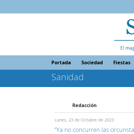
El ma
Portada
Sociedad
Fiestas
Sanidad
Redacción
Lunes, 23 de Octubre de 2023
“Ya no concurren las circunstan