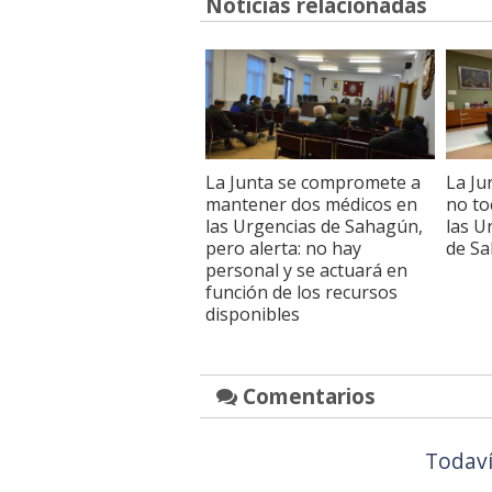
Noticias relacionadas
La Junta se compromete a
La Ju
mantener dos médicos en
no to
las Urgencias de Sahagún,
las U
pero alerta: no hay
de Sa
personal y se actuará en
función de los recursos
disponibles
Comentarios
Todaví