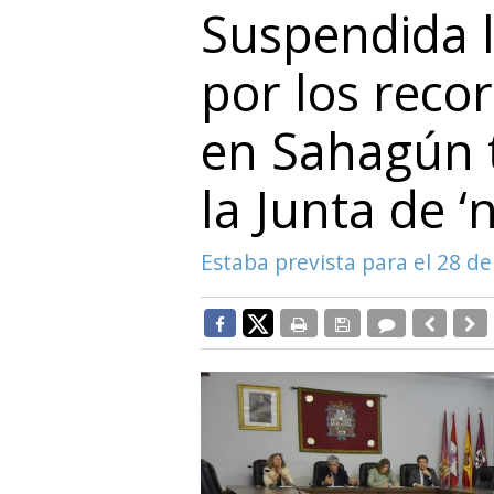
Suspendida l
por los reco
en Sahagún 
la Junta de ‘n
Estaba prevista para el 28 d