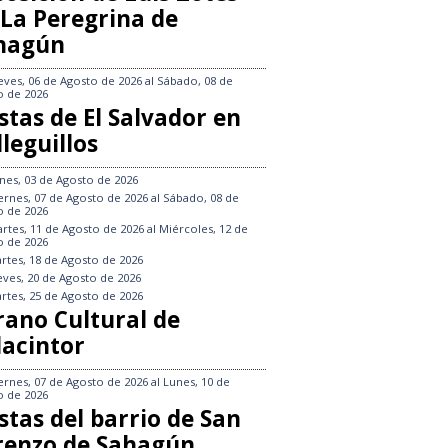
 La Peregrina de
hagún
eves, 06 de Agosto de 2026
al
Sábado, 08 de
o de 2026
stas de El Salvador en
leguillos
nes, 03 de Agosto de 2026
ernes, 07 de Agosto de 2026
al
Sábado, 08 de
o de 2026
rtes, 11 de Agosto de 2026
al
Miércoles, 12 de
o de 2026
rtes, 18 de Agosto de 2026
eves, 20 de Agosto de 2026
rtes, 25 de Agosto de 2026
rano Cultural de
lacintor
ernes, 07 de Agosto de 2026
al
Lunes, 10 de
o de 2026
stas del barrio de San
renzo de Sahagún