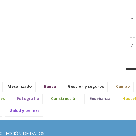
6
7
Mecanizado
Banca
Gestión y seguros
Campo
les
Fotografía
Construcción
Enseñanza
Hostel
Salud y belleza
OTECCIÓN DE DATOS