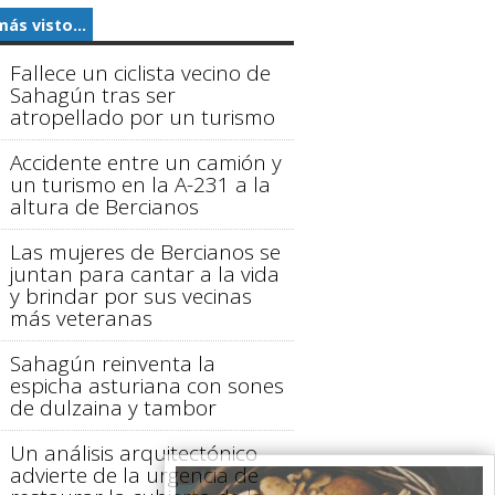
más visto...
Fallece un ciclista vecino de
Sahagún tras ser
atropellado por un turismo
Accidente entre un camión y
un turismo en la A-231 a la
altura de Bercianos
Las mujeres de Bercianos se
juntan para cantar a la vida
y brindar por sus vecinas
más veteranas
Sahagún reinventa la
espicha asturiana con sones
de dulzaina y tambor
Un análisis arquitectónico
advierte de la urgencia de