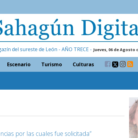
gazín del sureste de León - AÑO TRECE -
Jueves, 06 de Agosto 
Escenario
Turismo
Culturas
cias por las cuales fue solicitada”