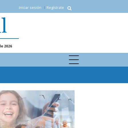
Iniciar sesión
Regístrate
de 2026