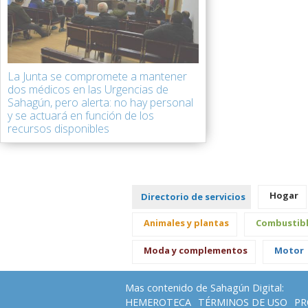
La Junta se compromete a mantener
dos médicos en las Urgencias de
Sahagún, pero alerta: no hay personal
y se actuará en función de los
recursos disponibles
Hogar
Directorio de servicios
Animales y plantas
Combustib
Moda y complementos
Motor
Mas contenido de Sahagún Digital:
HEMEROTECA
TÉRMINOS DE USO
PR