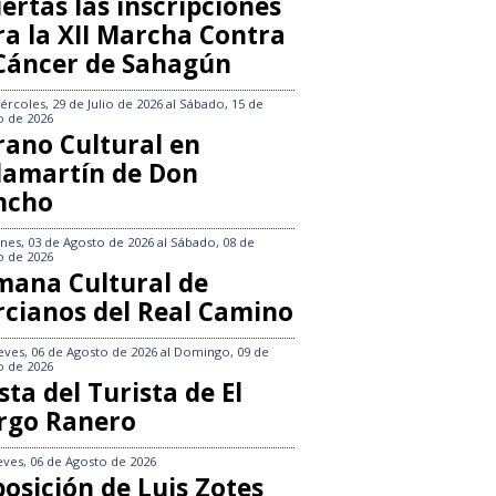
ertas las inscripciones
ra la XII Marcha Contra
 Cáncer de Sahagún
ércoles, 29 de Julio de 2026
al
Sábado, 15 de
o de 2026
rano Cultural en
llamartín de Don
ncho
nes, 03 de Agosto de 2026
al
Sábado, 08 de
o de 2026
mana Cultural de
rcianos del Real Camino
eves, 06 de Agosto de 2026
al
Domingo, 09 de
o de 2026
sta del Turista de El
rgo Ranero
eves, 06 de Agosto de 2026
osición de Luis Zotes