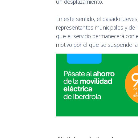
un desplazamiento.
En este sentido, el pasado jueves
representantes municipales y de la
que el servicio permanecerá con
motivo por el que se suspende la