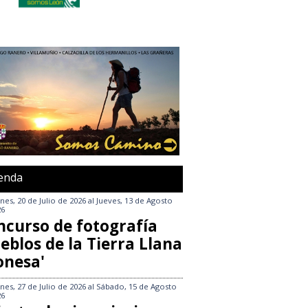
enda
nes, 20 de Julio de 2026
al
Jueves, 13 de Agosto
26
ncurso de fotografía
eblos de la Tierra Llana
onesa'
nes, 27 de Julio de 2026
al
Sábado, 15 de Agosto
26