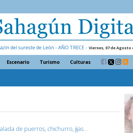
azín del sureste de León - AÑO TRECE -
Viernes, 07 de Agosto 
Escenario
Turismo
Culturas
salada de puerros, chichurro, jijas…