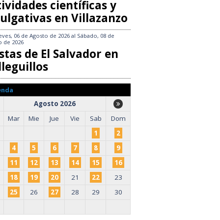
ividades científicas y
ulgativas en Villazanzo
eves, 06 de Agosto de 2026
al
Sábado, 08 de
o de 2026
stas de El Salvador en
leguillos
enda
Agosto 2026
Mar
Mie
Jue
Vie
Sab
Dom
1
2
4
5
6
7
8
9
11
12
13
14
15
16
18
19
20
21
22
23
25
26
27
28
29
30