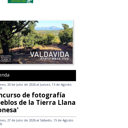
enda
nes, 20 de Julio de 2026
al
Jueves, 13 de Agosto
26
ncurso de fotografía
eblos de la Tierra Llana
onesa'
nes, 27 de Julio de 2026
al
Sábado, 15 de Agosto
26