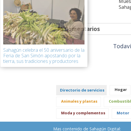
Muest
Saha
Comentarios
Todaví
Sahagún celebra el 50 aniversario de la
Feria de San Simón apostando por la
tierra, sus tradiciones y productores
Hogar
Directorio de servicios
Animales y plantas
Combustib
Moda y complementos
Motor
Mas contenido de Sahagún Digital: