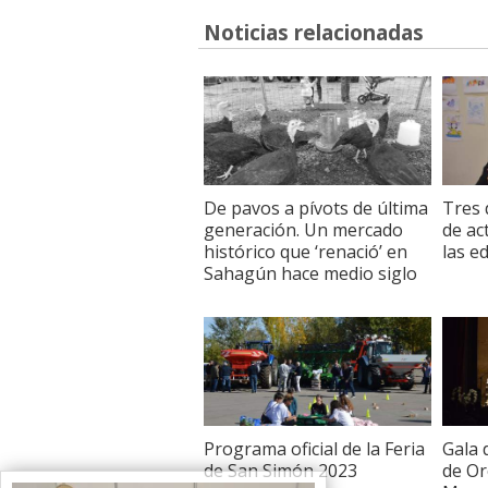
Noticias relacionadas
De pavos a pívots de última
Tres 
generación. Un mercado
de ac
histórico que ‘renació’ en
las e
Sahagún hace medio siglo
Programa oficial de la Feria
Gala 
de San Simón 2023
de Or