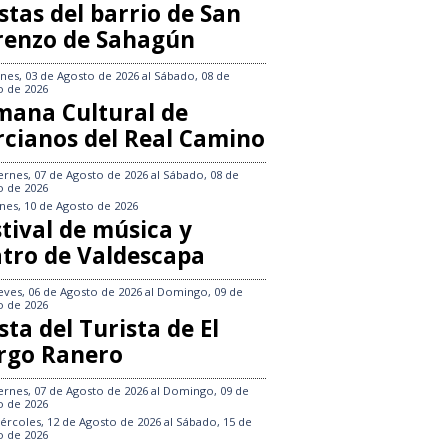
stas del barrio de San
renzo de Sahagún
nes, 03 de Agosto de 2026
al
Sábado, 08 de
o de 2026
mana Cultural de
rcianos del Real Camino
ernes, 07 de Agosto de 2026
al
Sábado, 08 de
o de 2026
nes, 10 de Agosto de 2026
tival de música y
atro de Valdescapa
eves, 06 de Agosto de 2026
al
Domingo, 09 de
o de 2026
sta del Turista de El
rgo Ranero
ernes, 07 de Agosto de 2026
al
Domingo, 09 de
o de 2026
ércoles, 12 de Agosto de 2026
al
Sábado, 15 de
o de 2026