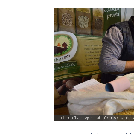
La firma 'La mejor alubia' ofrecerá una