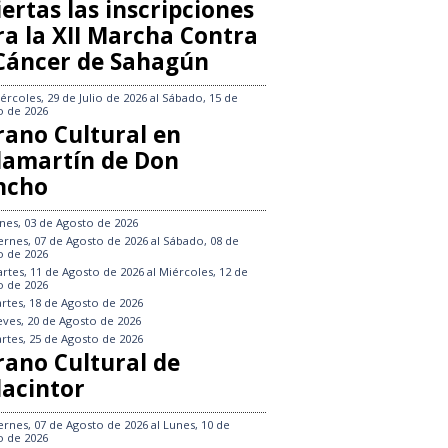
ertas las inscripciones
ra la XII Marcha Contra
 Cáncer de Sahagún
ércoles, 29 de Julio de 2026
al
Sábado, 15 de
o de 2026
rano Cultural en
llamartín de Don
ncho
nes, 03 de Agosto de 2026
ernes, 07 de Agosto de 2026
al
Sábado, 08 de
o de 2026
rtes, 11 de Agosto de 2026
al
Miércoles, 12 de
o de 2026
rtes, 18 de Agosto de 2026
eves, 20 de Agosto de 2026
rtes, 25 de Agosto de 2026
rano Cultural de
lacintor
ernes, 07 de Agosto de 2026
al
Lunes, 10 de
o de 2026