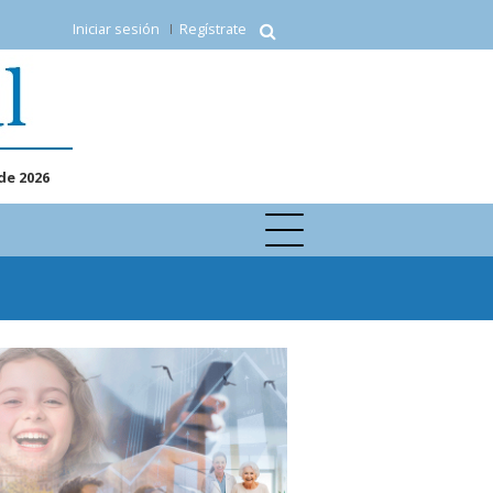
Iniciar sesión
Regístrate
de 2026