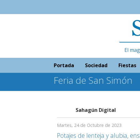
El mag
Portada
Sociedad
Fiestas
Feria de San Simón
Sahagún Digital
Martes, 24 de Octubre de 2023
Potajes de lenteja y alubia, en