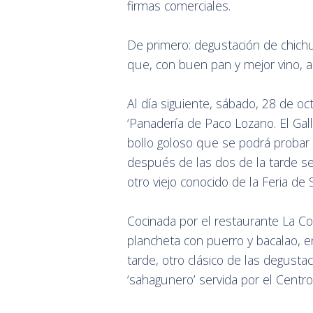
firmas comerciales.
De primero: degustación de chichu
que, con buen pan y mejor vino, a
Al día siguiente, sábado, 28 de oc
‘Panadería de Paco Lozano. El Gal
bollo goloso que se podrá probar 
después de las dos de la tarde se 
otro viejo conocido de la Feria de
Cocinada por el restaurante La Co
plancheta con puerro y bacalao, en
tarde, otro clásico de las degusta
‘sahagunero’ servida por el Centro 