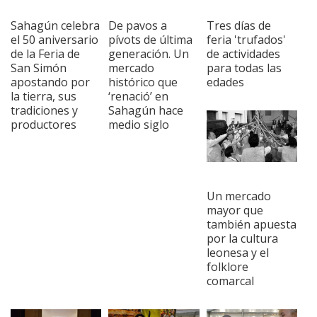
Sahagún celebra
De pavos a
Tres días de
el 50 aniversario
pívots de última
feria 'trufados'
de la Feria de
generación. Un
de actividades
San Simón
mercado
para todas las
apostando por
histórico que
edades
la tierra, sus
‘renació’ en
tradiciones y
Sahagún hace
productores
medio siglo
Un mercado
mayor que
también apuesta
por la cultura
leonesa y el
folklore
comarcal