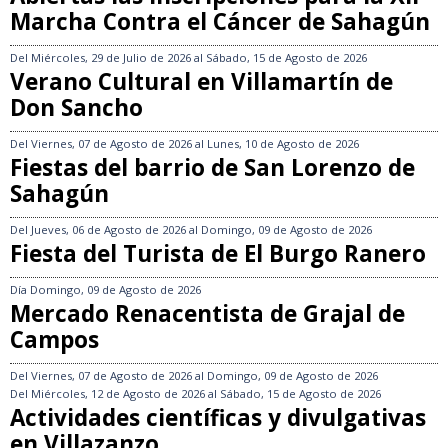
Marcha Contra el Cáncer de Sahagún
Del
Miércoles, 29 de Julio de 2026
al
Sábado, 15 de Agosto de 2026
Verano Cultural en Villamartín de
Don Sancho
Del
Viernes, 07 de Agosto de 2026
al
Lunes, 10 de Agosto de 2026
Fiestas del barrio de San Lorenzo de
Sahagún
Del
Jueves, 06 de Agosto de 2026
al
Domingo, 09 de Agosto de 2026
Fiesta del Turista de El Burgo Ranero
Día
Domingo, 09 de Agosto de 2026
Mercado Renacentista de Grajal de
Campos
Del
Viernes, 07 de Agosto de 2026
al
Domingo, 09 de Agosto de 2026
Del
Miércoles, 12 de Agosto de 2026
al
Sábado, 15 de Agosto de 2026
Actividades científicas y divulgativas
en Villazanzo