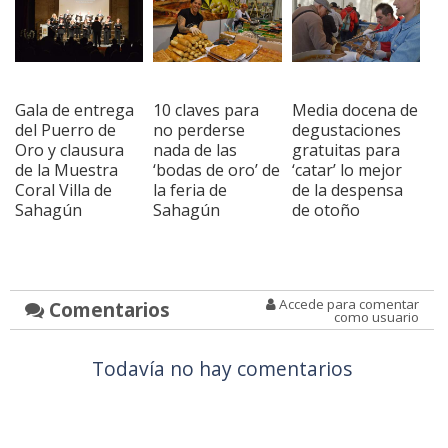
Gala de entrega
10 claves para
Media docena de
del Puerro de
no perderse
degustaciones
Oro y clausura
nada de las
gratuitas para
de la Muestra
‘bodas de oro’ de
‘catar’ lo mejor
Coral Villa de
la feria de
de la despensa
Sahagún
Sahagún
de otoño
Accede para comentar
Comentarios
como usuario
Todavía no hay comentarios