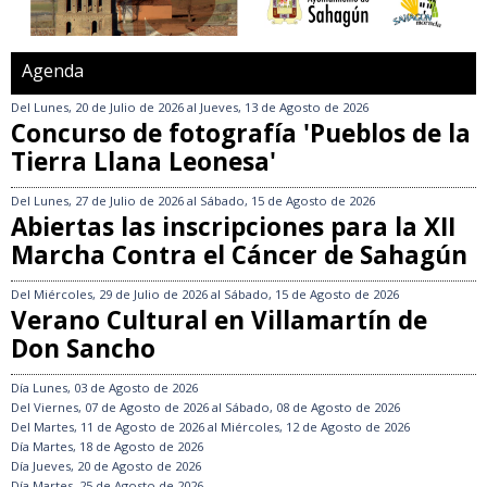
Agenda
Del
Lunes, 20 de Julio de 2026
al
Jueves, 13 de Agosto de 2026
Concurso de fotografía 'Pueblos de la
Tierra Llana Leonesa'
Del
Lunes, 27 de Julio de 2026
al
Sábado, 15 de Agosto de 2026
Abiertas las inscripciones para la XII
Marcha Contra el Cáncer de Sahagún
Del
Miércoles, 29 de Julio de 2026
al
Sábado, 15 de Agosto de 2026
Verano Cultural en Villamartín de
Don Sancho
Día
Lunes, 03 de Agosto de 2026
Del
Viernes, 07 de Agosto de 2026
al
Sábado, 08 de Agosto de 2026
Del
Martes, 11 de Agosto de 2026
al
Miércoles, 12 de Agosto de 2026
Día
Martes, 18 de Agosto de 2026
Día
Jueves, 20 de Agosto de 2026
Día
Martes, 25 de Agosto de 2026