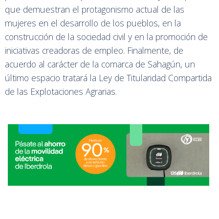
que demuestran el protagonismo actual de las
mujeres en el desarrollo de los pueblos, en la
construcción de la sociedad civil y en la promoción de
iniciativas creadoras de empleo. Finalmente, de
acuerdo al carácter de la comarca de Sahagún, un
último espacio tratará la Ley de Titularidad Compartida
de las Explotaciones Agrarias.