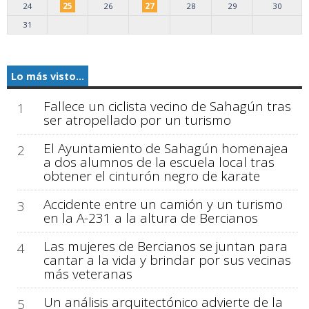
24
25
26
27
28
29
30
31
Lo más visto...
Fallece un ciclista vecino de Sahagún tras
1
ser atropellado por un turismo
El Ayuntamiento de Sahagún homenajea
2
a dos alumnos de la escuela local tras
obtener el cinturón negro de karate
Accidente entre un camión y un turismo
3
en la A-231 a la altura de Bercianos
Las mujeres de Bercianos se juntan para
4
cantar a la vida y brindar por sus vecinas
más veteranas
Un análisis arquitectónico advierte de la
5