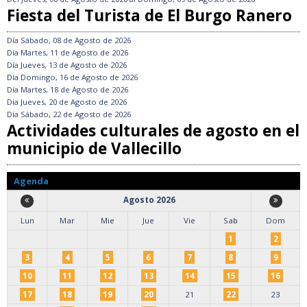
Fiesta del Turista de El Burgo Ranero
Día
Sábado, 08 de Agosto de 2026
Día
Martes, 11 de Agosto de 2026
Día
Jueves, 13 de Agosto de 2026
Día
Domingo, 16 de Agosto de 2026
Día
Martes, 18 de Agosto de 2026
Día
Jueves, 20 de Agosto de 2026
Día
Sábado, 22 de Agosto de 2026
Actividades culturales de agosto en el
municipio de Vallecillo
Agenda
Agosto 2026
Lun
Mar
Mie
Jue
Vie
Sab
Dom
1
2
3
4
5
6
7
8
9
10
11
12
13
14
15
16
17
18
19
20
21
22
23