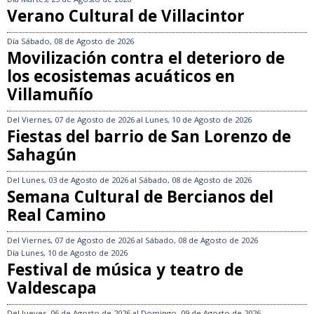
Verano Cultural de Villacintor
Día
Sábado, 08 de Agosto de 2026
Movilización contra el deterioro de
los ecosistemas acuáticos en
Villamuñío
Del
Viernes, 07 de Agosto de 2026
al
Lunes, 10 de Agosto de 2026
Fiestas del barrio de San Lorenzo de
Sahagún
Del
Lunes, 03 de Agosto de 2026
al
Sábado, 08 de Agosto de 2026
Semana Cultural de Bercianos del
Real Camino
Del
Viernes, 07 de Agosto de 2026
al
Sábado, 08 de Agosto de 2026
Día
Lunes, 10 de Agosto de 2026
Festival de música y teatro de
Valdescapa
Del
Jueves, 06 de Agosto de 2026
al
Domingo, 09 de Agosto de 2026