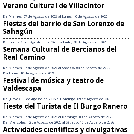
Verano Cultural de Villacintor
Del
Viernes, 07 de Agosto de 2026
al
Lunes, 10 de Agosto de 2026
Fiestas del barrio de San Lorenzo de
Sahagún
Del
Lunes, 03 de Agosto de 2026
al
Sábado, 08 de Agosto de 2026
Semana Cultural de Bercianos del
Real Camino
Del
Viernes, 07 de Agosto de 2026
al
Sábado, 08 de Agosto de 2026
Día
Lunes, 10 de Agosto de 2026
Festival de música y teatro de
Valdescapa
Del
Jueves, 06 de Agosto de 2026
al
Domingo, 09 de Agosto de 2026
Fiesta del Turista de El Burgo Ranero
Del
Viernes, 07 de Agosto de 2026
al
Domingo, 09 de Agosto de 2026
Del
Miércoles, 12 de Agosto de 2026
al
Sábado, 15 de Agosto de 2026
Actividades científicas y divulgativas