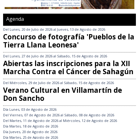
Agenda
Del
Lunes, 20 de Julio de 2026
al
Jueves, 13 de Agosto de 2026
Concurso de fotografía 'Pueblos de la
Tierra Llana Leonesa'
Del
Lunes, 27 de Julio de 2026
al
Sábado, 15 de Agosto de 2026
Abiertas las inscripciones para la XII
Marcha Contra el Cáncer de Sahagún
Del
Miércoles, 29 de Julio de 2026
al
Sábado, 15 de Agosto de 2026
Verano Cultural en Villamartín de
Don Sancho
Día
Lunes, 03 de Agosto de 2026
Del
Viernes, 07 de Agosto de 2026
al
Sábado, 08 de Agosto de 2026
Del
Martes, 11 de Agosto de 2026
al
Miércoles, 12 de Agosto de 2026
Día
Martes, 18 de Agosto de 2026
Día
Jueves, 20 de Agosto de 2026
Día
Martes, 25 de Agosto de 2026