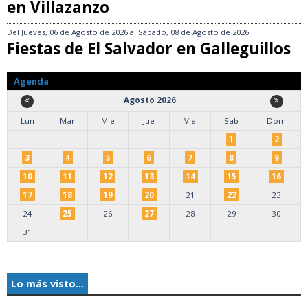
en Villazanzo
Del
Jueves, 06 de Agosto de 2026
al
Sábado, 08 de Agosto de 2026
Fiestas de El Salvador en Galleguillos
Agenda
Agosto 2026
Lun
Mar
Mie
Jue
Vie
Sab
Dom
1
2
3
4
5
6
7
8
9
10
11
12
13
14
15
16
17
18
19
20
21
22
23
24
25
26
27
28
29
30
31
Lo más visto...