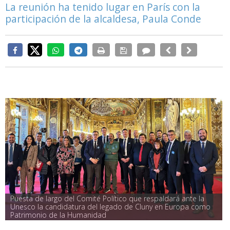
La reunión ha tenido lugar en París con la
participación de la alcaldesa, Paula Conde
Puesta de largo del Comité Político que respaldará ante la 
Unesco la candidatura del legado de Cluny en Europa como 
Patrimonio de la Humanidad