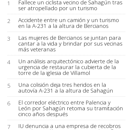
Fallece un ciclista vecino de Sahagún tras
1
ser atropellado por un turismo
Accidente entre un camión y un turismo
2
en la A-231 a la altura de Bercianos
Las mujeres de Bercianos se juntan para
3
cantar a la vida y brindar por sus vecinas
más veteranas
Un análisis arquitectónico advierte de la
4
urgencia de restaurar la cubierta de la
torre de la iglesia de Villamol
Una colisión deja tres heridos en la
5
autovía A-231 a la altura de Sahagún
El corredor eléctrico entre Palencia y
6
León por Sahagún retoma su tramitación
cinco años después
IU denuncia a una empresa de recobros
7