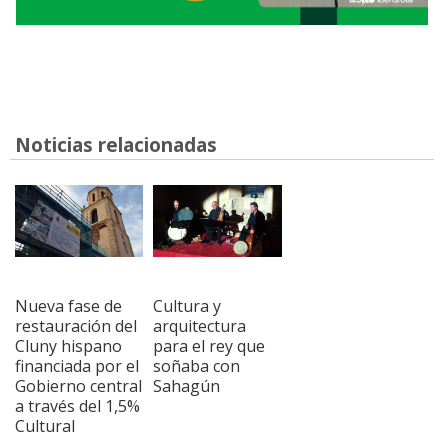
Noticias relacionadas
Nueva fase de
Cultura y
restauración del
arquitectura
Cluny hispano
para el rey que
financiada por el
soñaba con
Gobierno central
Sahagún
a través del 1,5%
Cultural