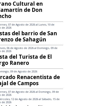
rano Cultural en
llamartín de Don
ncho
ernes, 07 de Agosto de 2026
al
Lunes, 10 de
o de 2026
stas del barrio de San
renzo de Sahagún
eves, 06 de Agosto de 2026
al
Domingo, 09 de
o de 2026
sta del Turista de El
rgo Ranero
mingo, 09 de Agosto de 2026
rcado Renacentista de
ajal de Campos
ernes, 07 de Agosto de 2026
al
Domingo, 09 de
o de 2026
ércoles, 12 de Agosto de 2026
al
Sábado, 15 de
o de 2026