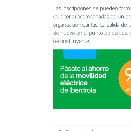
Las inscripciones se pueden forma
(auditorio) acompañadas de un do
organización Cáritas. La salida de l
de nuevo en el punto de partida, 
reconstituyente.