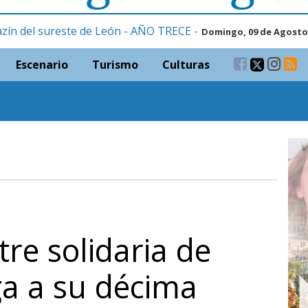
zín del sureste de León - AÑO TRECE -
Domingo, 09 de Agosto
Escenario
Turismo
Culturas
tre solidaria de
a a su décima