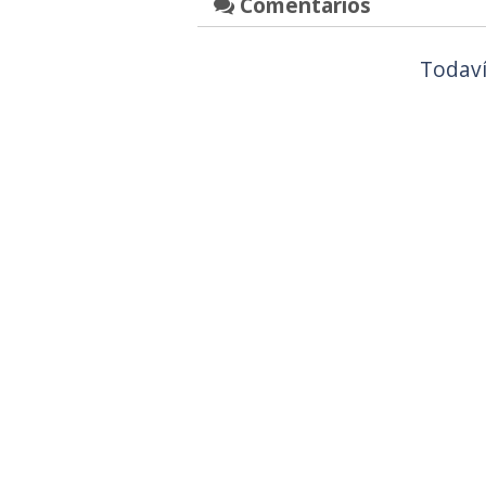
Comentarios
Todaví