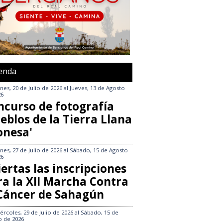
enda
nes, 20 de Julio de 2026
al
Jueves, 13 de Agosto
26
ncurso de fotografía
eblos de la Tierra Llana
onesa'
nes, 27 de Julio de 2026
al
Sábado, 15 de Agosto
26
ertas las inscripciones
ra la XII Marcha Contra
 Cáncer de Sahagún
ércoles, 29 de Julio de 2026
al
Sábado, 15 de
o de 2026