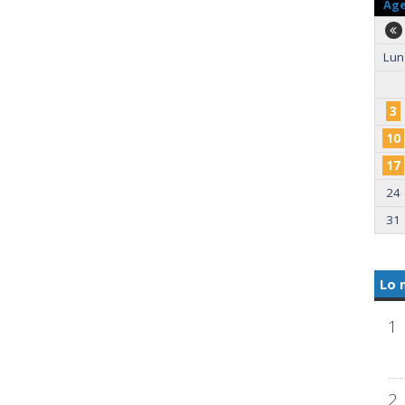
Ag
Lun
3
10
17
24
31
Lo 
1
2