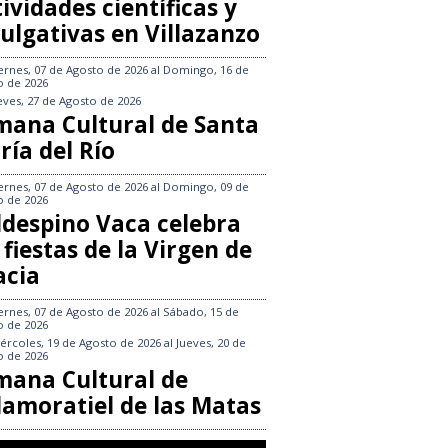
ividades científicas y
ulgativas en Villazanzo
ernes, 07 de Agosto de 2026
al
Domingo, 16 de
o de 2026
eves, 27 de Agosto de 2026
mana Cultural de Santa
ría del Río
ernes, 07 de Agosto de 2026
al
Domingo, 09 de
o de 2026
ldespino Vaca celebra
 fiestas de la Virgen de
acia
ernes, 07 de Agosto de 2026
al
Sábado, 15 de
o de 2026
ércoles, 19 de Agosto de 2026
al
Jueves, 20 de
o de 2026
mana Cultural de
llamoratiel de las Matas