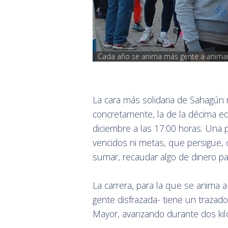
Cada año se anima más gente a animar
La cara más solidaria de Sahagún 
concretamente, la de la décima ed
diciembre a las 17:00 horas. Una p
vencidos ni metas, que persigue, 
sumar, recaudar algo de dinero pa
La carrera, para la que se anima 
gente disfrazada- tiene un trazado
Mayor, avanzando durante dos kilóm