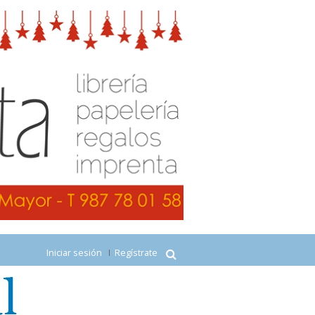
Iniciar sesión
Regístrate