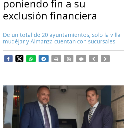
poniendo fin a su
exclusión financiera
De un total de 20 ayuntamientos, solo la villa
mudéjar y Almanza cuentan con sucursales