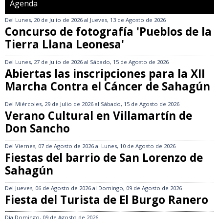
Agenda
Del
Lunes, 20 de Julio de 2026
al
Jueves, 13 de Agosto de 2026
Concurso de fotografía 'Pueblos de la
Tierra Llana Leonesa'
Del
Lunes, 27 de Julio de 2026
al
Sábado, 15 de Agosto de 2026
Abiertas las inscripciones para la XII
Marcha Contra el Cáncer de Sahagún
Del
Miércoles, 29 de Julio de 2026
al
Sábado, 15 de Agosto de 2026
Verano Cultural en Villamartín de
Don Sancho
Del
Viernes, 07 de Agosto de 2026
al
Lunes, 10 de Agosto de 2026
Fiestas del barrio de San Lorenzo de
Sahagún
Del
Jueves, 06 de Agosto de 2026
al
Domingo, 09 de Agosto de 2026
Fiesta del Turista de El Burgo Ranero
Día
Domingo, 09 de Agosto de 2026