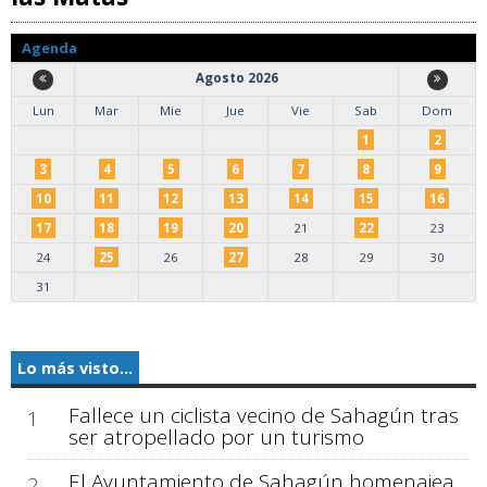
Agenda
Agosto 2026
Lun
Mar
Mie
Jue
Vie
Sab
Dom
1
2
3
4
5
6
7
8
9
10
11
12
13
14
15
16
17
18
19
20
21
22
23
24
25
26
27
28
29
30
31
Lo más visto...
Fallece un ciclista vecino de Sahagún tras
1
ser atropellado por un turismo
El Ayuntamiento de Sahagún homenajea
2