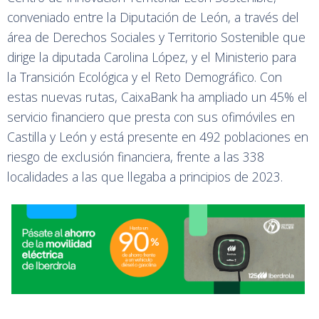
conveniado entre la Diputación de León, a través del
área de Derechos Sociales y Territorio Sostenible que
dirige la diputada Carolina López, y el Ministerio para
la Transición Ecológica y el Reto Demográfico. Con
estas nuevas rutas, CaixaBank ha ampliado un 45% el
servicio financiero que presta con sus ofimóviles en
Castilla y León y está presente en 492 poblaciones en
riesgo de exclusión financiera, frente a las 338
localidades a las que llegaba a principios de 2023.