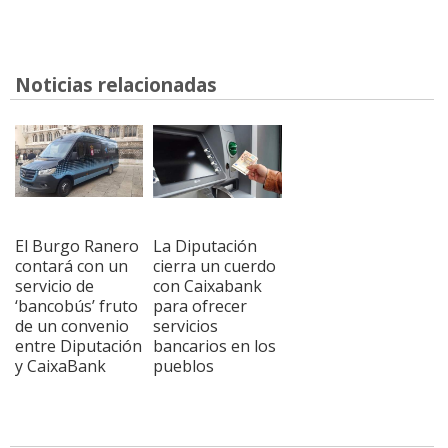
Noticias relacionadas
El Burgo Ranero
La Diputación
contará con un
cierra un cuerdo
servicio de
con Caixabank
‘bancobús’ fruto
para ofrecer
de un convenio
servicios
entre Diputación
bancarios en los
y CaixaBank
pueblos