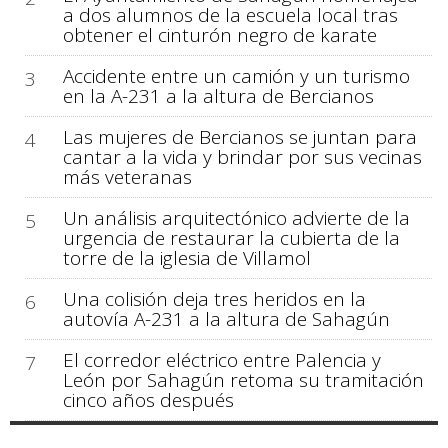
a dos alumnos de la escuela local tras
obtener el cinturón negro de karate
Accidente entre un camión y un turismo
3
en la A-231 a la altura de Bercianos
Las mujeres de Bercianos se juntan para
4
cantar a la vida y brindar por sus vecinas
más veteranas
Un análisis arquitectónico advierte de la
5
urgencia de restaurar la cubierta de la
torre de la iglesia de Villamol
Una colisión deja tres heridos en la
6
autovía A-231 a la altura de Sahagún
El corredor eléctrico entre Palencia y
7
León por Sahagún retoma su tramitación
cinco años después