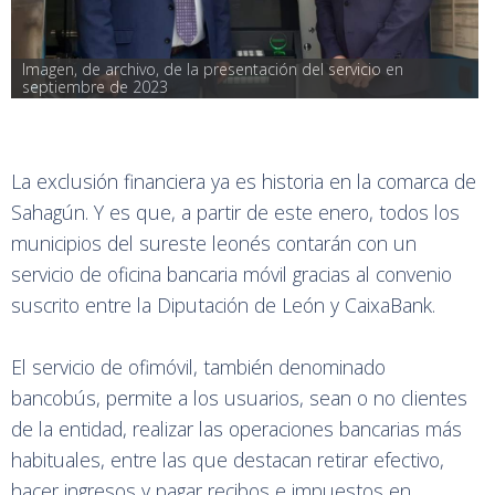
Imagen, de archivo, de la presentación del servicio en 
septiembre de 2023
La exclusión financiera ya es historia en la comarca de
Sahagún. Y es que, a partir de este enero, todos los
municipios del sureste leonés contarán con un
servicio de oficina bancaria móvil gracias al convenio
suscrito entre la Diputación de León y CaixaBank.
El servicio de ofimóvil, también denominado
bancobús, permite a los usuarios, sean o no clientes
de la entidad, realizar las operaciones bancarias más
habituales, entre las que destacan retirar efectivo,
hacer ingresos y pagar recibos e impuestos en