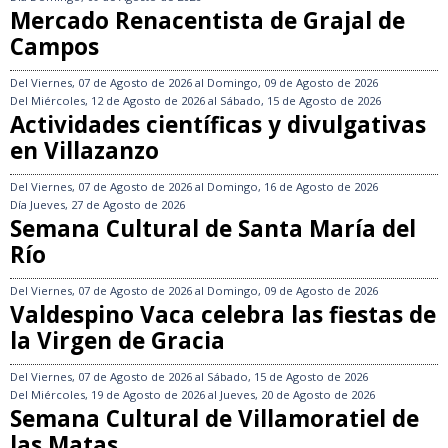
Mercado Renacentista de Grajal de
Campos
Del
Viernes, 07 de Agosto de 2026
al
Domingo, 09 de Agosto de 2026
Del
Miércoles, 12 de Agosto de 2026
al
Sábado, 15 de Agosto de 2026
Actividades científicas y divulgativas
en Villazanzo
Del
Viernes, 07 de Agosto de 2026
al
Domingo, 16 de Agosto de 2026
Día
Jueves, 27 de Agosto de 2026
Semana Cultural de Santa María del
Río
Del
Viernes, 07 de Agosto de 2026
al
Domingo, 09 de Agosto de 2026
Valdespino Vaca celebra las fiestas de
la Virgen de Gracia
Del
Viernes, 07 de Agosto de 2026
al
Sábado, 15 de Agosto de 2026
Del
Miércoles, 19 de Agosto de 2026
al
Jueves, 20 de Agosto de 2026
Semana Cultural de Villamoratiel de
las Matas