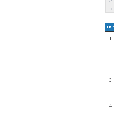
24
31
Lo 
1
2
3
4