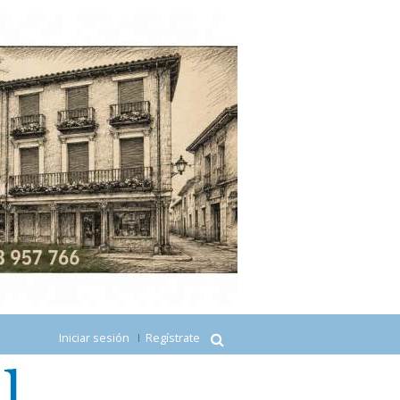
Iniciar sesión
Regístrate