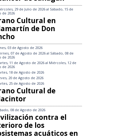
ércoles, 29 de Julio de 2026
al
Sábado, 15 de
o de 2026
rano Cultural en
llamartín de Don
ncho
nes, 03 de Agosto de 2026
ernes, 07 de Agosto de 2026
al
Sábado, 08 de
o de 2026
rtes, 11 de Agosto de 2026
al
Miércoles, 12 de
o de 2026
rtes, 18 de Agosto de 2026
eves, 20 de Agosto de 2026
rtes, 25 de Agosto de 2026
rano Cultural de
lacintor
bado, 08 de Agosto de 2026
vilización contra el
erioro de los
osistemas acuáticos en