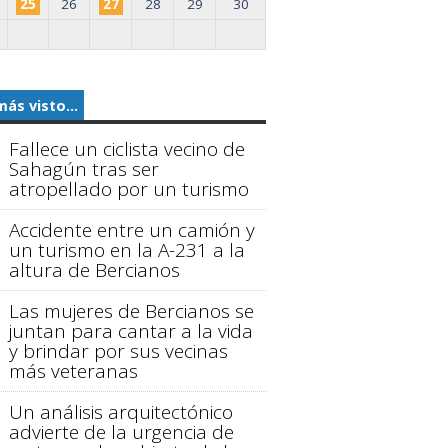
25
26
27
28
29
30
más visto...
Fallece un ciclista vecino de
Sahagún tras ser
atropellado por un turismo
Accidente entre un camión y
un turismo en la A-231 a la
altura de Bercianos
Las mujeres de Bercianos se
juntan para cantar a la vida
y brindar por sus vecinas
más veteranas
Un análisis arquitectónico
advierte de la urgencia de