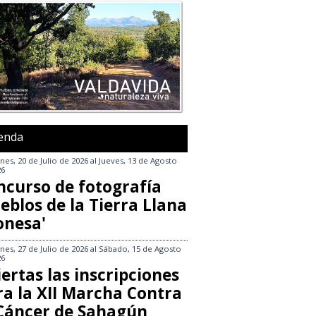
enda
nes, 20 de Julio de 2026
al
Jueves, 13 de Agosto
26
ncurso de fotografía
eblos de la Tierra Llana
onesa'
nes, 27 de Julio de 2026
al
Sábado, 15 de Agosto
26
ertas las inscripciones
ra la XII Marcha Contra
 Cáncer de Sahagún