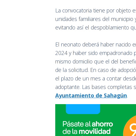
La convocatoria tiene por objeto
unidades familiares del municipio y
evitando así el despoblamiento qu
El neonato deberá haber nacido e
2024 y haber sido empadronado po
mismo domicilio que el del benefic
de la solicitud. En caso de adopci
el plazo de un mes a contar desde l
adoptante. Las bases completas 
Ayuntamiento de Sahagún
.