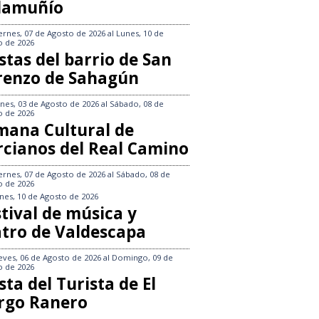
llamuñío
ernes, 07 de Agosto de 2026
al
Lunes, 10 de
o de 2026
stas del barrio de San
renzo de Sahagún
nes, 03 de Agosto de 2026
al
Sábado, 08 de
o de 2026
mana Cultural de
rcianos del Real Camino
ernes, 07 de Agosto de 2026
al
Sábado, 08 de
o de 2026
nes, 10 de Agosto de 2026
tival de música y
atro de Valdescapa
eves, 06 de Agosto de 2026
al
Domingo, 09 de
o de 2026
sta del Turista de El
rgo Ranero