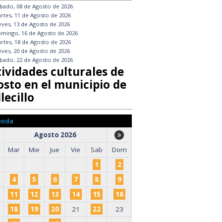
bado, 08 de Agosto de 2026
rtes, 11 de Agosto de 2026
eves, 13 de Agosto de 2026
mingo, 16 de Agosto de 2026
rtes, 18 de Agosto de 2026
eves, 20 de Agosto de 2026
bado, 22 de Agosto de 2026
tividades culturales de
osto en el municipio de
lecillo
enda
Agosto 2026
Mar
Mie
Jue
Vie
Sab
Dom
1
2
4
5
6
7
8
9
11
12
13
14
15
16
18
19
20
21
22
23