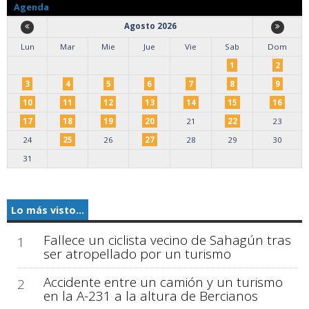
Agenda
Agosto 2026
Lun
Mar
Mie
Jue
Vie
Sab
Dom
1
2
3
4
5
6
7
8
9
10
11
12
13
14
15
16
17
18
19
20
21
22
23
24
25
26
27
28
29
30
31
Lo más visto...
Fallece un ciclista vecino de Sahagún tras
1
ser atropellado por un turismo
Accidente entre un camión y un turismo
2
en la A-231 a la altura de Bercianos