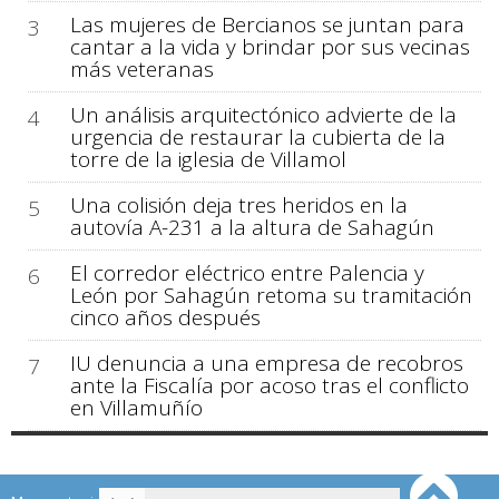
Las mujeres de Bercianos se juntan para
3
cantar a la vida y brindar por sus vecinas
más veteranas
Un análisis arquitectónico advierte de la
4
urgencia de restaurar la cubierta de la
torre de la iglesia de Villamol
Una colisión deja tres heridos en la
5
autovía A-231 a la altura de Sahagún
El corredor eléctrico entre Palencia y
6
León por Sahagún retoma su tramitación
cinco años después
IU denuncia a una empresa de recobros
7
ante la Fiscalía por acoso tras el conflicto
en Villamuñío