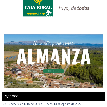
Agenda
Del
Lunes, 20 de Julio de 2026
al
Jueves, 13 de Agosto de 2026