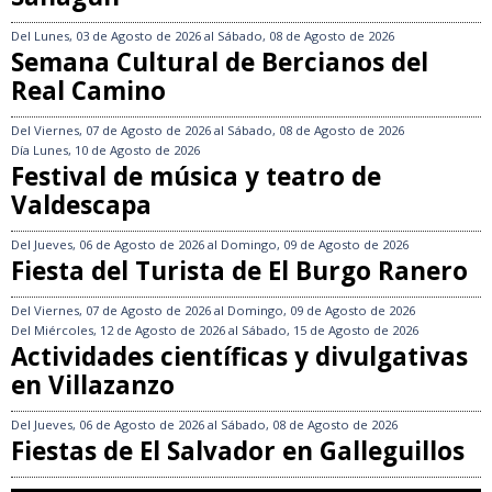
Del
Lunes, 03 de Agosto de 2026
al
Sábado, 08 de Agosto de 2026
Semana Cultural de Bercianos del
Real Camino
Del
Viernes, 07 de Agosto de 2026
al
Sábado, 08 de Agosto de 2026
Día
Lunes, 10 de Agosto de 2026
Festival de música y teatro de
Valdescapa
Del
Jueves, 06 de Agosto de 2026
al
Domingo, 09 de Agosto de 2026
Fiesta del Turista de El Burgo Ranero
Del
Viernes, 07 de Agosto de 2026
al
Domingo, 09 de Agosto de 2026
Del
Miércoles, 12 de Agosto de 2026
al
Sábado, 15 de Agosto de 2026
Actividades científicas y divulgativas
en Villazanzo
Del
Jueves, 06 de Agosto de 2026
al
Sábado, 08 de Agosto de 2026
Fiestas de El Salvador en Galleguillos