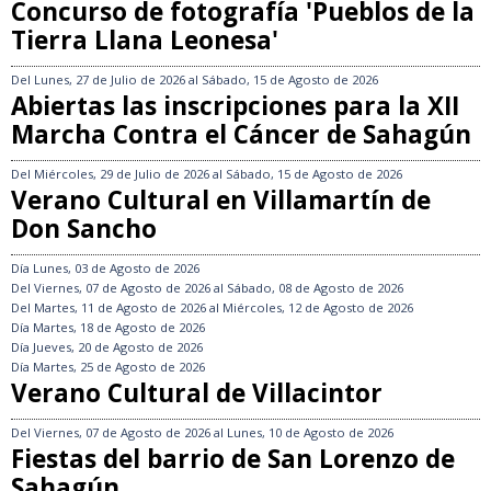
Concurso de fotografía 'Pueblos de la
Tierra Llana Leonesa'
Del
Lunes, 27 de Julio de 2026
al
Sábado, 15 de Agosto de 2026
Abiertas las inscripciones para la XII
Marcha Contra el Cáncer de Sahagún
Del
Miércoles, 29 de Julio de 2026
al
Sábado, 15 de Agosto de 2026
Verano Cultural en Villamartín de
Don Sancho
Día
Lunes, 03 de Agosto de 2026
Del
Viernes, 07 de Agosto de 2026
al
Sábado, 08 de Agosto de 2026
Del
Martes, 11 de Agosto de 2026
al
Miércoles, 12 de Agosto de 2026
Día
Martes, 18 de Agosto de 2026
Día
Jueves, 20 de Agosto de 2026
Día
Martes, 25 de Agosto de 2026
Verano Cultural de Villacintor
Del
Viernes, 07 de Agosto de 2026
al
Lunes, 10 de Agosto de 2026
Fiestas del barrio de San Lorenzo de
Sahagún