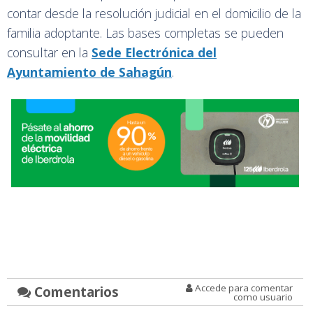
contar desde la resolución judicial en el domicilio de la
familia adoptante. Las bases completas se pueden
consultar en la
Sede Electrónica del
Ayuntamiento de Sahagún
.
Accede para comentar
Comentarios
como usuario