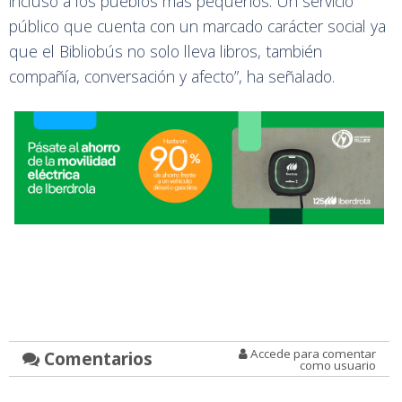
incluso a los pueblos más pequeños. Un servicio
público que cuenta con un marcado carácter social ya
que el Bibliobús no solo lleva libros, también
compañía, conversación y afecto”, ha señalado.
Accede para comentar
Comentarios
como usuario