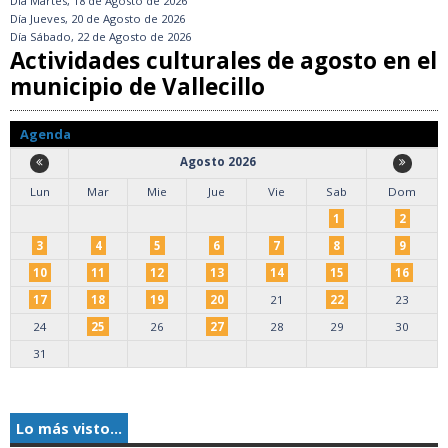
Día
Martes, 18 de Agosto de 2026
Día
Jueves, 20 de Agosto de 2026
Día
Sábado, 22 de Agosto de 2026
Actividades culturales de agosto en el
municipio de Vallecillo
Agenda
Agosto 2026
Lun
Mar
Mie
Jue
Vie
Sab
Dom
1
2
3
4
5
6
7
8
9
10
11
12
13
14
15
16
17
18
19
20
21
22
23
24
25
26
27
28
29
30
31
Lo más visto...