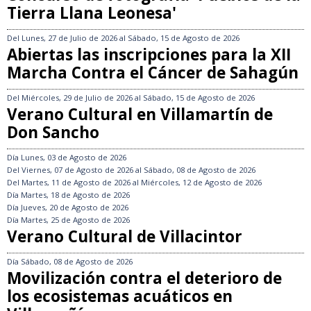
Tierra Llana Leonesa'
Del
Lunes, 27 de Julio de 2026
al
Sábado, 15 de Agosto de 2026
Abiertas las inscripciones para la XII
Marcha Contra el Cáncer de Sahagún
Del
Miércoles, 29 de Julio de 2026
al
Sábado, 15 de Agosto de 2026
Verano Cultural en Villamartín de
Don Sancho
Día
Lunes, 03 de Agosto de 2026
Del
Viernes, 07 de Agosto de 2026
al
Sábado, 08 de Agosto de 2026
Del
Martes, 11 de Agosto de 2026
al
Miércoles, 12 de Agosto de 2026
Día
Martes, 18 de Agosto de 2026
Día
Jueves, 20 de Agosto de 2026
Día
Martes, 25 de Agosto de 2026
Verano Cultural de Villacintor
Día
Sábado, 08 de Agosto de 2026
Movilización contra el deterioro de
los ecosistemas acuáticos en