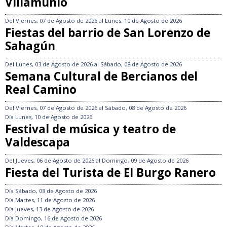
Villamuñío
Del
Viernes, 07 de Agosto de 2026
al
Lunes, 10 de Agosto de 2026
Fiestas del barrio de San Lorenzo de
Sahagún
Del
Lunes, 03 de Agosto de 2026
al
Sábado, 08 de Agosto de 2026
Semana Cultural de Bercianos del
Real Camino
Del
Viernes, 07 de Agosto de 2026
al
Sábado, 08 de Agosto de 2026
Día
Lunes, 10 de Agosto de 2026
Festival de música y teatro de
Valdescapa
Del
Jueves, 06 de Agosto de 2026
al
Domingo, 09 de Agosto de 2026
Fiesta del Turista de El Burgo Ranero
Día
Sábado, 08 de Agosto de 2026
Día
Martes, 11 de Agosto de 2026
Día
Jueves, 13 de Agosto de 2026
Día
Domingo, 16 de Agosto de 2026