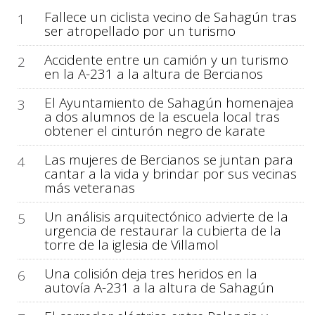
Fallece un ciclista vecino de Sahagún tras
1
ser atropellado por un turismo
Accidente entre un camión y un turismo
2
en la A-231 a la altura de Bercianos
El Ayuntamiento de Sahagún homenajea
3
a dos alumnos de la escuela local tras
obtener el cinturón negro de karate
Las mujeres de Bercianos se juntan para
4
cantar a la vida y brindar por sus vecinas
más veteranas
Un análisis arquitectónico advierte de la
5
urgencia de restaurar la cubierta de la
torre de la iglesia de Villamol
Una colisión deja tres heridos en la
6
autovía A-231 a la altura de Sahagún