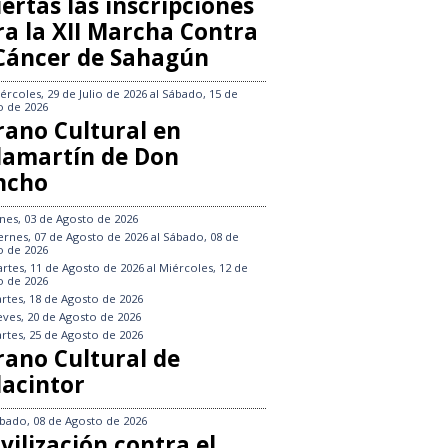
ertas las inscripciones
ra la XII Marcha Contra
 Cáncer de Sahagún
ércoles, 29 de Julio de 2026
al
Sábado, 15 de
o de 2026
rano Cultural en
llamartín de Don
ncho
nes, 03 de Agosto de 2026
ernes, 07 de Agosto de 2026
al
Sábado, 08 de
o de 2026
rtes, 11 de Agosto de 2026
al
Miércoles, 12 de
o de 2026
rtes, 18 de Agosto de 2026
eves, 20 de Agosto de 2026
rtes, 25 de Agosto de 2026
rano Cultural de
lacintor
bado, 08 de Agosto de 2026
vilización contra el