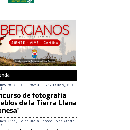
enda
nes, 20 de Julio de 2026
al
Jueves, 13 de Agosto
26
ncurso de fotografía
eblos de la Tierra Llana
onesa'
nes, 27 de Julio de 2026
al
Sábado, 15 de Agosto
26