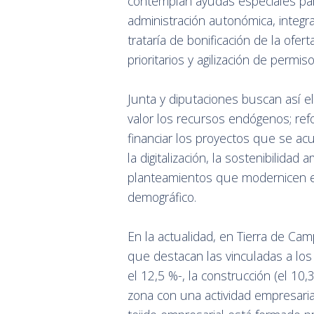
contemplan ayudas especiales par
administración autonómica, integr
trataría de bonificación de la ofer
prioritarios y agilización de permis
Junta y diputaciones buscan así el
valor los recursos endógenos; refor
financiar los proyectos que se ac
la digitalización, la sostenibilidad
planteamientos que modernicen el 
demográfico.
En la actualidad, en Tierra de Ca
que destacan las vinculadas a los s
el 12,5 %-, la construcción (el 10,
zona con una actividad empresari