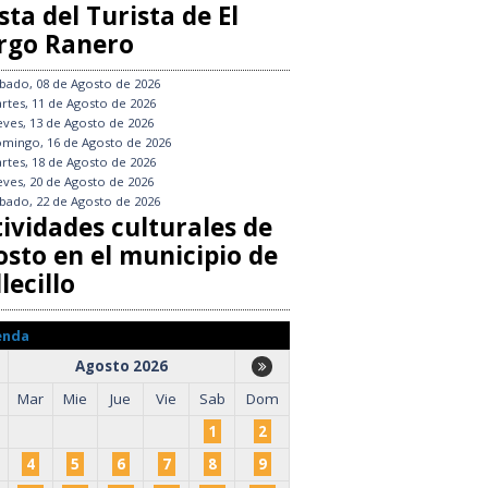
sta del Turista de El
rgo Ranero
bado, 08 de Agosto de 2026
rtes, 11 de Agosto de 2026
eves, 13 de Agosto de 2026
mingo, 16 de Agosto de 2026
rtes, 18 de Agosto de 2026
eves, 20 de Agosto de 2026
bado, 22 de Agosto de 2026
tividades culturales de
osto en el municipio de
lecillo
enda
Agosto 2026
Mar
Mie
Jue
Vie
Sab
Dom
1
2
4
5
6
7
8
9