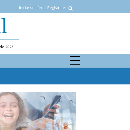
Iniciar sesión
Regístrate
de 2026