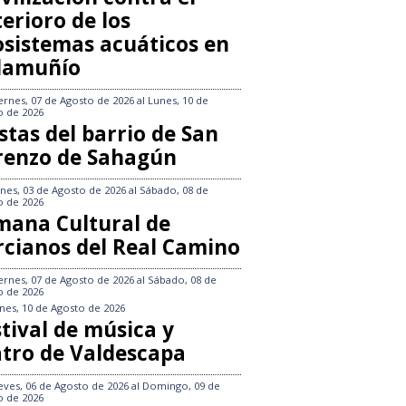
erioro de los
osistemas acuáticos en
llamuñío
ernes, 07 de Agosto de 2026
al
Lunes, 10 de
o de 2026
stas del barrio de San
renzo de Sahagún
nes, 03 de Agosto de 2026
al
Sábado, 08 de
o de 2026
mana Cultural de
rcianos del Real Camino
ernes, 07 de Agosto de 2026
al
Sábado, 08 de
o de 2026
nes, 10 de Agosto de 2026
tival de música y
atro de Valdescapa
eves, 06 de Agosto de 2026
al
Domingo, 09 de
o de 2026