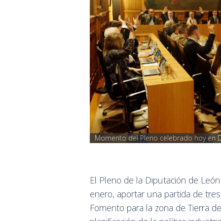
Momento del Pleno celebrado hoy en D
El Pleno de la Diputación de Leó
enero, aportar una partida de tres
Fomento para la zona de Tierra 