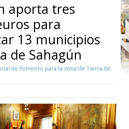
n aporta tres
euros para
izar 13 municipios
ca de Sahagún
orial de Fomento para la zona de Tierra de