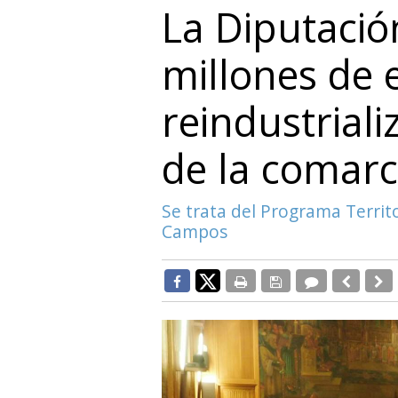
La Diputació
millones de 
reindustrial
de la comar
Se trata del Programa Territ
Campos