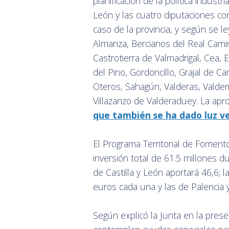
planificación de la política industri
León y las cuatro diputaciones c
caso de la provincia, y según se le
Almanza, Bercianos del Real Camin
Castrotierra de Valmadrigal, Cea,
del Pino, Gordoncillo, Grajal de C
Oteros, Sahagún, Valderas, Valdemor
Villazanzo de Valderaduey. La apr
que también se ha dado luz ve
El Programa Territorial de Foment
inversión total de 61.5 millones d
de Castilla y León aportará 46,6;
euros cada una y las de Palencia y
Según explicó la Junta en la pres