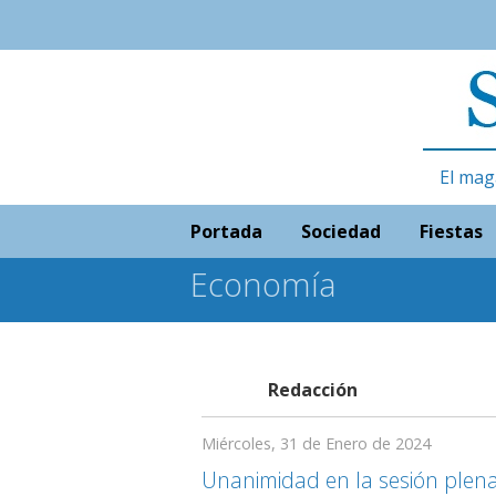
El mag
Portada
Sociedad
Fiestas
Economía
Redacción
Miércoles, 31 de Enero de 2024
Unanimidad en la sesión plena