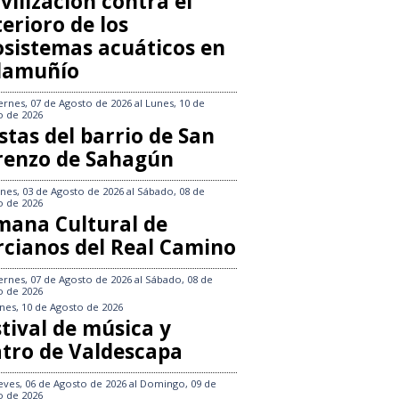
vilización contra el
erioro de los
osistemas acuáticos en
llamuñío
ernes, 07 de Agosto de 2026
al
Lunes, 10 de
o de 2026
stas del barrio de San
renzo de Sahagún
nes, 03 de Agosto de 2026
al
Sábado, 08 de
o de 2026
mana Cultural de
rcianos del Real Camino
ernes, 07 de Agosto de 2026
al
Sábado, 08 de
o de 2026
nes, 10 de Agosto de 2026
tival de música y
atro de Valdescapa
eves, 06 de Agosto de 2026
al
Domingo, 09 de
o de 2026