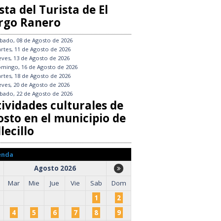
sta del Turista de El
rgo Ranero
bado, 08 de Agosto de 2026
rtes, 11 de Agosto de 2026
eves, 13 de Agosto de 2026
mingo, 16 de Agosto de 2026
rtes, 18 de Agosto de 2026
eves, 20 de Agosto de 2026
bado, 22 de Agosto de 2026
tividades culturales de
osto en el municipio de
lecillo
enda
Agosto 2026
Mar
Mie
Jue
Vie
Sab
Dom
1
2
4
5
6
7
8
9