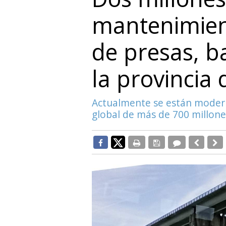
mantenimien
de presas, b
la provincia
Actualmente se están modern
global de más de 700 millone