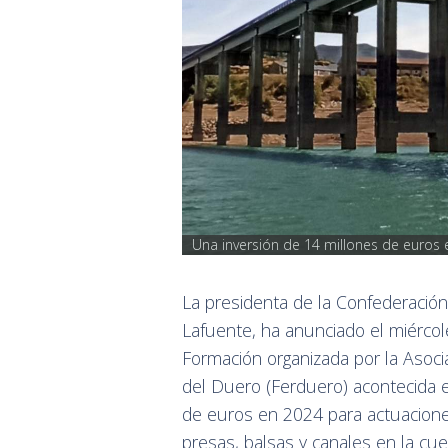
Una inversión de 14 millones de euros 
La presidenta de la Confederación
Lafuente, ha anunciado el miércol
Formación organizada por la Aso
del Duero (Ferduero) acontecida e
de euros en 2024 para actuacione
presas, balsas y canales en la cue