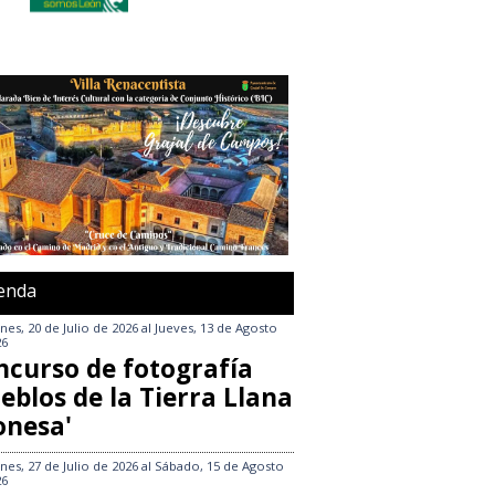
enda
nes, 20 de Julio de 2026
al
Jueves, 13 de Agosto
26
ncurso de fotografía
eblos de la Tierra Llana
onesa'
nes, 27 de Julio de 2026
al
Sábado, 15 de Agosto
26