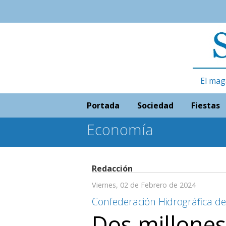
El mag
Portada
Sociedad
Fiestas
Economía
Redacción
Viernes, 02 de Febrero de 2024
Confederación Hidrográfica de
Dos millones