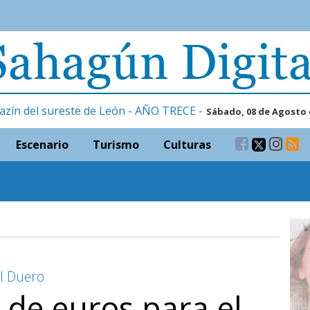
azín del sureste de León - AÑO TRECE -
Sábado, 08 de Agosto 
Escenario
Turismo
Culturas
l Duero
 de euros para el