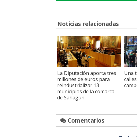
Noticias relacionadas
La Diputación aporta tres
Una t
millones de euros para
calle
reindustrializar 13
camp
municipios de la comarca
de Sahagún
Comentarios