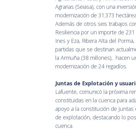
Agrarias (Seiasa), con una inversi
modernización de 31.373 hectáreas
Además de otros seis trabajos con
Resiliencia por un importe de 231
Ines y Eza, Ribera Alta del Porma,
partidas que se destinan actualme
la Armuña (38 millones), hacen un
modernización de 24 regadíos.
Juntas de Explotación y usuar
Lafuente, comunicó la próxima ren
constituidas en la cuenca para ad
apoyo a la constitución de Juntas
de explotación, destacando lo pos
cuenca.