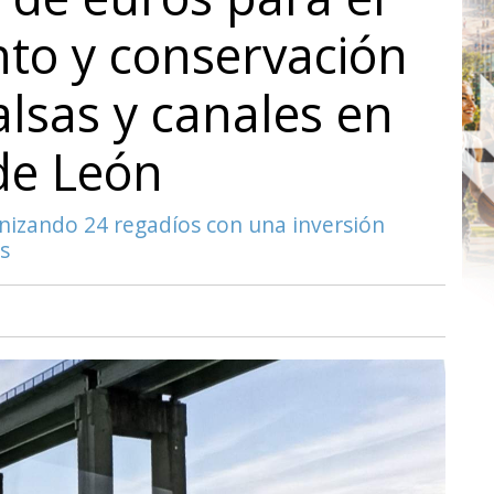
to y conservación
alsas y canales en
 de León
izando 24 regadíos con una inversión
s