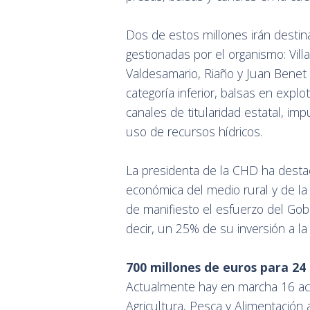
Dos de estos millones irán destin
gestionadas por el organismo: Vill
Valdesamario, Riaño y Juan Benet
categoría inferior, balsas en expl
canales de titularidad estatal, imp
uso de recursos hídricos.
La presidenta de la CHD ha destac
económica del medio rural y de la
de manifiesto el esfuerzo del Gob
decir, un 25% de su inversión a la
700 millones de euros para 24
Actualmente hay en marcha 16 ac
Agricultura, Pesca y Alimentación 