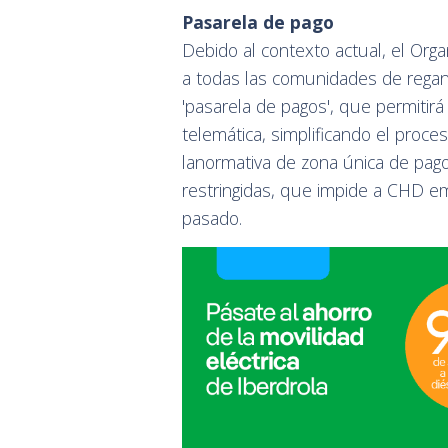
Pasarela de pago
Debido al contexto actual, el Org
a todas las comunidades de rega
'pasarela de pagos', que permitirá
telemática, simplificando el proce
lanormativa de zona única de pag
restringidas, que impide a CHD emit
pasado.