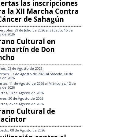
ertas las inscripciones
ra la XII Marcha Contra
 Cáncer de Sahagún
ércoles, 29 de Julio de 2026
al
Sábado, 15 de
o de 2026
rano Cultural en
llamartín de Don
ncho
nes, 03 de Agosto de 2026
ernes, 07 de Agosto de 2026
al
Sábado, 08 de
o de 2026
rtes, 11 de Agosto de 2026
al
Miércoles, 12 de
o de 2026
rtes, 18 de Agosto de 2026
eves, 20 de Agosto de 2026
rtes, 25 de Agosto de 2026
rano Cultural de
lacintor
bado, 08 de Agosto de 2026