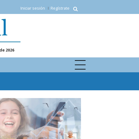
Iniciar sesión
Regístrate
de 2026