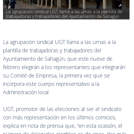
La agrupación sindical UGT llama a las urnas a la plantilla de 
trabajadoras y trabajadores del Ayuntamiento de Sahagún
La agrupación sindical UGT llama a las urnas a la
plantilla de trabajadoras y trabajadores del
Ayuntamiento de Sahagún, que este nueve de
febrero elegirán a los representantes que integrarán
su Comité de Empresa, la primera vez que se
incorpora este cuerpo representativo a la
Administración local.
UGT, promotor de las elecciones al ser el sindicato
con más representación en los últimos comicios,
explica en nota de prensa que, “en esta ocasión, el