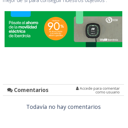
mejor de sí para conseguir nuestros objetivos”.
Accede para comentar
Comentarios
como usuario
Todavía no hay comentarios