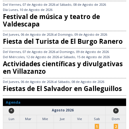
Del
Viernes, 07 de Agosto de 2026
al
Sábado, 08 de Agosto de 2026
Día
Lunes, 10 de Agosto de 2026
Festival de música y teatro de
Valdescapa
Del
Jueves, 06 de Agosto de 2026
al
Domingo, 09 de Agosto de 2026
Fiesta del Turista de El Burgo Ranero
Del
Viernes, 07 de Agosto de 2026
al
Domingo, 09 de Agosto de 2026
Del
Miércoles, 12 de Agosto de 2026
al
Sábado, 15 de Agosto de 2026
Actividades científicas y divulgativas
en Villazanzo
Del
Jueves, 06 de Agosto de 2026
al
Sábado, 08 de Agosto de 2026
Fiestas de El Salvador en Galleguillos
Agenda
Agosto 2026
Lun
Mar
Mie
Jue
Vie
Sab
Dom
1
2