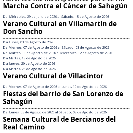
Marcha Contra el Cáncer de Sahagún
Del
Miércoles, 29 de Julio de 2026
al
Sábado, 15 de Agosto de 2026
Verano Cultural en Villamartín de
Don Sancho
Día
Lunes, 03 de Agosto de 2026
Del
Viernes, 07 de Agosto de 2026
al
Sábado, 08 de Agosto de 2026
Del
Martes, 11 de Agosto de 2026
al
Miércoles, 12 de Agosto de 2026
Día
Martes, 18 de Agosto de 2026
Día
Jueves, 20 de Agosto de 2026
Día
Martes, 25 de Agosto de 2026
Verano Cultural de Villacintor
Del
Viernes, 07 de Agosto de 2026
al
Lunes, 10 de Agosto de 2026
Fiestas del barrio de San Lorenzo de
Sahagún
Del
Lunes, 03 de Agosto de 2026
al
Sábado, 08 de Agosto de 2026
Semana Cultural de Bercianos del
Real Camino