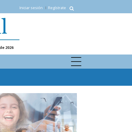
Iniciar sesión
Regístrate
de 2026