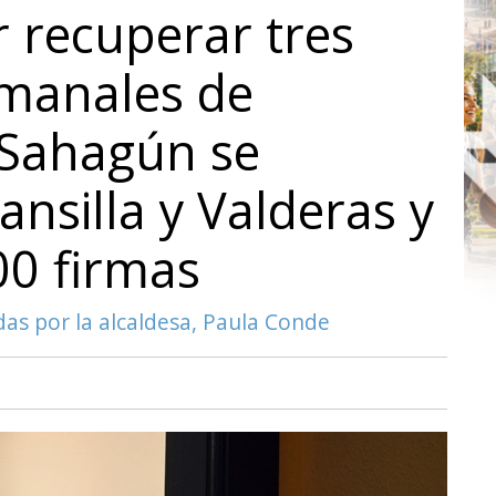
r recuperar tres
emanales de
 Sahagún se
ansilla y Valderas y
00 firmas
das por la alcaldesa, Paula Conde