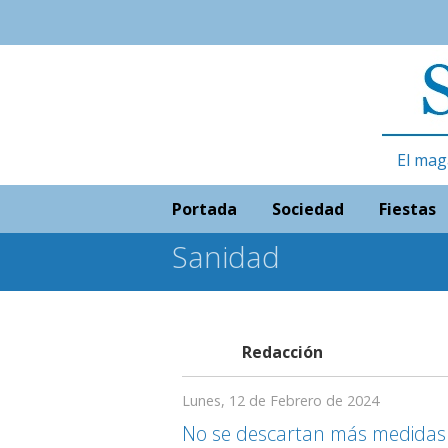
El mag
Portada
Sociedad
Fiestas
Sanidad
Redacción
Lunes, 12 de Febrero de 2024
No se descartan más medidas 