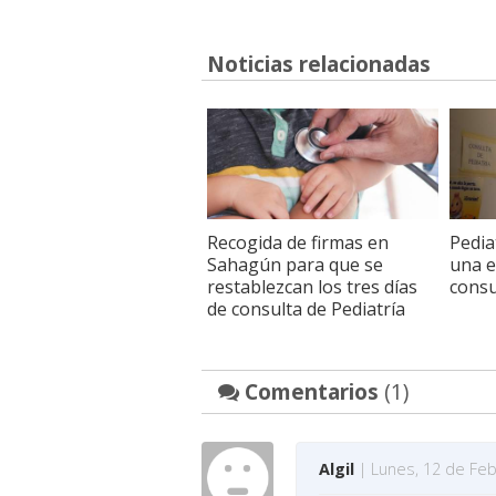
Noticias relacionadas
Recogida de firmas en
Pedia
Sahagún para que se
una e
restablezcan los tres días
consu
de consulta de Pediatría
Comentarios
(1)
Algil
| Lunes, 12 de Feb