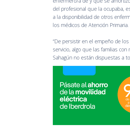
enfermero/a de y que se amortizó l
del profesional que la ocupaba, e
a la disponibilidad de otros enfe
los médicos de Atención Primaria.
“De persistir en el empeño de los 
servicio, algo que las familias c
Sahagún no están dispuestas a to