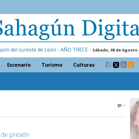
azín del sureste de León - AÑO TRECE -
Sábado, 08 de Agosto 
Escenario
Turismo
Culturas
1
de presión