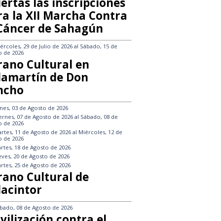
ertas las inscripciones
ra la XII Marcha Contra
 Cáncer de Sahagún
ércoles, 29 de Julio de 2026
al
Sábado, 15 de
o de 2026
rano Cultural en
llamartín de Don
ncho
nes, 03 de Agosto de 2026
ernes, 07 de Agosto de 2026
al
Sábado, 08 de
o de 2026
rtes, 11 de Agosto de 2026
al
Miércoles, 12 de
o de 2026
rtes, 18 de Agosto de 2026
eves, 20 de Agosto de 2026
rtes, 25 de Agosto de 2026
rano Cultural de
lacintor
bado, 08 de Agosto de 2026
vilización contra el