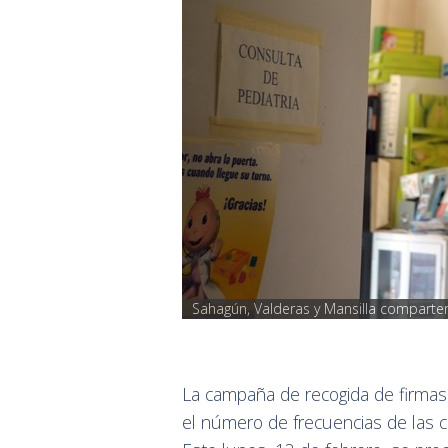
Sahagún, Valderas y Mansilla comparten 
La campaña de recogida de firmas
el número de frecuencias de las c