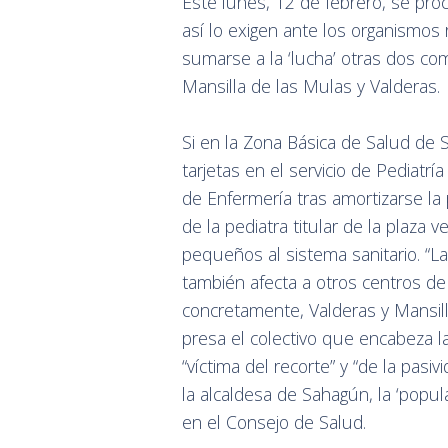
Este lunes, 12 de febrero, se pro
así lo exigen ante los organismos 
sumarse a la ‘lucha’ otras dos co
Mansilla de las Mulas y Valderas.
Si en la Zona Básica de Salud d
tarjetas en el servicio de Pediatrí
de Enfermería tras amortizarse la
de la pediatra titular de la plaza 
pequeños al sistema sanitario. “L
también afecta a otros centros de
concretamente, Valderas y Mansil
presa el colectivo que encabeza la
“víctima del recorte” y “de la pasiv
la alcaldesa de Sahagún, la ‘popu
en el Consejo de Salud.