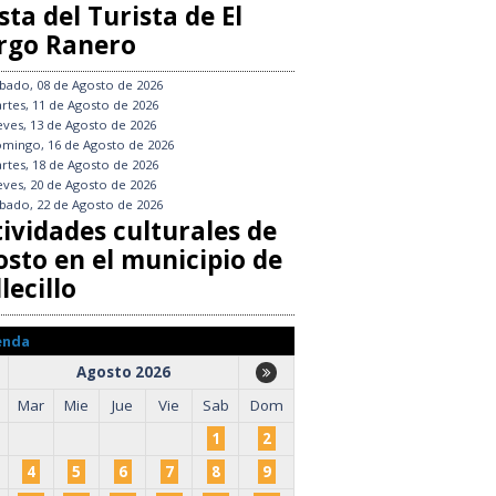
sta del Turista de El
rgo Ranero
bado, 08 de Agosto de 2026
rtes, 11 de Agosto de 2026
eves, 13 de Agosto de 2026
mingo, 16 de Agosto de 2026
rtes, 18 de Agosto de 2026
eves, 20 de Agosto de 2026
bado, 22 de Agosto de 2026
tividades culturales de
osto en el municipio de
lecillo
enda
Agosto 2026
Mar
Mie
Jue
Vie
Sab
Dom
1
2
4
5
6
7
8
9