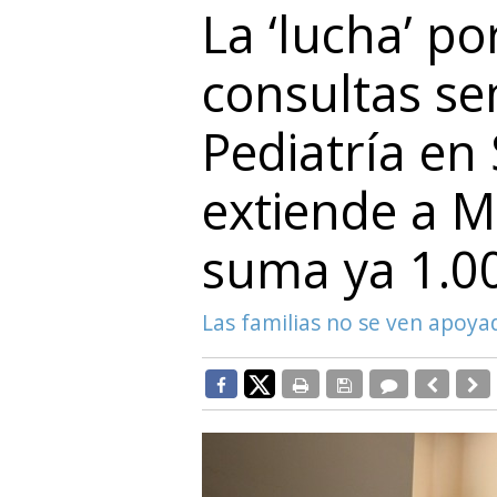
La ‘lucha’ po
consultas s
Pediatría en
extiende a M
suma ya 1.0
Las familias no se ven apoya