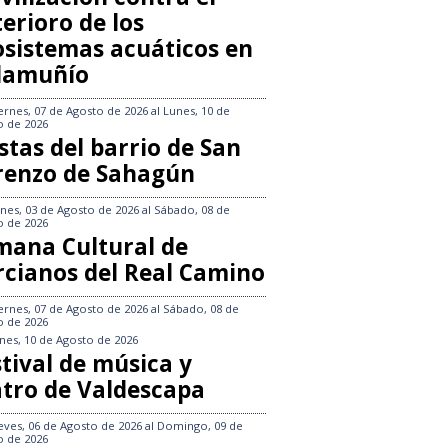
erioro de los
osistemas acuáticos en
llamuñío
ernes, 07 de Agosto de 2026
al
Lunes, 10 de
o de 2026
stas del barrio de San
renzo de Sahagún
nes, 03 de Agosto de 2026
al
Sábado, 08 de
o de 2026
mana Cultural de
rcianos del Real Camino
ernes, 07 de Agosto de 2026
al
Sábado, 08 de
o de 2026
nes, 10 de Agosto de 2026
tival de música y
atro de Valdescapa
eves, 06 de Agosto de 2026
al
Domingo, 09 de
o de 2026