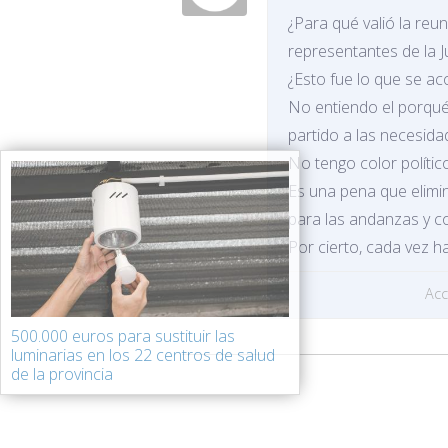
¿Para qué valió la reu
representantes de la J
¿Esto fue lo que se ac
No entiendo el porqué
partido a las necesida
No tengo color polític
Es una pena que elimin
para las andanzas y cor
Por cierto, cada vez h
Ac
500.000 euros para sustituir las
luminarias en los 22 centros de salud
de la provincia