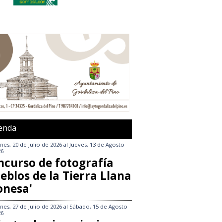
enda
nes, 20 de Julio de 2026
al
Jueves, 13 de Agosto
26
ncurso de fotografía
eblos de la Tierra Llana
onesa'
nes, 27 de Julio de 2026
al
Sábado, 15 de Agosto
26