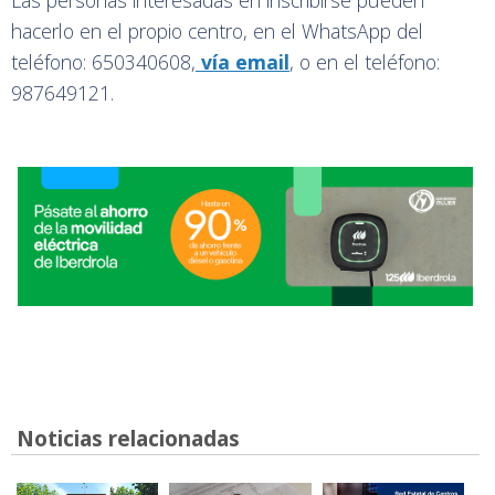
Las personas interesadas en inscribirse pueden
hacerlo en el propio centro, en el WhatsApp del
teléfono: 650340608,
vía email
, o en el teléfono:
987649121.
Noticias relacionadas