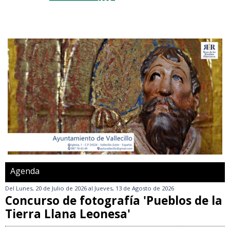
Agenda
Del
Lunes, 20 de Julio de 2026
al
Jueves, 13 de Agosto de 2026
Concurso de fotografía 'Pueblos de la
Tierra Llana Leonesa'