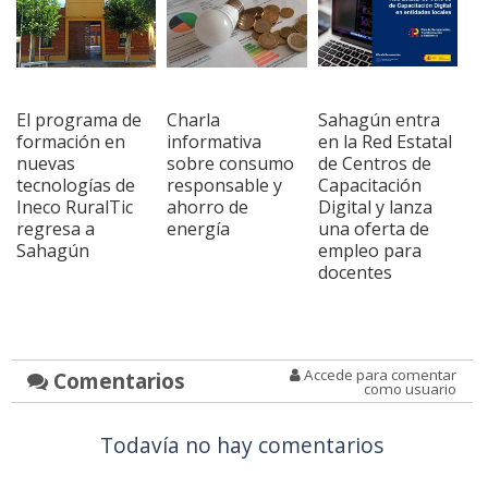
El programa de
Charla
Sahagún entra
formación en
informativa
en la Red Estatal
nuevas
sobre consumo
de Centros de
tecnologías de
responsable y
Capacitación
Ineco RuralTic
ahorro de
Digital y lanza
regresa a
energía
una oferta de
Sahagún
empleo para
docentes
Accede para comentar
Comentarios
como usuario
Todavía no hay comentarios