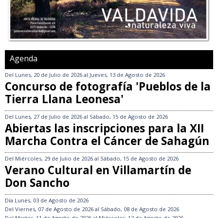
Agenda
Del
Lunes, 20 de Julio de 2026
al
Jueves, 13 de Agosto de 2026
Concurso de fotografía 'Pueblos de la
Tierra Llana Leonesa'
Del
Lunes, 27 de Julio de 2026
al
Sábado, 15 de Agosto de 2026
Abiertas las inscripciones para la XII
Marcha Contra el Cáncer de Sahagún
Del
Miércoles, 29 de Julio de 2026
al
Sábado, 15 de Agosto de 2026
Verano Cultural en Villamartín de
Don Sancho
Día
Lunes, 03 de Agosto de 2026
Del
Viernes, 07 de Agosto de 2026
al
Sábado, 08 de Agosto de 2026
Del
Martes, 11 de Agosto de 2026
al
Miércoles, 12 de Agosto de 2026