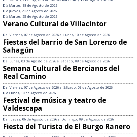
Día
Martes, 18 de Agosto de 2026
Día
Jueves, 20 de Agosto de 2026
Día
Martes, 25 de Agosto de 2026
Verano Cultural de Villacintor
Del
Viernes, 07 de Agosto de 2026
al
Lunes, 10 de Agosto de 2026
Fiestas del barrio de San Lorenzo de
Sahagún
Del
Lunes, 03 de Agosto de 2026
al
Sábado, 08 de Agosto de 2026
Semana Cultural de Bercianos del
Real Camino
Del
Viernes, 07 de Agosto de 2026
al
Sábado, 08 de Agosto de 2026
Día
Lunes, 10 de Agosto de 2026
Festival de música y teatro de
Valdescapa
Del
Jueves, 06 de Agosto de 2026
al
Domingo, 09 de Agosto de 2026
Fiesta del Turista de El Burgo Ranero