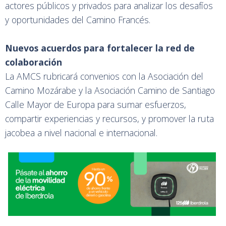
actores públicos y privados para analizar los desafíos
y oportunidades del Camino Francés.
Nuevos acuerdos para fortalecer la red de
colaboración
La AMCS rubricará convenios con la Asociación del
Camino Mozárabe y la Asociación Camino de Santiago
Calle Mayor de Europa para sumar esfuerzos,
compartir experiencias y recursos, y promover la ruta
jacobea a nivel nacional e internacional.