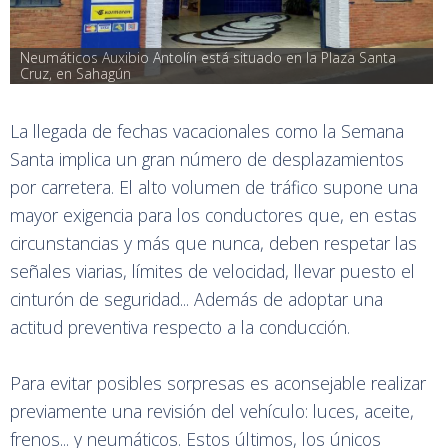
Neumáticos Auxibio Antolín está situado en la Plaza Santa 
Cruz, en Sahagún
La llegada de fechas vacacionales como la Semana
Santa implica un gran número de desplazamientos
por carretera. El alto volumen de tráfico supone una
mayor exigencia para los conductores que, en estas
circunstancias y más que nunca, deben respetar las
señales viarias, límites de velocidad, llevar puesto el
cinturón de seguridad... Además de adoptar una
actitud preventiva respecto a la conducción.
Para evitar posibles sorpresas es aconsejable realizar
previamente una revisión del vehículo: luces, aceite,
frenos... y neumáticos. Estos últimos, los únicos