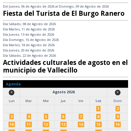
Del
Jueves, 06 de Agosto de 2026
al
Domingo, 09 de Agosto de 2026
Fiesta del Turista de El Burgo Ranero
Día
Sábado, 08 de Agosto de 2026
Día
Martes, 11 de Agosto de 2026
Día
Jueves, 13 de Agosto de 2026
Día
Domingo, 16 de Agosto de 2026
Día
Martes, 18 de Agosto de 2026
Día
Jueves, 20 de Agosto de 2026
Día
Sábado, 22 de Agosto de 2026
Actividades culturales de agosto en el
municipio de Vallecillo
Agenda
Agosto 2026
Lun
Mar
Mie
Jue
Vie
Sab
Dom
1
2
3
4
5
6
7
8
9
10
11
12
13
14
15
16