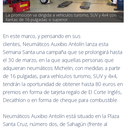
La promoción va dirigida a vehículos turismo, SUV y 4x4 con 
llantas de 16 pulgadas o superior
En este marco, y pensando en sus
clientes, Neumáticos Auxibio Antolín lanza esta
Semana Santa una campaña que se prolongará hasta
el 30 de marzo, en la que aquellas personas que
adquieran neumáticos Michelin, con medidas a partir
de 16 pulgadas, para vehículos turismo, SUV y 4x4,
tendrán la oportunidad de obtener hasta 80 euros en
premios en forma de tarjeta regalo de El Corte Inglés,
Decathlon o en forma de cheque para combustible.
Neumáticos Auxibio Antolín está situado en la Plaza
Santa Cruz, número dos, de Sahagún (frente al