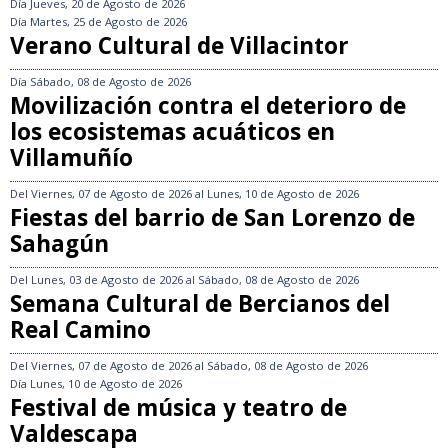
Día
Jueves, 20 de Agosto de 2026
Día
Martes, 25 de Agosto de 2026
Verano Cultural de Villacintor
Día
Sábado, 08 de Agosto de 2026
Movilización contra el deterioro de
los ecosistemas acuáticos en
Villamuñío
Del
Viernes, 07 de Agosto de 2026
al
Lunes, 10 de Agosto de 2026
Fiestas del barrio de San Lorenzo de
Sahagún
Del
Lunes, 03 de Agosto de 2026
al
Sábado, 08 de Agosto de 2026
Semana Cultural de Bercianos del
Real Camino
Del
Viernes, 07 de Agosto de 2026
al
Sábado, 08 de Agosto de 2026
Día
Lunes, 10 de Agosto de 2026
Festival de música y teatro de
Valdescapa