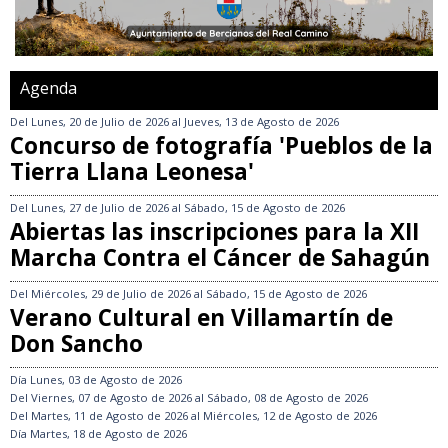
Agenda
Del
Lunes, 20 de Julio de 2026
al
Jueves, 13 de Agosto de 2026
Concurso de fotografía 'Pueblos de la
Tierra Llana Leonesa'
Del
Lunes, 27 de Julio de 2026
al
Sábado, 15 de Agosto de 2026
Abiertas las inscripciones para la XII
Marcha Contra el Cáncer de Sahagún
Del
Miércoles, 29 de Julio de 2026
al
Sábado, 15 de Agosto de 2026
Verano Cultural en Villamartín de
Don Sancho
Día
Lunes, 03 de Agosto de 2026
Del
Viernes, 07 de Agosto de 2026
al
Sábado, 08 de Agosto de 2026
Del
Martes, 11 de Agosto de 2026
al
Miércoles, 12 de Agosto de 2026
Día
Martes, 18 de Agosto de 2026