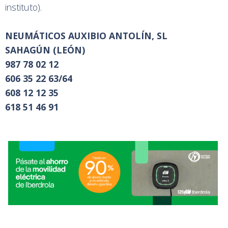
instituto).
NEUMÁTICOS AUXIBIO ANTOLÍN, SL
SAHAGÚN (LEÓN)
987 78 02 12
606 35 22 63/64
608 12 12 35
618 51 46 91