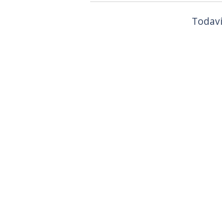
Todaví