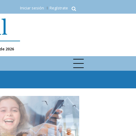
Iniciar sesión
Regístrate
de 2026