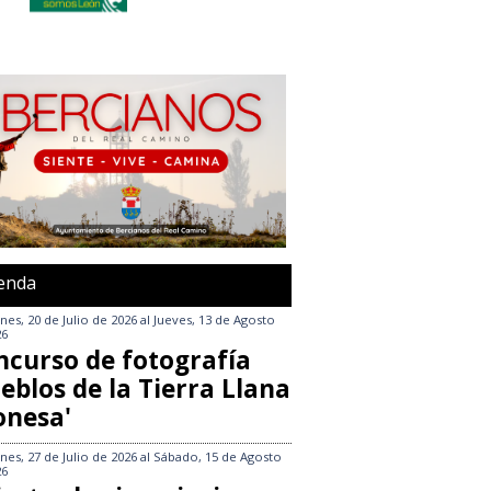
enda
nes, 20 de Julio de 2026
al
Jueves, 13 de Agosto
26
ncurso de fotografía
eblos de la Tierra Llana
onesa'
nes, 27 de Julio de 2026
al
Sábado, 15 de Agosto
26