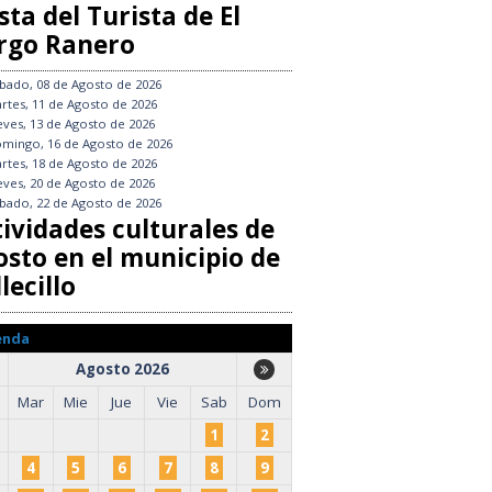
sta del Turista de El
rgo Ranero
bado, 08 de Agosto de 2026
rtes, 11 de Agosto de 2026
eves, 13 de Agosto de 2026
mingo, 16 de Agosto de 2026
rtes, 18 de Agosto de 2026
eves, 20 de Agosto de 2026
bado, 22 de Agosto de 2026
tividades culturales de
osto en el municipio de
lecillo
enda
Agosto 2026
Mar
Mie
Jue
Vie
Sab
Dom
1
2
4
5
6
7
8
9