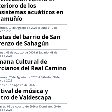
erioro de los
osistemas acuáticos en
llamuñío
ernes, 07 de Agosto de 2026
al
Lunes, 10 de
o de 2026
stas del barrio de San
renzo de Sahagún
nes, 03 de Agosto de 2026
al
Sábado, 08 de
o de 2026
mana Cultural de
rcianos del Real Camino
ernes, 07 de Agosto de 2026
al
Sábado, 08 de
o de 2026
nes, 10 de Agosto de 2026
tival de música y
atro de Valdescapa
eves, 06 de Agosto de 2026
al
Domingo, 09 de
o de 2026