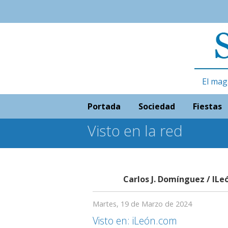
El mag
Portada
Sociedad
Fiestas
Visto en la red
Carlos J. Domínguez / IL
Martes, 19 de Marzo de 2024
Visto en: iLeón.com