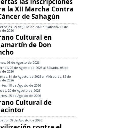
ertas las inscripciones
ra la XII Marcha Contra
 Cáncer de Sahagún
ércoles, 29 de Julio de 2026
al
Sábado, 15 de
o de 2026
rano Cultural en
llamartín de Don
ncho
nes, 03 de Agosto de 2026
ernes, 07 de Agosto de 2026
al
Sábado, 08 de
o de 2026
rtes, 11 de Agosto de 2026
al
Miércoles, 12 de
o de 2026
rtes, 18 de Agosto de 2026
eves, 20 de Agosto de 2026
rtes, 25 de Agosto de 2026
rano Cultural de
lacintor
bado, 08 de Agosto de 2026
vilización contra el