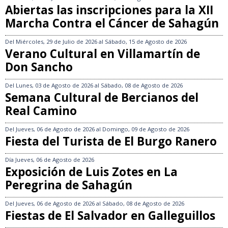
Abiertas las inscripciones para la XII
Marcha Contra el Cáncer de Sahagún
Del
Miércoles, 29 de Julio de 2026
al
Sábado, 15 de Agosto de 2026
Verano Cultural en Villamartín de
Don Sancho
Del
Lunes, 03 de Agosto de 2026
al
Sábado, 08 de Agosto de 2026
Semana Cultural de Bercianos del
Real Camino
Del
Jueves, 06 de Agosto de 2026
al
Domingo, 09 de Agosto de 2026
Fiesta del Turista de El Burgo Ranero
Día
Jueves, 06 de Agosto de 2026
Exposición de Luis Zotes en La
Peregrina de Sahagún
Del
Jueves, 06 de Agosto de 2026
al
Sábado, 08 de Agosto de 2026
Fiestas de El Salvador en Galleguillos