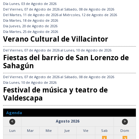
Día
Lunes, 03 de Agosto de 2026
Del
Viernes, 07 de Agosto de 2026
al
Sábado, 08 de Agosto de 2026
Del
Martes, 11 de Agosto de 2026
al
Miércoles, 12 de Agosto de 2026
Día
Martes, 18 de Agosto de 2026
Día
Jueves, 20 de Agosto de 2026
Día
Martes, 25 de Agosto de 2026
Verano Cultural de Villacintor
Del
Viernes, 07 de Agosto de 2026
al
Lunes, 10 de Agosto de 2026
Fiestas del barrio de San Lorenzo de
Sahagún
Del
Viernes, 07 de Agosto de 2026
al
Sábado, 08 de Agosto de 2026
Día
Lunes, 10 de Agosto de 2026
Festival de música y teatro de
Valdescapa
Agenda
Agosto 2026
Lun
Mar
Mie
Jue
Vie
Sab
Dom
1
2