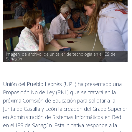
Imagen, de archivo, de un taller de tecnología en el IES de 
Sahagún
Unión del Pueblo Leonés (UPL) ha presentado una
Proposición No de Ley (PNL) que se tratará en la
próxima Comisión de Educación para solicitar a la
Junta de Castilla y León la creación del Grado Superior
en Administración de Sistemas Informáticos en Red
en el IES de Sahagún. Esta iniciativa responde a la