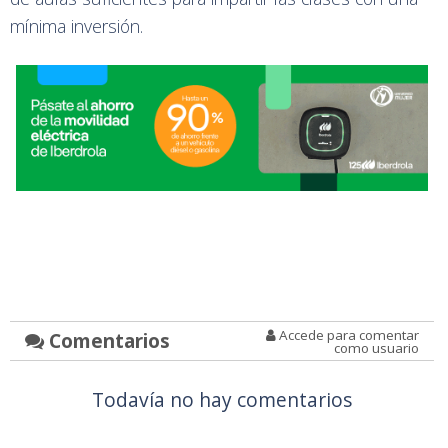
mínima inversión.
Accede para comentar
Comentarios
como usuario
Todavía no hay comentarios