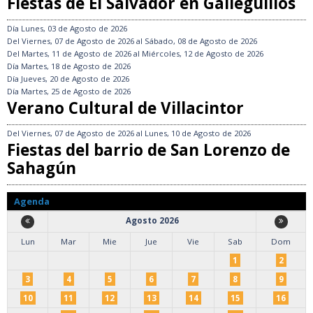
Fiestas de El Salvador en Galleguillos
Día
Lunes, 03 de Agosto de 2026
Del
Viernes, 07 de Agosto de 2026
al
Sábado, 08 de Agosto de 2026
Del
Martes, 11 de Agosto de 2026
al
Miércoles, 12 de Agosto de 2026
Día
Martes, 18 de Agosto de 2026
Día
Jueves, 20 de Agosto de 2026
Día
Martes, 25 de Agosto de 2026
Verano Cultural de Villacintor
Del
Viernes, 07 de Agosto de 2026
al
Lunes, 10 de Agosto de 2026
Fiestas del barrio de San Lorenzo de
Sahagún
Agenda
Agosto 2026
Lun
Mar
Mie
Jue
Vie
Sab
Dom
1
2
3
4
5
6
7
8
9
10
11
12
13
14
15
16