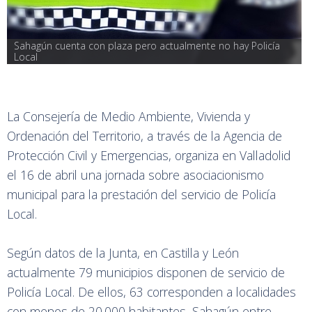
Sahagún cuenta con plaza pero actualmente no hay Policía 
Local
La Consejería de Medio Ambiente, Vivienda y
Ordenación del Territorio, a través de la Agencia de
Protección Civil y Emergencias, organiza en Valladolid
el 16 de abril una jornada sobre asociacionismo
municipal para la prestación del servicio de Policía
Local.
Según datos de la Junta, en Castilla y León
actualmente 79 municipios disponen de servicio de
Policía Local. De ellos, 63 corresponden a localidades
con menos de 20.000 habitantes, Sahagún entre