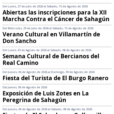
Del
Lunes, 27 de Julio de 2026
al
Sábado, 15 de Agosto de 2026
Abiertas las inscripciones para la XII
Marcha Contra el Cáncer de Sahagún
Del
Miércoles, 29 de Julio de 2026
al
Sábado, 15 de Agosto de 2026
Verano Cultural en Villamartín de
Don Sancho
Del
Lunes, 03 de Agosto de 2026
al
Sábado, 08 de Agosto de 2026
Semana Cultural de Bercianos del
Real Camino
Del
Jueves, 06 de Agosto de 2026
al
Domingo, 09 de Agosto de 2026
Fiesta del Turista de El Burgo Ranero
Día
Jueves, 06 de Agosto de 2026
Exposición de Luis Zotes en La
Peregrina de Sahagún
Del
Jueves, 06 de Agosto de 2026
al
Sábado, 08 de Agosto de 2026