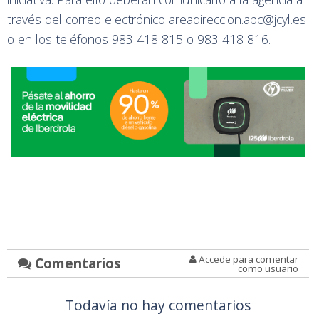
través del correo electrónico areadireccion.apc@jcyl.es
o en los teléfonos 983 418 815 o 983 418 816.
Accede para comentar
Comentarios
como usuario
Todavía no hay comentarios