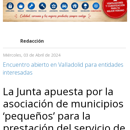
Redacción
Miércoles, 03 de Abril de 2024
Encuentro abierto en Valladolid para entidades
interesadas
La Junta apuesta por la
asociación de municipios
‘pequeños’ para la
prestación del servicio de