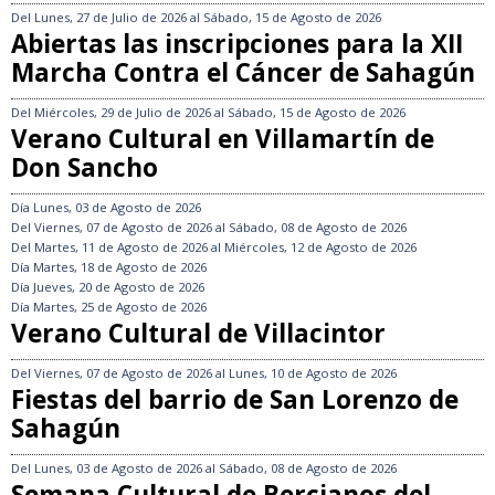
Del
Lunes, 27 de Julio de 2026
al
Sábado, 15 de Agosto de 2026
Abiertas las inscripciones para la XII
Marcha Contra el Cáncer de Sahagún
Del
Miércoles, 29 de Julio de 2026
al
Sábado, 15 de Agosto de 2026
Verano Cultural en Villamartín de
Don Sancho
Día
Lunes, 03 de Agosto de 2026
Del
Viernes, 07 de Agosto de 2026
al
Sábado, 08 de Agosto de 2026
Del
Martes, 11 de Agosto de 2026
al
Miércoles, 12 de Agosto de 2026
Día
Martes, 18 de Agosto de 2026
Día
Jueves, 20 de Agosto de 2026
Día
Martes, 25 de Agosto de 2026
Verano Cultural de Villacintor
Del
Viernes, 07 de Agosto de 2026
al
Lunes, 10 de Agosto de 2026
Fiestas del barrio de San Lorenzo de
Sahagún
Del
Lunes, 03 de Agosto de 2026
al
Sábado, 08 de Agosto de 2026
Semana Cultural de Bercianos del