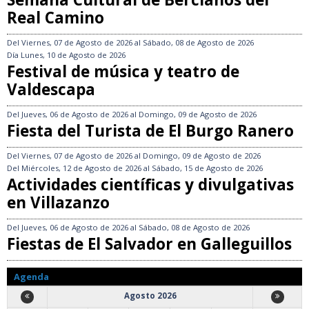
Real Camino
Del
Viernes, 07 de Agosto de 2026
al
Sábado, 08 de Agosto de 2026
Día
Lunes, 10 de Agosto de 2026
Festival de música y teatro de
Valdescapa
Del
Jueves, 06 de Agosto de 2026
al
Domingo, 09 de Agosto de 2026
Fiesta del Turista de El Burgo Ranero
Del
Viernes, 07 de Agosto de 2026
al
Domingo, 09 de Agosto de 2026
Del
Miércoles, 12 de Agosto de 2026
al
Sábado, 15 de Agosto de 2026
Actividades científicas y divulgativas
en Villazanzo
Del
Jueves, 06 de Agosto de 2026
al
Sábado, 08 de Agosto de 2026
Fiestas de El Salvador en Galleguillos
Agenda
Agosto 2026