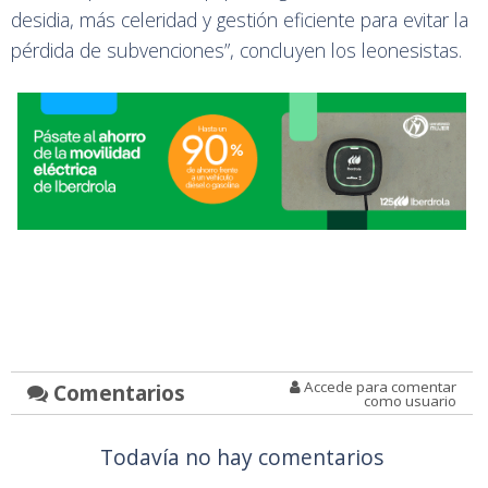
desidia, más celeridad y gestión eficiente para evitar la
pérdida de subvenciones”, concluyen los leonesistas.
Accede para comentar
Comentarios
como usuario
Todavía no hay comentarios