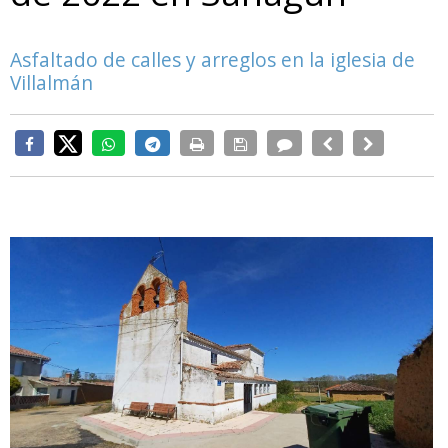
Asfaltado de calles y arreglos en la iglesia de
Villalmán