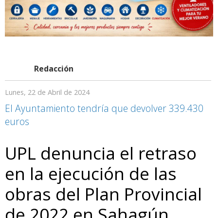
Redacción
Lunes, 22 de Abril de 2024
El Ayuntamiento tendría que devolver 339.430
euros
UPL denuncia el retraso
en la ejecución de las
obras del Plan Provincial
de 2022 en Sahagún