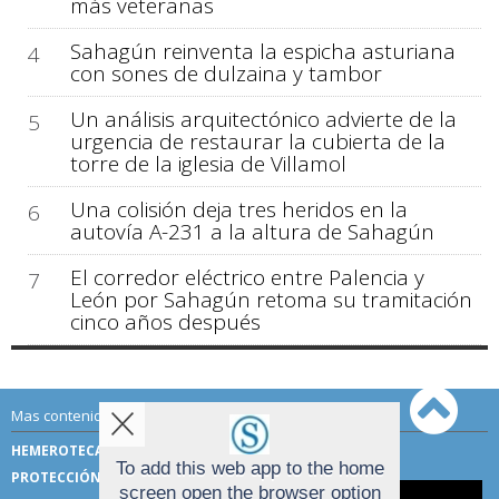
más veteranas
Sahagún reinventa la espicha asturiana
4
con sones de dulzaina y tambor
Un análisis arquitectónico advierte de la
5
urgencia de restaurar la cubierta de la
torre de la iglesia de Villamol
Una colisión deja tres heridos en la
6
autovía A-231 a la altura de Sahagún
El corredor eléctrico entre Palencia y
7
León por Sahagún retoma su tramitación
cinco años después
Mas contenido de Sahagún Digital:
HEMEROTECA
TÉRMINOS DE USO
To add this web app to the home
PROTECCIÓN DE DATOS
screen open the browser option